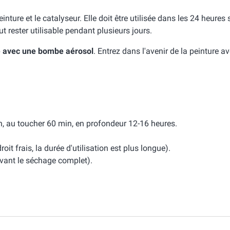
inture et le catalyseur. Elle doit être utilisée dans les 24 heures
ut rester utilisable pendant plusieurs jours.
e avec une bombe aérosol
. Entrez dans l'avenir de la peinture a
, au toucher 60 min, en profondeur 12-16 heures.
it frais, la durée d'utilisation est plus longue).
nt le séchage complet).