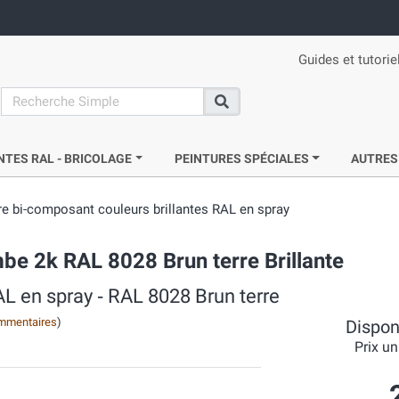
Guides et tutorie
search
Recherche
NTES RAL - BRICOLAGE
PEINTURES SPÉCIALES
AUTRES
re bi-composant couleurs brillantes RAL en spray
be 2k RAL 8028 Brun terre Brillante
AL en spray ‐ RAL 8028 Brun terre
mmentaires
)
Disponi
Prix un
8