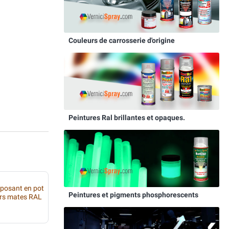
Couleurs de carrosserie d'origine
Peintures Ral brillantes et opaques.
mposant en pot
Peintures et pigments phosphorescents
urs mates RAL