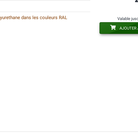
lyurethane dans les couleurs RAL
Valable jus
AJOUTER 