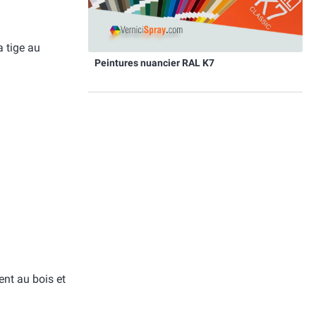
 tige au
Peintures nuancier RAL K7
nt au bois et