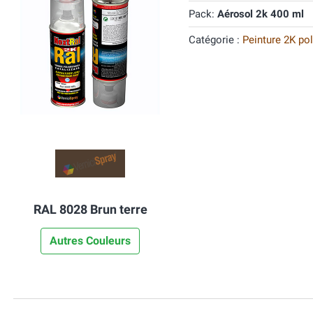
Pack:
Aérosol 2k 400 ml
Catégorie :
Peinture 2K po
RAL 8028 Brun terre
Autres Couleurs