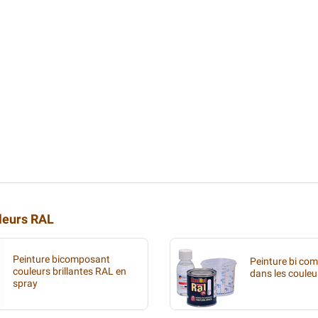
uleurs RAL
Peinture bicomposant
Peinture bi co
couleurs brillantes RAL en
dans les coule
spray