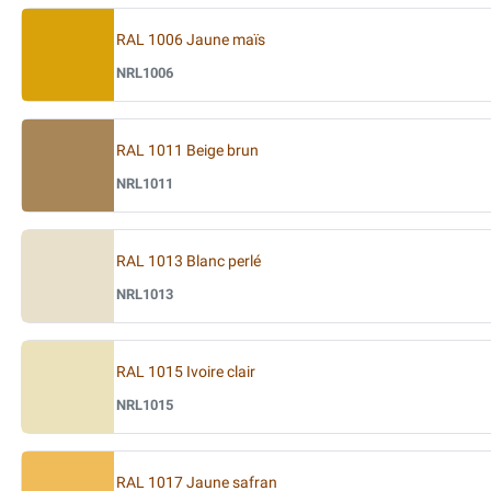
RAL 1006 Jaune maïs
NRL1006
RAL 1011 Beige brun
NRL1011
RAL 1013 Blanc perlé
NRL1013
RAL 1015 Ivoire clair
NRL1015
RAL 1017 Jaune safran