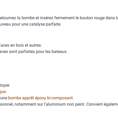
Retournez la bombe et insérez fermement le bouton rouge dans la
uveau pour une catalyse parfaite.
aces en bois et autres.
hanes sont parfaites pour les bateaux.
toyer.
ique
.
 une
bombe apprêt époxy bi-composant
.
sionnel, notamment sur l'aluminium non peint. Convient égaleme