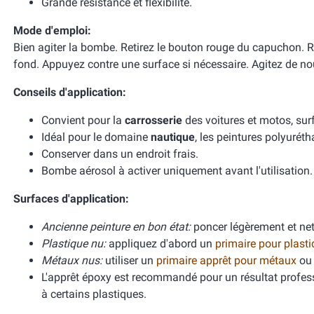
Grande résistance et flexibilité.
Mode d'emploi:
Bien agiter la bombe. Retirez le bouton rouge du capuchon. 
fond. Appuyez contre une surface si nécessaire. Agitez de no
Conseils d'application:
Convient pour la
carrosserie
des voitures et motos, surf
Idéal pour le domaine
nautique
, les peintures polyurét
Conserver dans un endroit frais.
Bombe aérosol à activer uniquement avant l'utilisation.
Surfaces d'application:
Ancienne peinture en bon état:
poncer légèrement et net
Plastique nu:
appliquez d'abord un
primaire pour plast
Métaux nus:
utiliser un
primaire apprêt pour métaux
ou
L'apprêt époxy est recommandé pour un résultat profes
à certains plastiques.