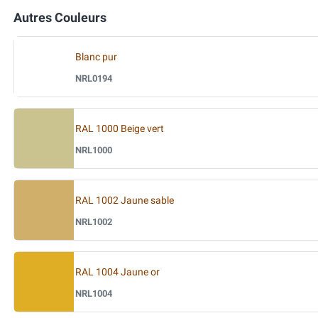
Autres Couleurs
Blanc pur
NRL0194
RAL 1000 Beige vert
NRL1000
RAL 1002 Jaune sable
NRL1002
RAL 1004 Jaune or
NRL1004