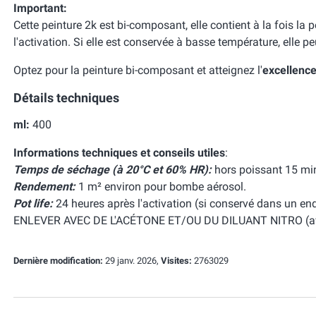
Important:
Cette peinture 2k est bi-composant, elle contient à la fois la pe
l'activation. Si elle est conservée à basse température, elle pe
Optez pour la peinture bi-composant et atteignez l'
excellenc
Détails techniques
ml:
400
Informations techniques et conseils utiles
:
Temps de séchage (à 20°C et 60% HR):
hors poissant 15 min
Rendement:
1 m² environ pour bombe aérosol.
Pot life:
24 heures après l'activation (si conservé dans un endro
ENLEVER AVEC DE L'ACÉTONE ET/OU DU DILUANT NITRO (ava
Dernière modification:
29 janv. 2026,
Visites:
2763029