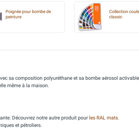
Poignée pour bombe de
Collection coul
peinture
classic
 Avec sa composition polyuréthane et sa bombe aérosol activab
nelle même à la maison.
llante. Découvrez notre autre produit pour
les RAL mats
.
iques et pétroliers.