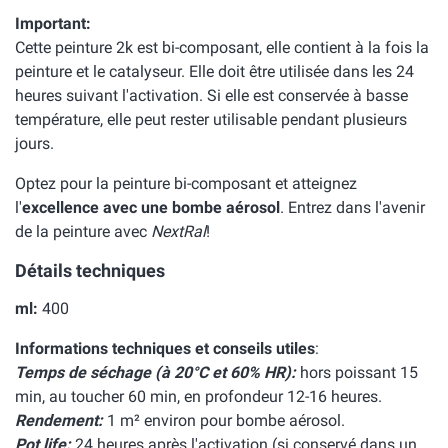
Important:
Cette peinture 2k est bi-composant, elle contient à la fois la
peinture et le catalyseur. Elle doit être utilisée dans les 24
heures suivant l'activation. Si elle est conservée à basse
température, elle peut rester utilisable pendant plusieurs
jours.
Optez pour la peinture bi-composant et atteignez
l'
excellence avec une bombe aérosol
. Entrez dans l'avenir
de la peinture avec
NextRal
!
Détails techniques
ml:
400
Informations techniques et conseils utiles
:
Temps de séchage (à 20°C et 60% HR):
hors poissant 15
min, au toucher 60 min, en profondeur 12-16 heures.
Rendement:
1 m² environ pour bombe aérosol.
Pot life:
24 heures après l'activation (si conservé dans un