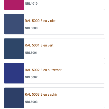
NRL4010
RAL 5000 Bleu violet
NRL5000
RAL 5001 Bleu vert
NRL5001
RAL 5002 Bleu outremer
NRL5002
RAL 5003 Bleu saphir
NRL5003