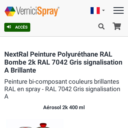
Française
Pa
ACCÈS
NextRal Peinture Polyuréthane RAL
Bombe 2k RAL 7042 Gris signalisation
A Brillante
Peinture bi-composant couleurs brillantes
RAL en spray ‐ RAL 7042 Gris signalisation
A
Aérosol 2k 400 ml