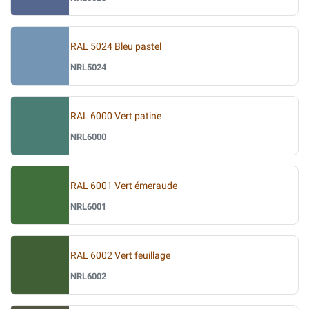
RAL 5024 Bleu pastel
NRL5024
RAL 6000 Vert patine
NRL6000
RAL 6001 Vert émeraude
NRL6001
RAL 6002 Vert feuillage
NRL6002