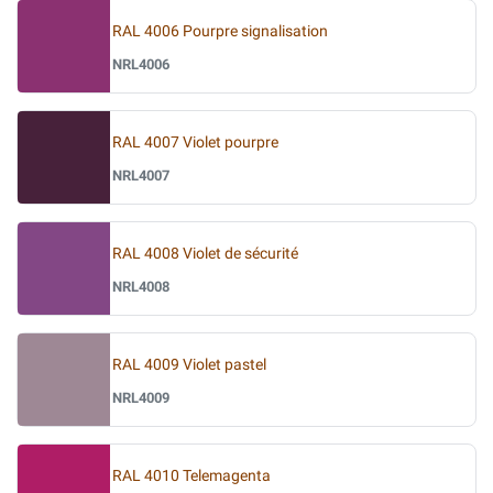
RAL 4006 Pourpre signalisation
NRL4006
RAL 4007 Violet pourpre
NRL4007
RAL 4008 Violet de sécurité
NRL4008
RAL 4009 Violet pastel
NRL4009
RAL 4010 Telemagenta