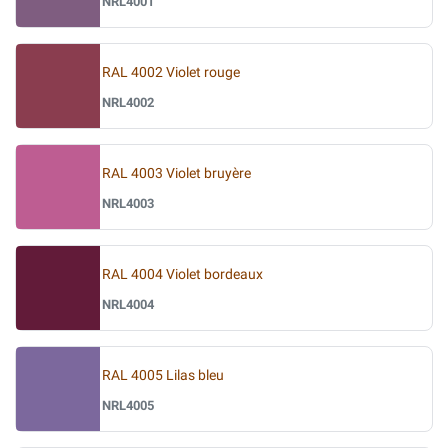
NRL4001
RAL 4002 Violet rouge
NRL4002
RAL 4003 Violet bruyère
NRL4003
RAL 4004 Violet bordeaux
NRL4004
RAL 4005 Lilas bleu
NRL4005