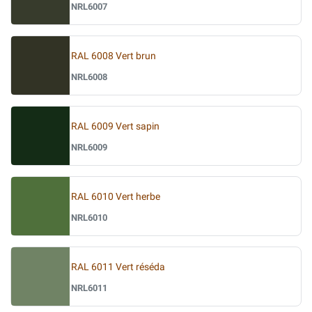
NRL6007
RAL 6008 Vert brun
NRL6008
RAL 6009 Vert sapin
NRL6009
RAL 6010 Vert herbe
NRL6010
RAL 6011 Vert réséda
NRL6011