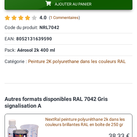
AJOUTER AU PANIER
4.0
(
1 Commentaires
)
Code du produit:
NRL7042
EAN:
8052131639590
Pack:
Aérosol 2k 400 ml
Catégorie :
Peinture 2K polyurethane dans les couleurs RAL
Autres formats disponibles RAL 7042 Gris
signalisation A
NextRal peinture polyuréthane 2k dans les
couleurs brillantes RAL en boîte de 250 gr
38,33 €