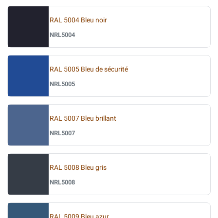
RAL 5004 Bleu noir
NRL5004
RAL 5005 Bleu de sécurité
NRL5005
RAL 5007 Bleu brillant
NRL5007
RAL 5008 Bleu gris
NRL5008
RAL 5009 Bleu azur