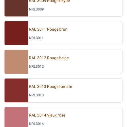
RAL 3009 Rouge oxyde
NRL3009
RAL 3011 Rouge brun
NRL3011
RAL 3012 Rouge beige
NRL3012
RAL 3013 Rouge tomate
NRL3013
RAL 3014 Vieux rose
NRL3014