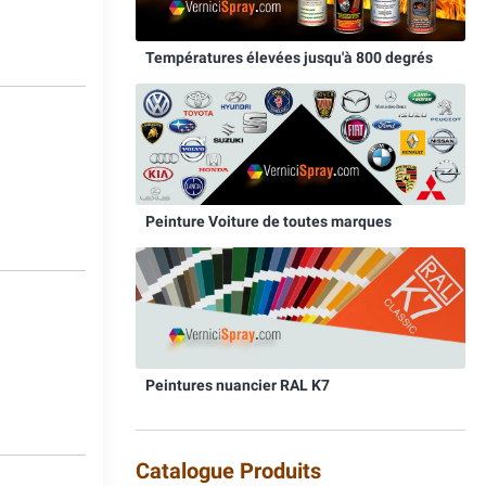
Températures élevées jusqu'à 800 degrés
2
Peinture Voiture de toutes marques
3
Peintures nuancier RAL K7
Catalogue Produits