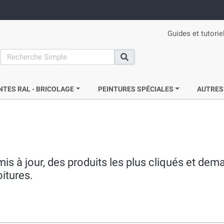
Guides et tutorie
search
Recherche
NTES RAL - BRICOLAGE
PEINTURES SPÉCIALES
AUTRES
mis à jour, des produits les plus cliqués et de
oitures.