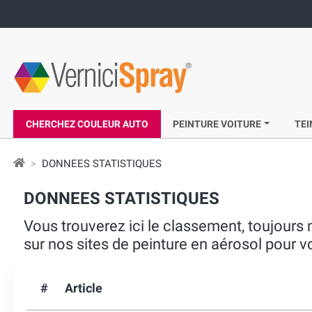
CHERCHEZ COULEUR AUTO
PEINTURE VOITURE
TEI
DONNEES STATISTIQUES
DONNEES STATISTIQUES
Vous trouverez ici le classement, toujours 
sur nos sites de peinture en aérosol pour v
#
Article