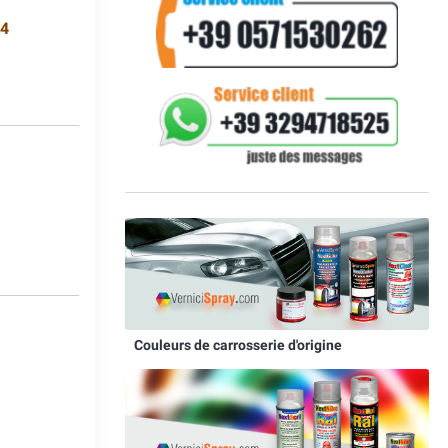
34
5
Couleurs de carrosserie d'origine
7