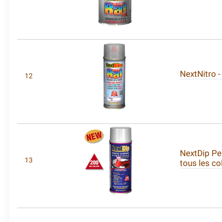
NextNitro -
12
NextDip Pe
13
tous les co