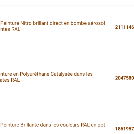
 Peinture Nitro brillant direct en bombe aérosol
211114
intes RAL
inture en Polyuréthane Catalysée dans les
204758
ates RAL
 Peinture Brillante dans les couleurs RAL en pot
186195