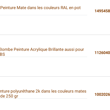
 Peinture Mate dans les couleurs RAL en pot
149545
 Bombe Peinture Acrylique Brillante aussi pour
112604
ABS
inture polyuréthane 2k dans les couleurs mates
100202
 de 250 gr