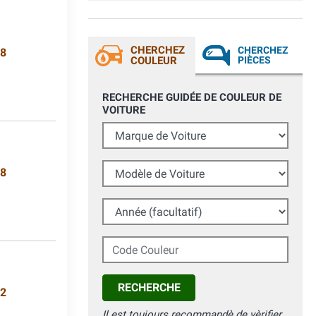
CHERCHEZ
CHERCHEZ
08
COULEUR
PIÈCES
RECHERCHE GUIDÉE DE COULEUR DE
VOITURE
Marque de Voiture
Modèle de Voiture
18
Année (facultatif)
Code Couleur
RECHERCHE
62
Il est toujours recommandè de vèrifier