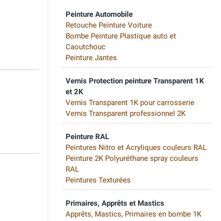
Peinture Automobile
8
Retouche Peinture Voiture
Bombe Peinture Plastique auto et
Caoutchouc
Peinture Jantes
Vernis Protection peinture Transparent 1K
et 2K
Vernis Transparent 1K pour carrosserie
0
Vernis Transparent professionnel 2K
Peinture RAL
Peintures Nitro et Acryliques couleurs RAL
Peinture 2K Polyuréthane spray couleurs
RAL
Peintures Texturées
6
Primaires, Apprêts et Mastics
Apprêts, Mastics, Primaires en bombe 1K