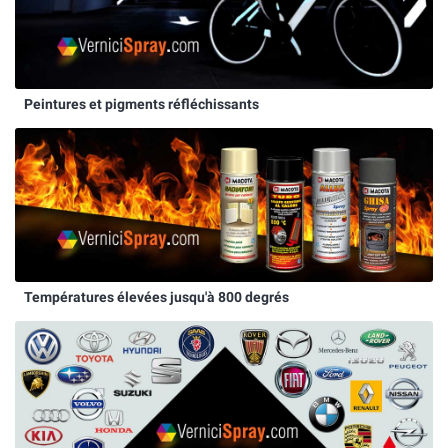
Peintures et pigments réfléchissants
Températures élevées jusqu'à 800 degrés