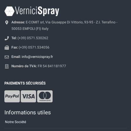
Adresse:
E-COMIT srl, Via Giuseppe Di Vittorio, 93-95 - Z.I. Terrafino -
50053 EMPOLI (FI) Italy
Tel:
(+39) 0571.530262
Fax:
(+39) 0571.534056
Email:
info@vernicispray.fr
Numéro de TVA:
FR 54 841181977
PAIEMENTS SÉCURISÉS
Informations utiles
Notre Société