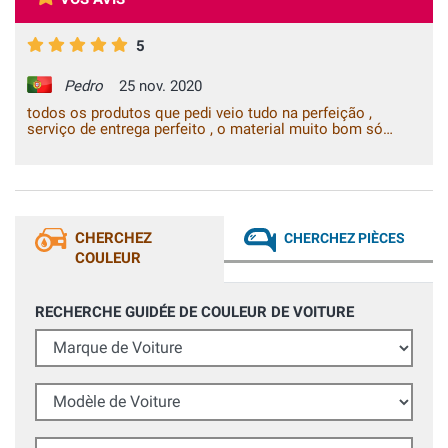
5
Pedro
25 nov. 2020
todos os produtos que pedi veio tudo na perfeição ,
serviço de entrega perfeito , o material muito bom só
posso recomendar a outros compradores ... muito
obrigada são 5 estrelas
CHERCHEZ
CHERCHEZ PIÈCES
COULEUR
RECHERCHE GUIDÉE DE COULEUR DE VOITURE
Marque de Voiture
Modèle de Voiture
Année (facultatif)