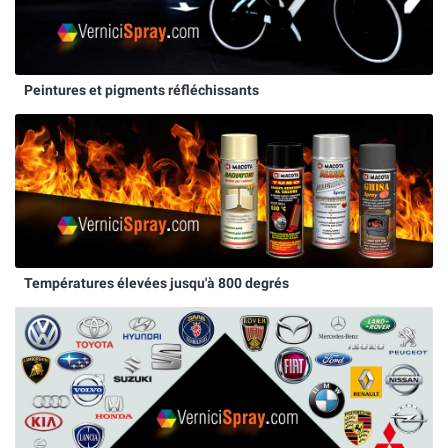
Peintures et pigments réfléchissants
Températures élevées jusqu'à 800 degrés