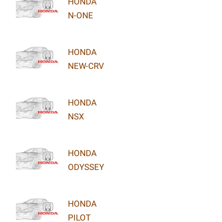
HONDA
N-ONE
HONDA
NEW-CRV
HONDA
NSX
HONDA
ODYSSEY
HONDA
PILOT