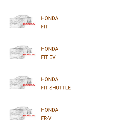
HONDA
FIT
HONDA
FIT EV
HONDA
FIT SHUTTLE
HONDA
FR-V