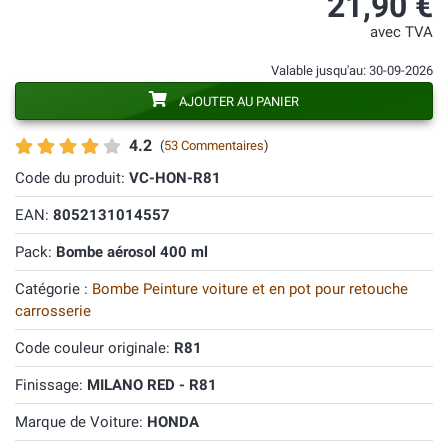
21,90 €
avec TVA
Valable jusqu'au: 30-09-2026
AJOUTER AU PANIER
4.2
(
53 Commentaires
)
Code du produit:
VC-HON-R81
EAN:
8052131014557
Pack:
Bombe aérosol 400 ml
Catégorie :
Bombe Peinture voiture et en pot pour retouche
carrosserie
Code couleur originale:
R81
Finissage:
MILANO RED - R81
Marque de Voiture:
HONDA