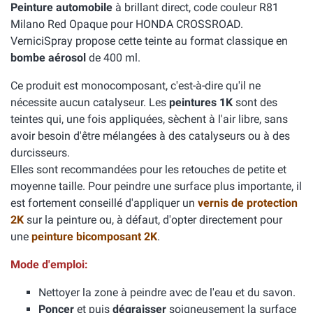
Peinture automobile
à brillant direct, code couleur R81
Milano Red Opaque pour HONDA CROSSROAD.
VerniciSpray propose cette teinte au format classique en
bombe aérosol
de 400 ml.
Ce produit est monocomposant, c'est-à-dire qu'il ne
nécessite aucun catalyseur. Les
peintures 1K
sont des
teintes qui, une fois appliquées, sèchent à l'air libre, sans
avoir besoin d'être mélangées à des catalyseurs ou à des
durcisseurs.
Elles sont recommandées pour les retouches de petite et
moyenne taille. Pour peindre une surface plus importante, il
est fortement conseillé d'appliquer un
vernis de protection
2K
sur la peinture ou, à défaut, d'opter directement pour
une
peinture bicomposant 2K
.
Mode d'emploi:
Nettoyer la zone à peindre avec de l'eau et du savon.
Poncer
et puis
dégraisser
soigneusement la surface