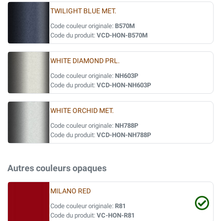
TWILIGHT BLUE MET.
Code couleur originale:
B570M
Code du produit:
VCD-HON-B570M
WHITE DIAMOND PRL.
Code couleur originale:
NH603P
Code du produit:
VCD-HON-NH603P
WHITE ORCHID MET.
Code couleur originale:
NH788P
Code du produit:
VCD-HON-NH788P
Autres couleurs opaques
MILANO RED
Code couleur originale:
R81
Code du produit:
VC-HON-R81