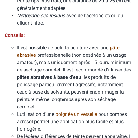
Par temps plus froid, une distance de 20 à 25 cm est
généralement adaptée.
Nettoyage des résidus
avec de l'acétone et/ou du
diluant nitro.
Conseils:
Il est possible de polir la peinture avec une
pâte
abrasive
professionnelle (non destinée à un usage
amateur), mais uniquement après 15 jours minimum
de séchage complet. Il est recommandé d'utiliser des
pâtes abrasives à base d'eau
: les produits de
polissage particulièrement agressifs, notamment
ceux à base de solvants, peuvent endommager la
peinture même longtemps après son séchage
complet.
L'utilisation d'une
poignée universelle
pour bombes
aérosol permet une application plus facile et plus
homogène.
De légères différences de teinte peuvent apparaître. Il