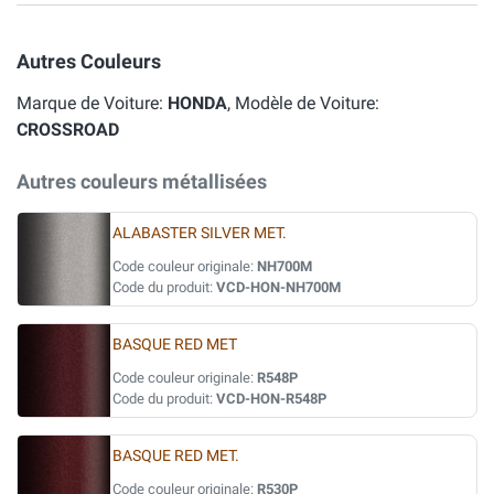
Autres Couleurs
Marque de Voiture:
HONDA
, Modèle de Voiture:
CROSSROAD
Autres couleurs métallisées
ALABASTER SILVER MET.
Code couleur originale:
NH700M
Code du produit:
VCD-HON-NH700M
BASQUE RED MET
Code couleur originale:
R548P
Code du produit:
VCD-HON-R548P
BASQUE RED MET.
Code couleur originale:
R530P