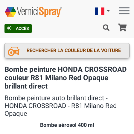
Française
Pa
ACCÈS
RECHERCHER LA COULEUR DE LA VOITURE
Bombe peinture HONDA CROSSROAD
couleur R81 Milano Red Opaque
brillant direct
Bombe peinture auto brillant direct ‐
HONDA CROSSROAD ‐ R81 Milano Red
Opaque
Bombe aérosol 400 ml