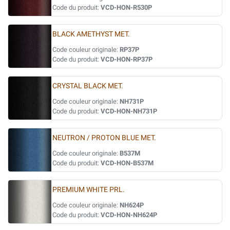
Code du produit:
VCD-HON-R530P
BLACK AMETHYST MET.
Code couleur originale:
RP37P
Code du produit:
VCD-HON-RP37P
CRYSTAL BLACK MET.
Code couleur originale:
NH731P
Code du produit:
VCD-HON-NH731P
NEUTRON / PROTON BLUE MET.
Code couleur originale:
B537M
Code du produit:
VCD-HON-B537M
PREMIUM WHITE PRL.
Code couleur originale:
NH624P
Code du produit:
VCD-HON-NH624P