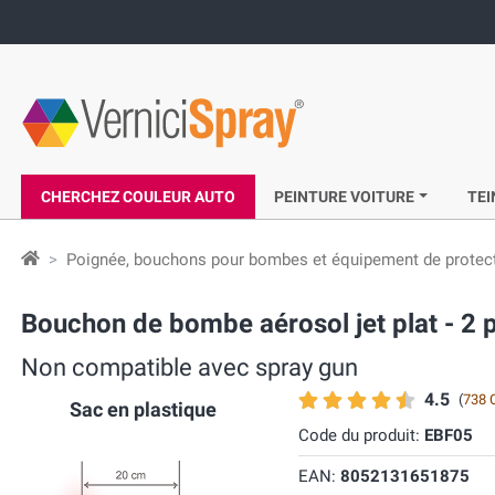
CHERCHEZ COULEUR AUTO
PEINTURE VOITURE
TEI
Poignée, bouchons pour bombes et équipement de protect
Bouchon de bombe aérosol jet plat - 2 
Non compatible avec spray gun
4.5
(
738 
Sac en plastique
Code du produit:
EBF05
EAN:
8052131651875