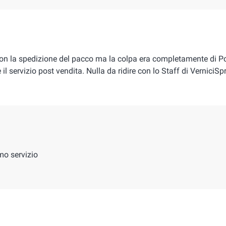
n la spedizione del pacco ma la colpa era completamente di Post
 il servizio post vendita. Nulla da ridire con lo Staff di VerniciSp
imo servizio