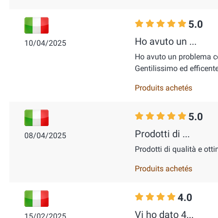
5.0
Ho avuto un ...
10/04/2025
Ho avuto un problema co
Gentilissimo ed efficente
Produits achetés
5.0
Prodotti di ...
08/04/2025
Prodotti di qualità e ott
Produits achetés
4.0
Vi ho dato 4...
15/02/2025