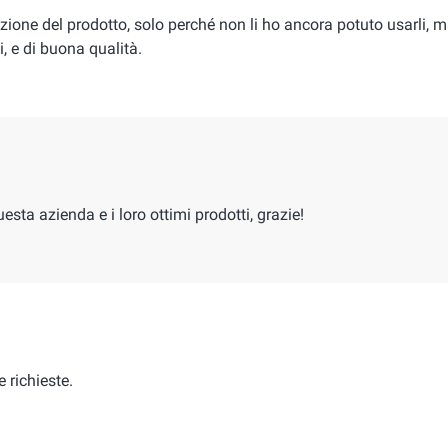
azione del prodotto, solo perché non li ho ancora potuto usarli, 
, e di buona qualità.
uesta azienda e i loro ottimi prodotti, grazie!
e richieste.