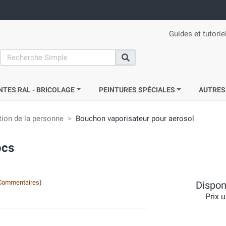
Guides et tutorie
search
Recherche
NTES RAL - BRICOLAGE
PEINTURES SPÉCIALES
AUTRES
ion de la personne
Bouchon vaporisateur pour aerosol
pcs
Commentaires
)
Disponi
Prix u