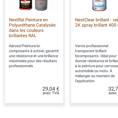
NextRal Peinture en
NextClear brillant - ve
Polyuréthane Catalysée
2K spray brillant 400
dans les couleurs
brillantes RAL
Aérosol Peinture bi-
Vernis professionnel
composants à activer, garantit
transparent brillant
une résistance et une brillance
bicomposants. Idéal pour
maximales pour des résultats
donner résistance et brilla
professionnels
à la peinture pour carrosse
automobile ou moto. À
mélanger au moment de
l'application
29,04 €
32,7
avec TVA
avec