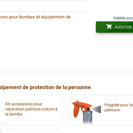
hons pour bombes et équipement de
Valable jus
AJOUTER 
ipement de protection de la personne
Kit accessoires pour
Poignée pour 
réparation peinture voiture à
peinture
la bombe