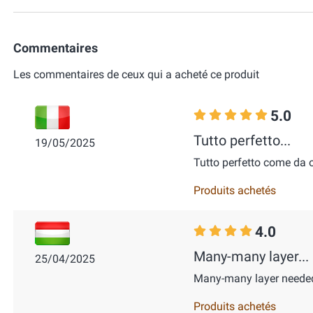
Commentaires
Les commentaires de ceux qui a acheté ce produit
5.0
Tutto perfetto...
19/05/2025
Tutto perfetto come da 
Produits achetés
4.0
Many-many layer...
25/04/2025
Many-many layer needed
Produits achetés