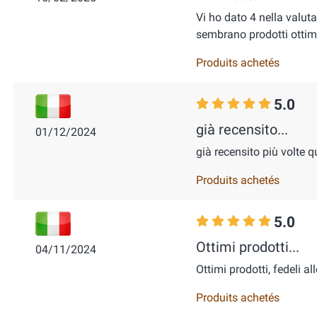
Vi ho dato 4 nella valut
sembrano prodotti ottimi
Produits achetés
5.0
già recensito...
01/12/2024
già recensito più volte q
Produits achetés
5.0
Ottimi prodotti...
04/11/2024
Ottimi prodotti, fedeli all
Produits achetés