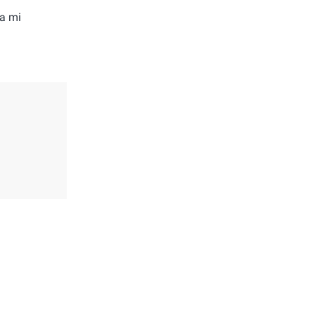
ma mi