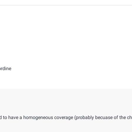
ordine
 to have a homogeneous coverage (probably becuase of the ch