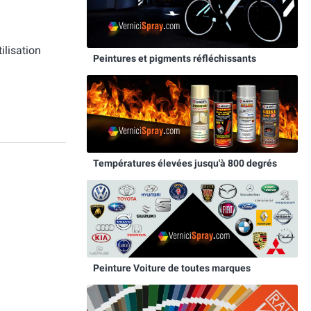
ilisation
Peintures et pigments réfléchissants
Températures élevées jusqu'à 800 degrés
Peinture Voiture de toutes marques