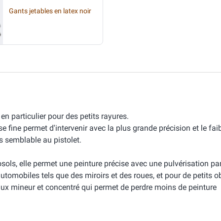
Gants jetables en latex noir
en particulier pour des petits rayures.
 fine permet d'intervenir avec la plus grande précision et le faib
rès semblable au pistolet.
sols, elle permet une peinture précise avec une pulvérisation par
automobiles tels que des miroirs et des roues, et pour de petits ob
 flux mineur et concentré qui permet de perdre moins de peinture