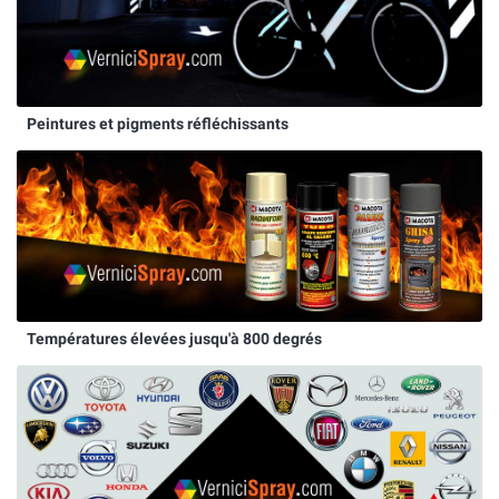
Peintures et pigments réfléchissants
Températures élevées jusqu'à 800 degrés