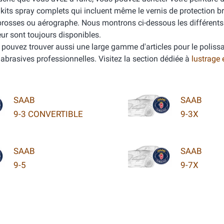
its spray complets qui incluent même le vernis de protection bri
es brosses ou aérographe. Nous montrons ci-dessous les différent
eur sont toujours disponibles.
s pouvez trouver aussi une large gamme d'articles pour le polissa
es abrasives professionnelles. Visitez la section dédiée à
lustrage 
SAAB
SAAB
9-3 CONVERTIBLE
9-3X
SAAB
SAAB
9-5
9-7X