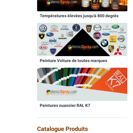
Températures élevées jusqu'à 800 degrés
Peinture Voiture de toutes marques
Peintures nuancier RAL K7
Catalogue Produits