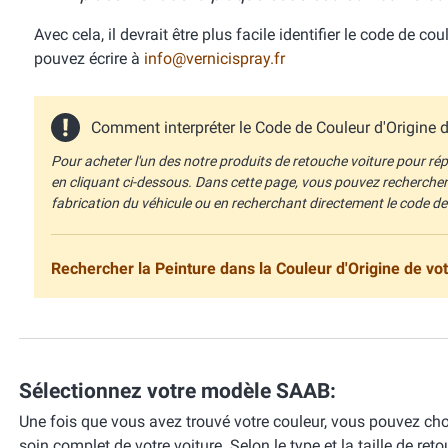
Avec cela, il devrait être plus facile identifier le code de c
pouvez écrire à
info@vernicispray.fr
Comment interpréter le Code de Couleur d'Origine de
Pour acheter l'un des notre produits de retouche voiture pour répa
en cliquant ci-dessous. Dans cette page, vous pouvez recherche
fabrication du véhicule ou en recherchant directement le code de
Rechercher la Peinture dans la Couleur d'Origine de vot
Sélectionnez votre modèle SAAB:
Une fois que vous avez trouvé votre couleur, vous pouvez cho
soin complet de votre voiture. Selon le type et la taille de r