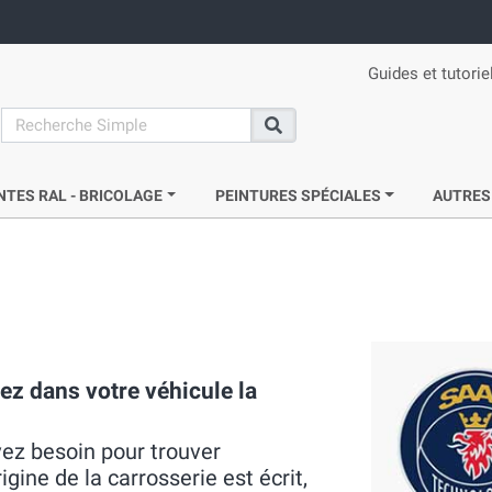
Guides et tutorie
search
Recherche
NTES RAL - BRICOLAGE
PEINTURES SPÉCIALES
AUTRES
ez dans votre véhicule la
vez besoin pour trouver
igine de la carrosserie est écrit,