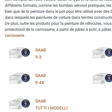
différents formats, comme les bombes aérosol pratiques, les k
bien que de la peinture dans le pot pour être utilisé avec d
dans lesquels les peintures de voiture dans teintes construct
De plus, outre les produits pour la peinture de véhicules, vou
protectiond de la carrosserie, à partir de pâtes à polir, à pât
carrosserie
.
SAAB
9-3
SAAB
9-4X
SAAB
TUTTI I MODELLI