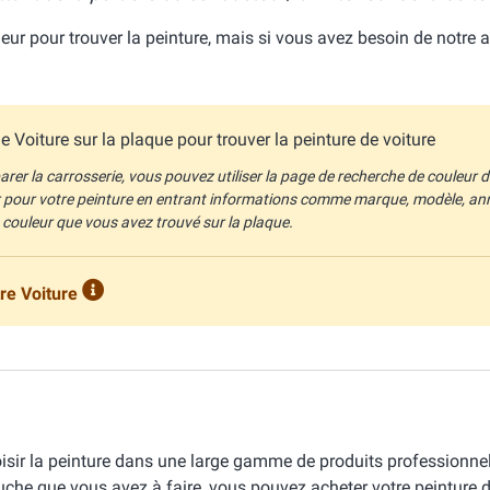
ouleur pour trouver la peinture, mais si vous avez besoin de notre 
 Voiture sur la plaque pour trouver la peinture de voiture
rer la carrosserie, vous pouvez utiliser la page de recherche de couleur d
r pour votre peinture en entrant informations comme marque, modèle, an
 couleur que vous avez trouvé sur la plaque.
re Voiture
isir la peinture dans une large gamme de produits professionnel
etouche que vous avez à faire, vous pouvez acheter votre peinture 