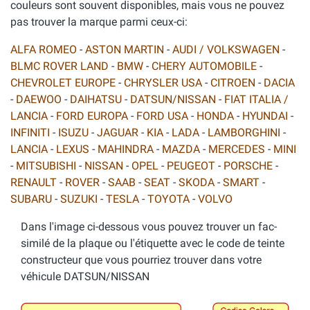
couleurs sont souvent disponibles, mais vous ne pouvez
pas trouver la marque parmi ceux-ci:
ALFA ROMEO
-
ASTON MARTIN
-
AUDI / VOLKSWAGEN
-
BLMC ROVER LAND
-
BMW
-
CHERY AUTOMOBILE
-
CHEVROLET EUROPE
-
CHRYSLER USA
-
CITROEN
-
DACIA
-
DAEWOO
-
DAIHATSU
-
DATSUN/NISSAN
-
FIAT ITALIA /
LANCIA
-
FORD EUROPA
-
FORD USA
-
HONDA
-
HYUNDAI
-
INFINITI
-
ISUZU
-
JAGUAR
-
KIA
-
LADA
-
LAMBORGHINI
-
LANCIA
-
LEXUS
-
MAHINDRA
-
MAZDA
-
MERCEDES
-
MINI
-
MITSUBISHI
-
NISSAN
-
OPEL
-
PEUGEOT
-
PORSCHE
-
RENAULT
-
ROVER
-
SAAB
-
SEAT
-
SKODA
-
SMART
-
SUBARU
-
SUZUKI
-
TESLA
-
TOYOTA
-
VOLVO
Dans l'image ci-dessous vous pouvez trouver un fac-
similé de la plaque ou l'étiquette avec le code de teinte
constructeur que vous pourriez trouver dans votre
véhicule DATSUN/NISSAN