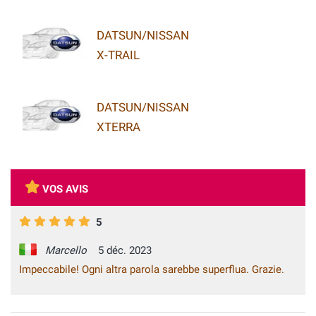
DATSUN/NISSAN
X-TRAIL
DATSUN/NISSAN
XTERRA
VOS AVIS
5
Marcello
5 déc. 2023
Impeccabile! Ogni altra parola sarebbe superflua. Grazie.