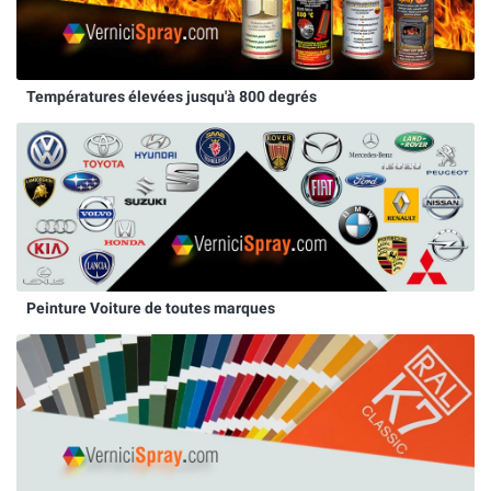
Températures élevées jusqu'à 800 degrés
Peinture Voiture de toutes marques