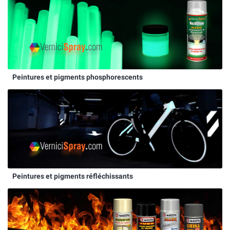
Peintures et pigments phosphorescents
Peintures et pigments réfléchissants