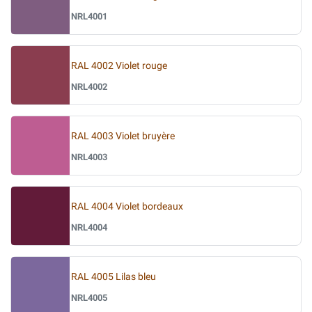
NRL4001
RAL 4002 Violet rouge
NRL4002
RAL 4003 Violet bruyère
NRL4003
RAL 4004 Violet bordeaux
NRL4004
RAL 4005 Lilas bleu
NRL4005