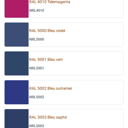
RAL 4010 Telemagenta
NRL4010
RAL 5000 Bleu violet
NRL5000
RAL 5001 Bleu vert
NRL5001
RAL 5002 Bleu outremer
NRL5002
RAL 5003 Bleu saphir
NRL5003