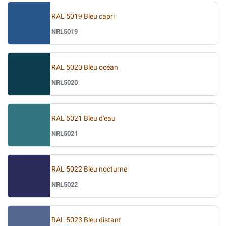
RAL 5019 Bleu capri
NRL5019
RAL 5020 Bleu océan
NRL5020
RAL 5021 Bleu d'eau
NRL5021
RAL 5022 Bleu nocturne
NRL5022
RAL 5023 Bleu distant