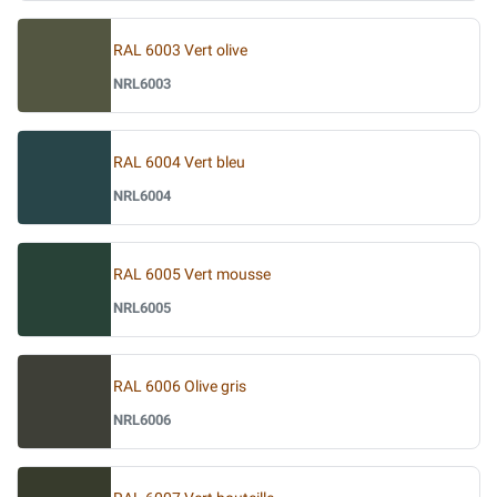
RAL 6003 Vert olive
NRL6003
RAL 6004 Vert bleu
NRL6004
RAL 6005 Vert mousse
NRL6005
RAL 6006 Olive gris
NRL6006