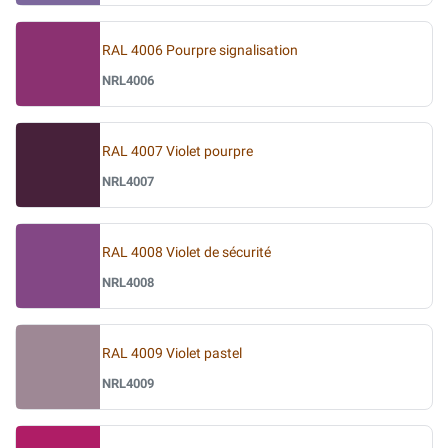
RAL 4006 Pourpre signalisation
NRL4006
RAL 4007 Violet pourpre
NRL4007
RAL 4008 Violet de sécurité
NRL4008
RAL 4009 Violet pastel
NRL4009