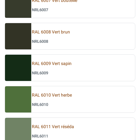
RAL 6007 Vert bouteille
NRL6007
RAL 6008 Vert brun
NRL6008
RAL 6009 Vert sapin
NRL6009
RAL 6010 Vert herbe
NRL6010
RAL 6011 Vert réséda
NRL6011