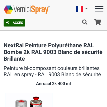
Française
Pa
ACCÈS
NextRal Peinture Polyuréthane RAL
Bombe 2k RAL 9003 Blanc de sécurité
Brillante
Peinture bi-composant couleurs brillantes
RAL en spray ‐ RAL 9003 Blanc de sécurité
Aérosol 2k 400 ml