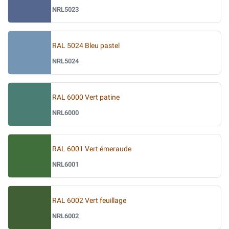
NRL5023
RAL 5024 Bleu pastel
NRL5024
RAL 6000 Vert patine
NRL6000
RAL 6001 Vert émeraude
NRL6001
RAL 6002 Vert feuillage
NRL6002