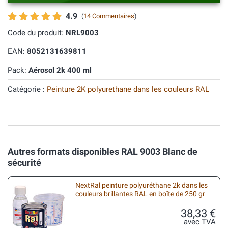
4.9
(
14 Commentaires
)
Code du produit:
NRL9003
EAN:
8052131639811
Pack:
Aérosol 2k 400 ml
Catégorie :
Peinture 2K polyurethane dans les couleurs RAL
Autres formats disponibles RAL 9003 Blanc de
sécurité
NextRal peinture polyuréthane 2k dans les
couleurs brillantes RAL en boîte de 250 gr
38,33 €
avec TVA