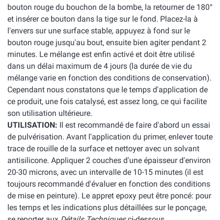
bouton rouge du bouchon de la bombe, la retourner de 180°
et insérer ce bouton dans la tige sur le fond. Placez-la à
l'envers sur une surface stable, appuyez à fond sur le
bouton rouge jusqu'au bout, ensuite bien agiter pendant 2
minutes. Le mélange est enfin activé et doit être utilisé
dans un délai maximum de 4 jours (la durée de vie du
mélange varie en fonction des conditions de conservation).
Cependant nous constatons que le temps d'application de
ce produit, une fois catalysé, est assez long, ce qui facilite
son utilisation ultérieure.
UTILISATION:
Il est recommandé de faire d'abord un essai
de pulvérisation. Avant l'application du primer, enlever toute
trace de rouille de la surface et nettoyer avec un solvant
antisilicone. Appliquer 2 couches d'une épaisseur d'environ
20-30 microns, avec un intervalle de 10-15 minutes (il est
toujours recommandé d'évaluer en fonction des conditions
de mise en peinture). Le appret epoxy peut être poncé: pour
les temps et les indications plus détaillées sur le ponçage,
se reporter aux
Détails Techniques
ci-dessous.