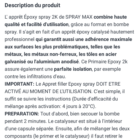
Description du produit
L' apprêt Époxy spray 2K de SPRAY MAX
combine haute
qualité et facilité d'utilisation
, grâce au format en bombe
spray. Il s'agit en fait d'un apprêt époxy catalysé hautement
professionnel
qui garantit aussi une adhérence maximale
aux surfaces les plus problématiques, telles que les
métaux, les métaux non-ferreux, les tôles en acier
galvanisé ou l'aluminium anodisé
. Ce Primaire Epoxy 2k
assure également une
parfaite isolation
, par exemple
contre les infiltrations d'eau.
IMPORTANT:
Le Appret filler Epoxy spray DOIT ETRE
ACTIVÉ AU MOMENT DE L'UTILISATION. C'est simple, il
suffit se suivre les instructions (Durée d'efficacité du
mélange après activation: 4 jours à 20°C).
PREPARATION:
Tout d'abord, bien secouer la bombe
pendant 2 minutes. Le catalyseur est situé à l'intérieur
d'une capsule séparée. Ensuite, afin de mélanger les deux
composants (le primer et le catalyseur) il faut retirer le