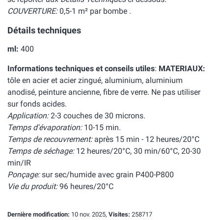
COUVERTURE:
0,5-1 m² par bombe .
Détails techniques
ml:
400
Informations techniques et conseils utiles
:
MATERIAUX:
tôle en acier et acier zingué, aluminium, aluminium
anodisé, peinture ancienne, fibre de verre. Ne pas utiliser
sur fonds acides.
Application:
2-3 couches de 30 microns.
Temps d'évaporation:
10-15 min.
Temps de recouvrement:
après 15 min - 12 heures/20°C
Temps de séchage:
12 heures/20°C, 30 min/60°C, 20-30
min/IR
Ponçage:
sur sec/humide avec grain P400-P800
Vie du produit:
96 heures/20°C
Dernière modification:
10 nov. 2025,
Visites:
258717