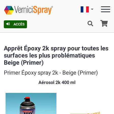
Française
Pa
ACCÈS
Apprêt Époxy 2k spray pour toutes les
surfaces les plus problématiques
Beige (Primer)
Primer Époxy spray 2k ‐ Beige (Primer)
Aérosol 2k 400 ml