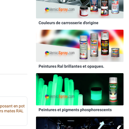
Couleurs de carrosserie d'origine
Peintures Ral brillantes et opaques.
mposant en pot
Peintures et pigments phosphorescents
urs mates RAL