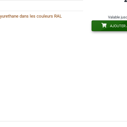
lyurethane dans les couleurs RAL
Valable jus
AJOUTER 