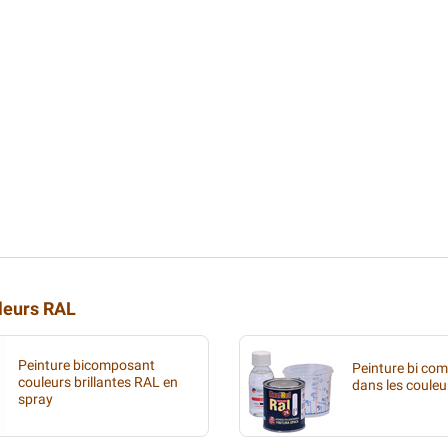
uleurs RAL
Peinture bicomposant
Peinture bi co
couleurs brillantes RAL en
dans les coule
spray