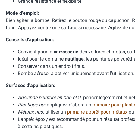
Grande résistance et flexibilité.
Mode d'emploi:
Bien agiter la bombe. Retirez le bouton rouge du capuchon. 
fond. Appuyez contre une surface si nécessaire. Agitez de no
Conseils d'application:
Convient pour la
carrosserie
des voitures et motos, surf
Idéal pour le domaine
nautique
, les peintures polyurét
Conserver dans un endroit frais.
Bombe aérosol à activer uniquement avant l'utilisation.
Surfaces d'application:
Ancienne peinture en bon état:
poncer légèrement et net
Plastique nu:
appliquez d'abord un
primaire pour plast
Métaux nus:
utiliser un
primaire apprêt pour métaux
ou
L'apprêt époxy est recommandé pour un résultat profes
à certains plastiques.