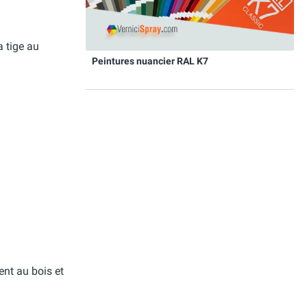
 tige au
Peintures nuancier RAL K7
nt au bois et