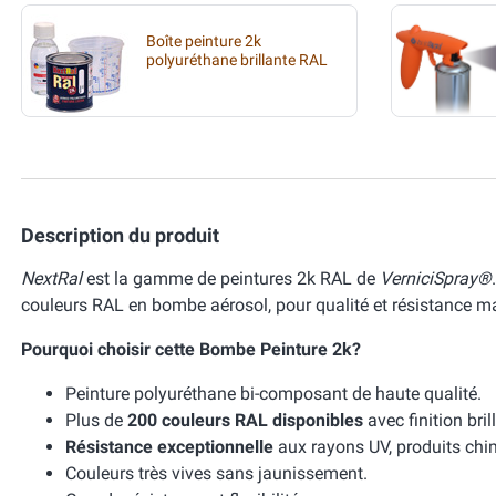
Boîte peinture 2k
polyuréthane brillante RAL
Description du produit
NextRal
est la gamme de peintures 2k RAL de
VerniciSpray®
couleurs RAL en bombe aérosol, pour qualité et résistance m
Pourquoi choisir cette Bombe Peinture 2k?
Peinture polyuréthane bi-composant de haute qualité.
Plus de
200 couleurs RAL disponibles
avec finition bri
Résistance exceptionnelle
aux rayons UV, produits chim
Couleurs très vives sans jaunissement.