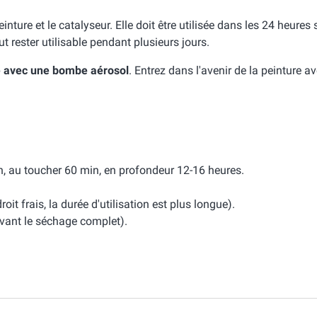
inture et le catalyseur. Elle doit être utilisée dans les 24 heures
ut rester utilisable pendant plusieurs jours.
e avec une bombe aérosol
. Entrez dans l'avenir de la peinture a
, au toucher 60 min, en profondeur 12-16 heures.
it frais, la durée d'utilisation est plus longue).
nt le séchage complet).