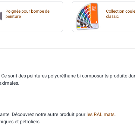
Poignée pour bombe de
Collection coul
peinture
classic
. Ce sont des peintures polyuréthane bi composants produite dan
aximales.
llante. Découvrez notre autre produit pour
les RAL mats
.
iques et pétroliers.