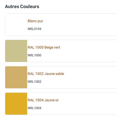
Autres Couleurs
Blanc pur
NRL0194
RAL 1000 Beige vert
NRL1000
RAL 1002 Jaune sable
NRL1002
RAL 1004 Jaune or
NRL1004