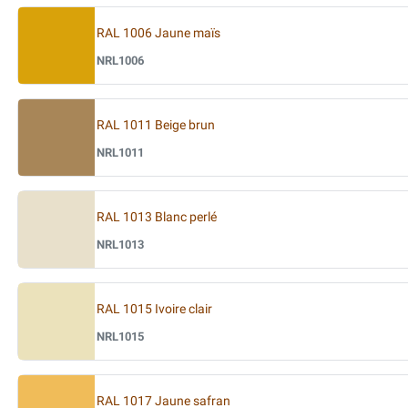
RAL 1006 Jaune maïs
NRL1006
RAL 1011 Beige brun
NRL1011
RAL 1013 Blanc perlé
NRL1013
RAL 1015 Ivoire clair
NRL1015
RAL 1017 Jaune safran