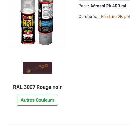
Pack:
Aérosol 2k 400 ml
Catégorie :
Peinture 2K po
RAL 3007 Rouge noir
Autres Couleurs