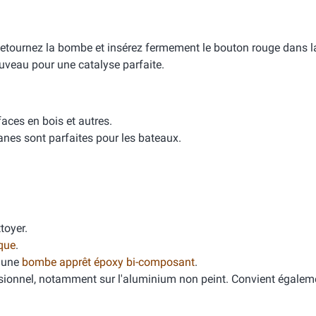
Retournez la bombe et insérez fermement le bouton rouge dans la
uveau pour une catalyse parfaite.
aces en bois et autres.
hanes sont parfaites pour les bateaux.
toyer.
ique
.
 une
bombe apprêt époxy bi-composant
.
sionnel, notamment sur l'aluminium non peint. Convient égaleme