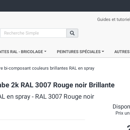
Guides et tutorie
search
Recherche
NTES RAL - BRICOLAGE
PEINTURES SPÉCIALES
AUTRES
re bi-composant couleurs brillantes RAL en spray
be 2k RAL 3007 Rouge noir Brillante
AL en spray ‐ RAL 3007 Rouge noir
Disponi
Prix un
7