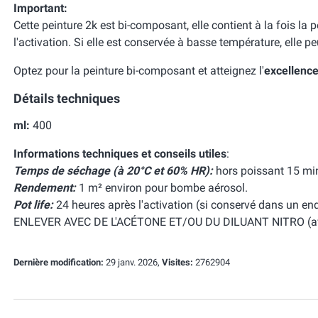
Important:
Cette peinture 2k est bi-composant, elle contient à la fois la pe
l'activation. Si elle est conservée à basse température, elle pe
Optez pour la peinture bi-composant et atteignez l'
excellenc
Détails techniques
ml:
400
Informations techniques et conseils utiles
:
Temps de séchage (à 20°C et 60% HR):
hors poissant 15 min
Rendement:
1 m² environ pour bombe aérosol.
Pot life:
24 heures après l'activation (si conservé dans un endro
ENLEVER AVEC DE L'ACÉTONE ET/OU DU DILUANT NITRO (ava
Dernière modification:
29 janv. 2026,
Visites:
2762904