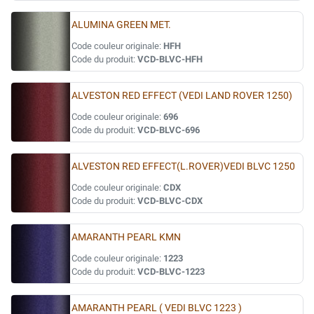
ALUMINA GREEN MET.
Code couleur originale:
HFH
Code du produit:
VCD-BLVC-HFH
ALVESTON RED EFFECT (VEDI LAND ROVER 1250)
Code couleur originale:
696
Code du produit:
VCD-BLVC-696
ALVESTON RED EFFECT(L.ROVER)VEDI BLVC 1250
Code couleur originale:
CDX
Code du produit:
VCD-BLVC-CDX
AMARANTH PEARL KMN
Code couleur originale:
1223
Code du produit:
VCD-BLVC-1223
AMARANTH PEARL ( VEDI BLVC 1223 )