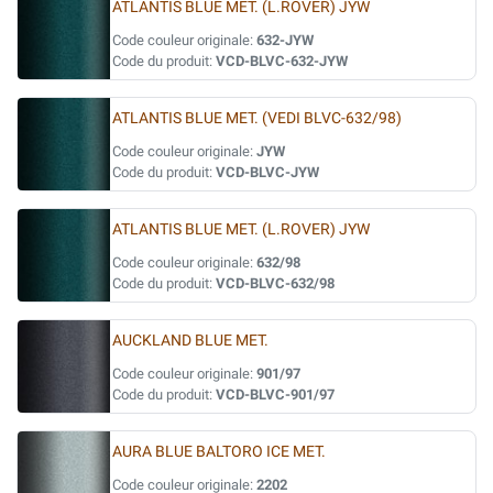
ATLANTIS BLUE MET. (L.ROVER) JYW
Code couleur originale:
632-JYW
Code du produit:
VCD-BLVC-632-JYW
ATLANTIS BLUE MET. (VEDI BLVC-632/98)
Code couleur originale:
JYW
Code du produit:
VCD-BLVC-JYW
ATLANTIS BLUE MET. (L.ROVER) JYW
Code couleur originale:
632/98
Code du produit:
VCD-BLVC-632/98
AUCKLAND BLUE MET.
Code couleur originale:
901/97
Code du produit:
VCD-BLVC-901/97
AURA BLUE BALTORO ICE MET.
Code couleur originale:
2202