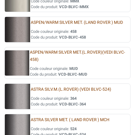
Code couleur originale:
MMX
Code du produit:
VCD-BLVC-MMX
ASPEN/WARM SILVER MET. (LAND ROVER ) MUD
Code couleur originale:
458
Code du produit:
VCD-BLVC-458
ASPEN/WARM SILVER MET.(L.ROVER)(VEDI BLVC-
458)
Code couleur originale:
MUD
Code du produit:
VCD-BLVC-MUD
ASTRA SILV.M.(L.ROVER) (VEDI BLVC-524)
Code couleur originale:
364
Code du produit:
VCD-BLVC-364
ASTRA SILVER MET. ( LAND ROVER ) MCH
Code couleur originale:
524
Code du produit:
VCD-BLVC-524