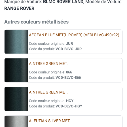
Marque de Voiture:
BLMC ROVER LAND
, Modèle de Voiture:
RANGE ROVER
Autres couleurs métallisées
AEGEAN BLUE MET(L.ROVER) (VEDI BLVC-490/92)
Code couleur originale:
JUR
Code du produit:
VCD-BLVC-JUR
AINTREE GREEN MET.
Code couleur originale:
866
Code du produit:
VCD-BLVC-866
AINTREE GREEN MET.
Code couleur originale:
HGY
Code du produit:
VCD-BLVC-HGY
ALEUTIAN SILVER MET.