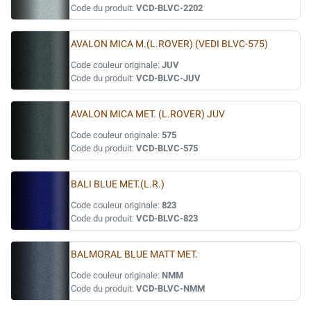
Code du produit:
VCD-BLVC-2202
AVALON MICA M.(L.ROVER) (VEDI BLVC-575)
Code couleur originale:
JUV
Code du produit:
VCD-BLVC-JUV
AVALON MICA MET. (L.ROVER) JUV
Code couleur originale:
575
Code du produit:
VCD-BLVC-575
BALI BLUE MET.(L.R.)
Code couleur originale:
823
Code du produit:
VCD-BLVC-823
BALMORAL BLUE MATT MET.
Code couleur originale:
NMM
Code du produit:
VCD-BLVC-NMM