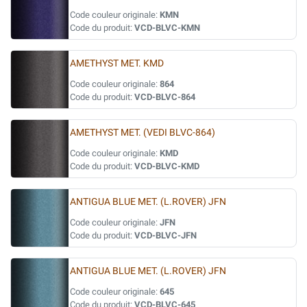
Code couleur originale:
KMN
Code du produit:
VCD-BLVC-KMN
AMETHYST MET. KMD
Code couleur originale:
864
Code du produit:
VCD-BLVC-864
AMETHYST MET. (VEDI BLVC-864)
Code couleur originale:
KMD
Code du produit:
VCD-BLVC-KMD
ANTIGUA BLUE MET. (L.ROVER) JFN
Code couleur originale:
JFN
Code du produit:
VCD-BLVC-JFN
ANTIGUA BLUE MET. (L.ROVER) JFN
Code couleur originale:
645
Code du produit:
VCD-BLVC-645