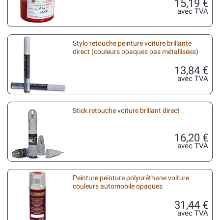
15,19 €
avec TVA
Stylo retouche peinture voiture brillante
direct (couleurs opaques pas métallisées)
13,84 €
avec TVA
Stick retouche voiture brillant direct
16,20 €
avec TVA
Peinture peinture polyuréthane voiture
couleurs automobile opaques
31,44 €
avec TVA