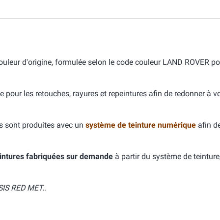
leur d'origine, formulée selon le code couleur LAND ROVER po
e pour les retouches, rayures et repeintures afin de redonner à v
s sont produites avec un
système de teinture numérique
afin d
intures fabriquées sur demande
à partir du système de teinture
IS RED MET.
.