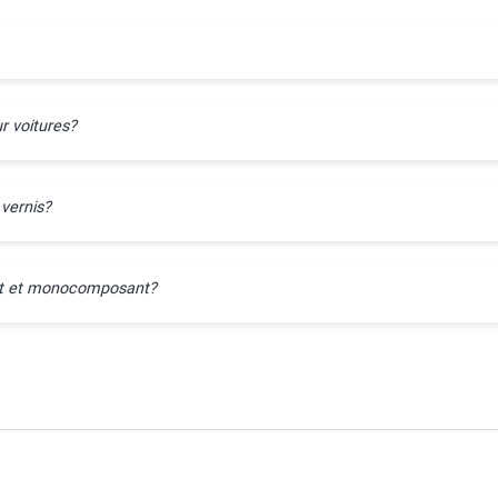
r voitures?
 vernis?
ant et monocomposant?