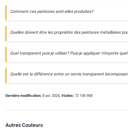
Comment ces peintures sont-elles produites?
Quelles doivent être les propriétés des peintures métallisées pou
Quel transparent puis-je utiliser? Puis-je appliquer n'importe quel
Quelle est la différence entre un vernis transparent bicompos
Dernière modification:
8 avr. 2026,
Visites:
72 106 908
Autres Couleurs