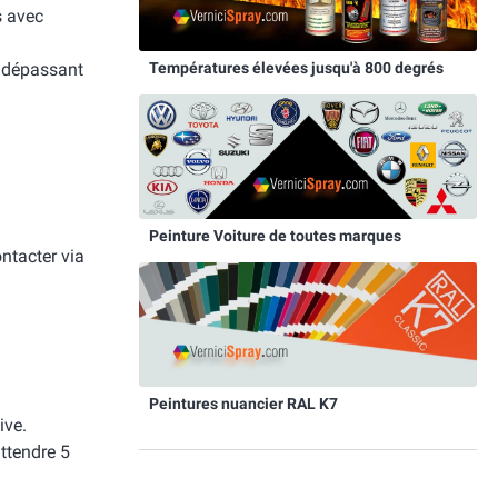
s avec
Températures élevées jusqu'à 800 degrés
e dépassant
Peinture Voiture de toutes marques
ntacter via
Peintures nuancier RAL K7
ive.
attendre 5