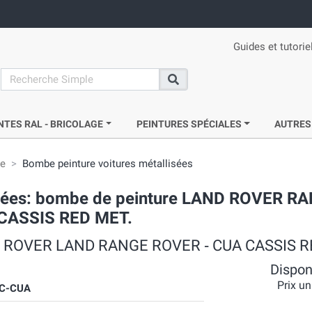
Guides et tutorie
search
Recherche
NTES RAL - BRICOLAGE
PEINTURES SPÉCIALES
AUTRES
ie
Bombe peinture voitures métallisées
acrées: bombe de peinture LAND ROVER R
 CASSIS RED MET.
LMC ROVER LAND RANGE ROVER ‐ CUA CASSIS 
Disponi
Prix un
C-CUA