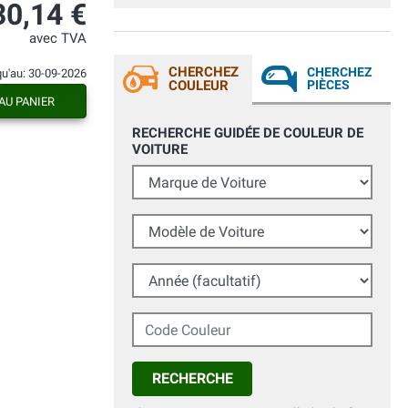
30,14 €
avec TVA
CHERCHEZ
CHERCHEZ
qu'au: 30-09-2026
COULEUR
PIÈCES
AU PANIER
RECHERCHE GUIDÉE DE COULEUR DE
VOITURE
Marque de Voiture
Modèle de Voiture
Année (facultatif)
Code Couleur
RECHERCHE