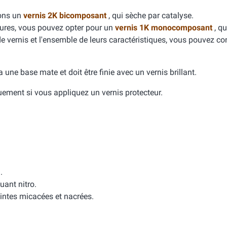
dons un
vernis 2K bicomposant
, qui sèche par catalyse.
yures, vous pouvez opter pour un
vernis 1K monocomposant
, qu
de vernis et l'ensemble de leurs caractéristiques, vous pouvez con
e a une base mate et doit être finie avec un vernis brillant.
quement si vous appliquez un vernis protecteur.
.
uant nitro.
intes micacées et nacrées.