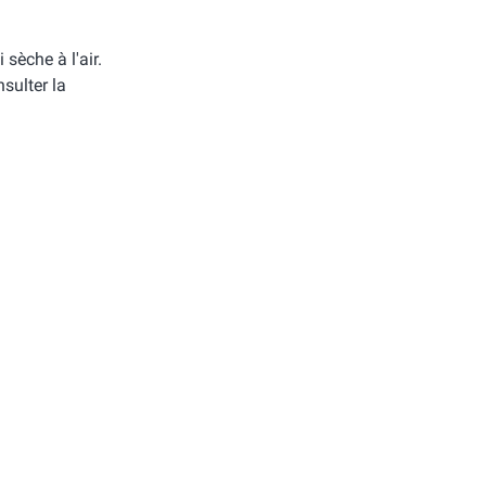
i sèche à l'air.
sulter la