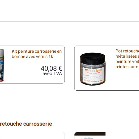
Pot retouche
Kit peinture carrosserie en
métallisées 
bombe avec vernis 1k
peinture voi
40,08 €
teintes aut
avec TVA
 retouche carrosserie