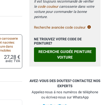
Il est toujours recommandè de vèrifier
le
code couleur
carrosserie dans votre
voiture pour commander la bonne
peinture.
Recherche avancèe code couleur
 carrosserie
NE TROUVEZ VOTRE CODE DE
et nacrées:
PEINTURE?
ture dans
omobiles
RECHERCHE GUIDÉE PEINTURE
27,28 €
VOITURE
avec TVA
AVEZ-VOUS DES DOUTES? CONTACTEZ NOS
EXPERTS
Appelez-nous á nos numéros de téléphone
ou écrivez-nous sur WhatsApp