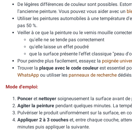
De légères différences de couleur sont possibles. Esto
l'ancienne peinture. Vous pouvez vous aider avec un
bl
Utiliser les peintures automobiles à une température d
pas 50 %.
Veiller à ce que la peinture ou le vernis mouille correcte
qu'elle ne se tende pas correctement
qu'elle laisse un effet poudré
que la surface présente l'effet classique "peau d'
Pour peindre plus facilement, essayez la
poignée unive
Trouver la
plaque avec le code couleur
est essentiel po
WhatsApp
ou utiliser les
panneaux de recherche
dédiés
Mode d'emploi:
Poncer
et
nettoyer
soigneusement la surface avant de 
Agiter la peinture
pendant quelques minutes. La températ
Pulvériser le produit uniformément sur la surface, en cou
Appliquer 2 à 3 couches
et, entre chaque couche, atten
minutes puis appliquer la suivante.