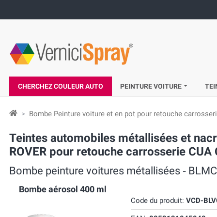
CHERCHEZ COULEUR AUTO
PEINTURE VOITURE
TEI
Bombe Peinture voiture et en pot pour retouche carrosser
Teintes automobiles métallisées et n
ROVER pour retouche carrosserie CUA
Bombe peinture voitures métallisées ‐ B
Bombe aérosol 400 ml
Code du produit:
VCD-BLV