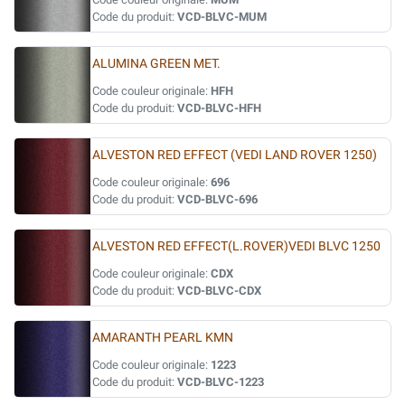
Code du produit:
VCD-BLVC-MUM
ALUMINA GREEN MET.
Code couleur originale:
HFH
Code du produit:
VCD-BLVC-HFH
ALVESTON RED EFFECT (VEDI LAND ROVER 1250)
Code couleur originale:
696
Code du produit:
VCD-BLVC-696
ALVESTON RED EFFECT(L.ROVER)VEDI BLVC 1250
Code couleur originale:
CDX
Code du produit:
VCD-BLVC-CDX
AMARANTH PEARL KMN
Code couleur originale:
1223
Code du produit:
VCD-BLVC-1223