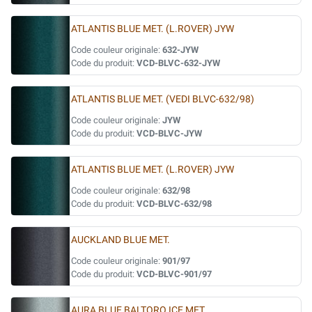
ATLANTIS BLUE MET. (L.ROVER) JYW
Code couleur originale:
632-JYW
Code du produit:
VCD-BLVC-632-JYW
ATLANTIS BLUE MET. (VEDI BLVC-632/98)
Code couleur originale:
JYW
Code du produit:
VCD-BLVC-JYW
ATLANTIS BLUE MET. (L.ROVER) JYW
Code couleur originale:
632/98
Code du produit:
VCD-BLVC-632/98
AUCKLAND BLUE MET.
Code couleur originale:
901/97
Code du produit:
VCD-BLVC-901/97
AURA BLUE BALTORO ICE MET.