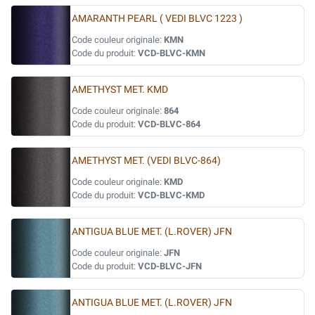
AMARANTH PEARL ( VEDI BLVC 1223 )
Code couleur originale:
KMN
Code du produit:
VCD-BLVC-KMN
AMETHYST MET. KMD
Code couleur originale:
864
Code du produit:
VCD-BLVC-864
AMETHYST MET. (VEDI BLVC-864)
Code couleur originale:
KMD
Code du produit:
VCD-BLVC-KMD
ANTIGUA BLUE MET. (L.ROVER) JFN
Code couleur originale:
JFN
Code du produit:
VCD-BLVC-JFN
ANTIGUA BLUE MET. (L.ROVER) JFN