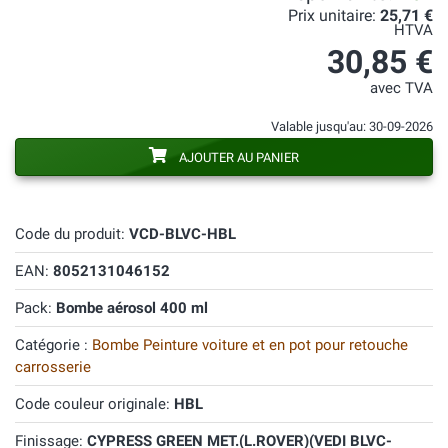
Prix unitaire:
25,71 €
HTVA
30,85 €
avec TVA
Valable jusqu'au: 30-09-2026
AJOUTER AU PANIER
Code du produit:
VCD-BLVC-HBL
EAN:
8052131046152
Pack:
Bombe aérosol 400 ml
Catégorie :
Bombe Peinture voiture et en pot pour retouche
carrosserie
Code couleur originale:
HBL
Finissage:
CYPRESS GREEN MET.(L.ROVER)(VEDI BLVC-