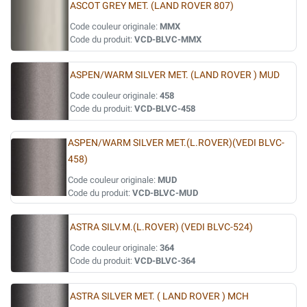
ASCOT GREY MET. (LAND ROVER 807)
Code couleur originale:
MMX
Code du produit:
VCD-BLVC-MMX
ASPEN/WARM SILVER MET. (LAND ROVER ) MUD
Code couleur originale:
458
Code du produit:
VCD-BLVC-458
ASPEN/WARM SILVER MET.(L.ROVER)(VEDI BLVC-
458)
Code couleur originale:
MUD
Code du produit:
VCD-BLVC-MUD
ASTRA SILV.M.(L.ROVER) (VEDI BLVC-524)
Code couleur originale:
364
Code du produit:
VCD-BLVC-364
ASTRA SILVER MET. ( LAND ROVER ) MCH