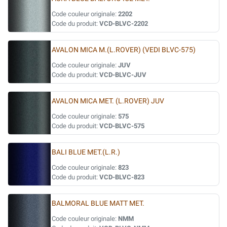
Code couleur originale:
2202
Code du produit:
VCD-BLVC-2202
AVALON MICA M.(L.ROVER) (VEDI BLVC-575)
Code couleur originale:
JUV
Code du produit:
VCD-BLVC-JUV
AVALON MICA MET. (L.ROVER) JUV
Code couleur originale:
575
Code du produit:
VCD-BLVC-575
BALI BLUE MET.(L.R.)
Code couleur originale:
823
Code du produit:
VCD-BLVC-823
BALMORAL BLUE MATT MET.
Code couleur originale:
NMM