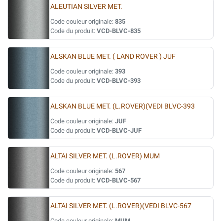
ALEUTIAN SILVER MET.
Code couleur originale:
835
Code du produit:
VCD-BLVC-835
ALSKAN BLUE MET. ( LAND ROVER ) JUF
Code couleur originale:
393
Code du produit:
VCD-BLVC-393
ALSKAN BLUE MET. (L.ROVER)(VEDI BLVC-393
Code couleur originale:
JUF
Code du produit:
VCD-BLVC-JUF
ALTAI SILVER MET. (L.ROVER) MUM
Code couleur originale:
567
Code du produit:
VCD-BLVC-567
ALTAI SILVER MET. (L.ROVER)(VEDI BLVC-567
Code couleur originale:
MUM