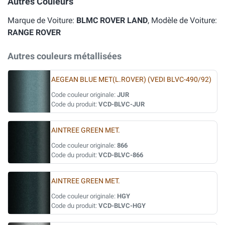
Autres Couleurs
Marque de Voiture:
BLMC ROVER LAND
, Modèle de Voiture:
RANGE ROVER
Autres couleurs métallisées
AEGEAN BLUE MET(L.ROVER) (VEDI BLVC-490/92)
Code couleur originale:
JUR
Code du produit:
VCD-BLVC-JUR
AINTREE GREEN MET.
Code couleur originale:
866
Code du produit:
VCD-BLVC-866
AINTREE GREEN MET.
Code couleur originale:
HGY
Code du produit:
VCD-BLVC-HGY