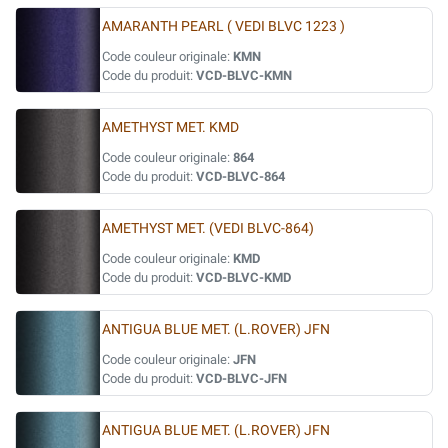
AMARANTH PEARL ( VEDI BLVC 1223 )
Code couleur originale:
KMN
Code du produit:
VCD-BLVC-KMN
AMETHYST MET. KMD
Code couleur originale:
864
Code du produit:
VCD-BLVC-864
AMETHYST MET. (VEDI BLVC-864)
Code couleur originale:
KMD
Code du produit:
VCD-BLVC-KMD
ANTIGUA BLUE MET. (L.ROVER) JFN
Code couleur originale:
JFN
Code du produit:
VCD-BLVC-JFN
ANTIGUA BLUE MET. (L.ROVER) JFN