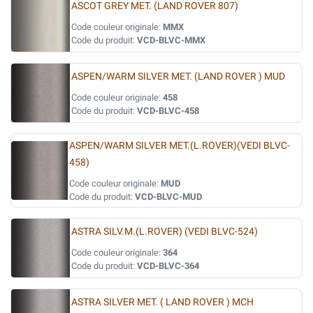
ASCOT GREY MET. (LAND ROVER 807)
Code couleur originale:
MMX
Code du produit:
VCD-BLVC-MMX
ASPEN/WARM SILVER MET. (LAND ROVER ) MUD
Code couleur originale:
458
Code du produit:
VCD-BLVC-458
ASPEN/WARM SILVER MET.(L.ROVER)(VEDI BLVC-
458)
Code couleur originale:
MUD
Code du produit:
VCD-BLVC-MUD
ASTRA SILV.M.(L.ROVER) (VEDI BLVC-524)
Code couleur originale:
364
Code du produit:
VCD-BLVC-364
ASTRA SILVER MET. ( LAND ROVER ) MCH