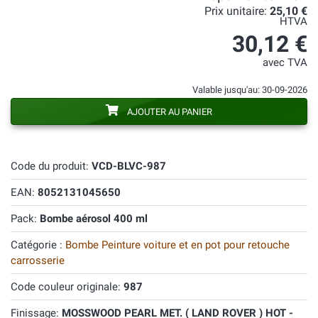
Prix unitaire:
25,10 €
HTVA
30,12 €
avec TVA
Valable jusqu'au: 30-09-2026
AJOUTER AU PANIER
Code du produit:
VCD-BLVC-987
EAN:
8052131045650
Pack:
Bombe aérosol 400 ml
Catégorie :
Bombe Peinture voiture et en pot pour retouche
carrosserie
Code couleur originale:
987
Finissage:
MOSSWOOD PEARL MET. ( LAND ROVER ) HOT -