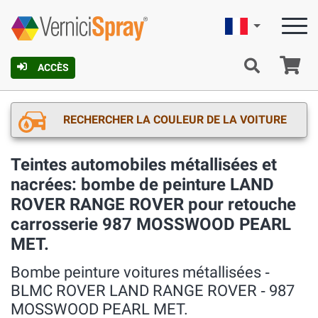
Française
Pa
ACCÈS
RECHERCHER LA COULEUR DE LA VOITURE
Teintes automobiles métallisées et
nacrées: bombe de peinture LAND
ROVER RANGE ROVER pour retouche
carrosserie 987 MOSSWOOD PEARL
MET.
Bombe peinture voitures métallisées ‐
BLMC ROVER LAND RANGE ROVER ‐ 987
MOSSWOOD PEARL MET.