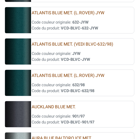
ATLANTIS BLUE MET. (L.ROVER) JYW
Code couleur originale:
632-JYW
Code du produit:
VCD-BLVC-632-JYW
ATLANTIS BLUE MET. (VEDI BLVC-632/98)
Code couleur originale:
JYW
Code du produit:
VCD-BLVC-JYW
ATLANTIS BLUE MET. (L.ROVER) JYW
Code couleur originale:
632/98
Code du produit:
VCD-BLVC-632/98
AUCKLAND BLUE MET.
Code couleur originale:
901/97
Code du produit:
VCD-BLVC-901/97
AURA BLUE BALTORO ICE MET.