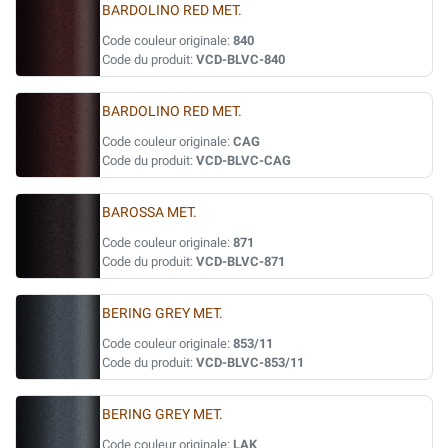
BARDOLINO RED MET.
Code couleur originale:
840
Code du produit:
VCD-BLVC-840
BARDOLINO RED MET.
Code couleur originale:
CAG
Code du produit:
VCD-BLVC-CAG
BAROSSA MET.
Code couleur originale:
871
Code du produit:
VCD-BLVC-871
BERING GREY MET.
Code couleur originale:
853/11
Code du produit:
VCD-BLVC-853/11
BERING GREY MET.
Code couleur originale:
LAK