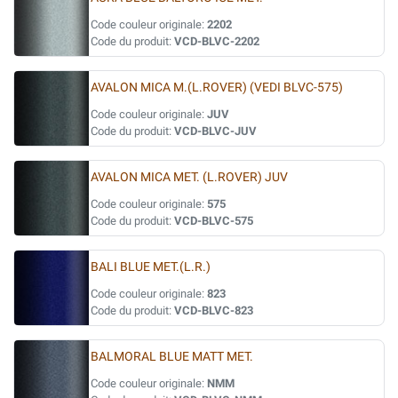
Code couleur originale:
2202
Code du produit:
VCD-BLVC-2202
AVALON MICA M.(L.ROVER) (VEDI BLVC-575)
Code couleur originale:
JUV
Code du produit:
VCD-BLVC-JUV
AVALON MICA MET. (L.ROVER) JUV
Code couleur originale:
575
Code du produit:
VCD-BLVC-575
BALI BLUE MET.(L.R.)
Code couleur originale:
823
Code du produit:
VCD-BLVC-823
BALMORAL BLUE MATT MET.
Code couleur originale:
NMM