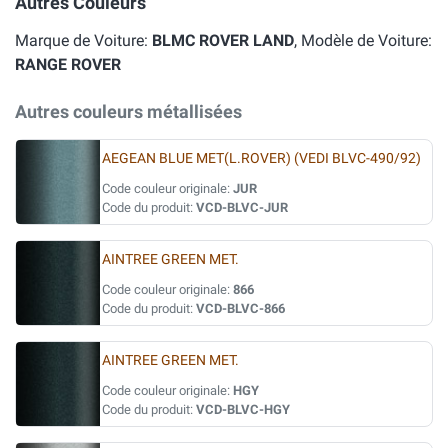
Autres Couleurs
Marque de Voiture:
BLMC ROVER LAND
, Modèle de Voiture:
RANGE ROVER
Autres couleurs métallisées
AEGEAN BLUE MET(L.ROVER) (VEDI BLVC-490/92)
Code couleur originale:
JUR
Code du produit:
VCD-BLVC-JUR
AINTREE GREEN MET.
Code couleur originale:
866
Code du produit:
VCD-BLVC-866
AINTREE GREEN MET.
Code couleur originale:
HGY
Code du produit:
VCD-BLVC-HGY