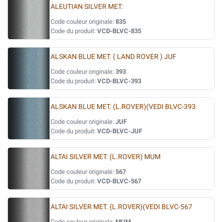
ALEUTIAN SILVER MET.
Code couleur originale:
835
Code du produit:
VCD-BLVC-835
ALSKAN BLUE MET. ( LAND ROVER ) JUF
Code couleur originale:
393
Code du produit:
VCD-BLVC-393
ALSKAN BLUE MET. (L.ROVER)(VEDI BLVC-393
Code couleur originale:
JUF
Code du produit:
VCD-BLVC-JUF
ALTAI SILVER MET. (L.ROVER) MUM
Code couleur originale:
567
Code du produit:
VCD-BLVC-567
ALTAI SILVER MET. (L.ROVER)(VEDI BLVC-567
Code couleur originale:
MUM