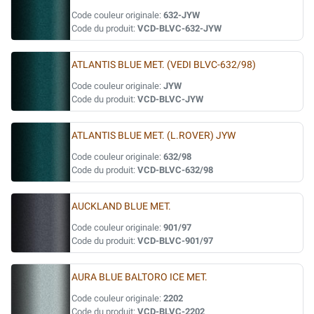
Code couleur originale:
632-JYW
Code du produit:
VCD-BLVC-632-JYW
ATLANTIS BLUE MET. (VEDI BLVC-632/98)
Code couleur originale:
JYW
Code du produit:
VCD-BLVC-JYW
ATLANTIS BLUE MET. (L.ROVER) JYW
Code couleur originale:
632/98
Code du produit:
VCD-BLVC-632/98
AUCKLAND BLUE MET.
Code couleur originale:
901/97
Code du produit:
VCD-BLVC-901/97
AURA BLUE BALTORO ICE MET.
Code couleur originale:
2202
Code du produit:
VCD-BLVC-2202