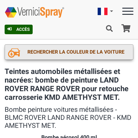
Française
Pa
ACCÈS
RECHERCHER LA COULEUR DE LA VOITURE
Teintes automobiles métallisées et
nacrées: bombe de peinture LAND
ROVER RANGE ROVER pour retouche
carrosserie KMD AMETHYST MET.
Bombe peinture voitures métallisées ‐
BLMC ROVER LAND RANGE ROVER ‐ KMD
AMETHYST MET.
Bombe aérosol 400 ml