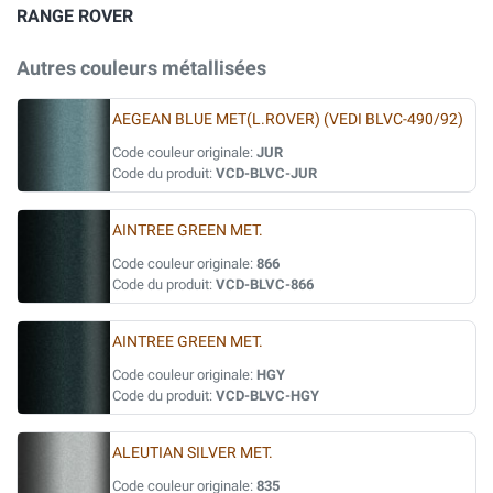
RANGE ROVER
Autres couleurs métallisées
AEGEAN BLUE MET(L.ROVER) (VEDI BLVC-490/92)
Code couleur originale:
JUR
Code du produit:
VCD-BLVC-JUR
AINTREE GREEN MET.
Code couleur originale:
866
Code du produit:
VCD-BLVC-866
AINTREE GREEN MET.
Code couleur originale:
HGY
Code du produit:
VCD-BLVC-HGY
ALEUTIAN SILVER MET.
Code couleur originale:
835