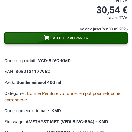
HTVA
30,54 €
avec TVA
Valable jusqu'au: 30-09-2026
AJOUTER AU PANIER
Code du produit:
VCD-BLVC-KMD
EAN:
8052131177962
Pack:
Bombe aérosol 400 ml
Catégorie :
Bombe Peinture voiture et en pot pour retouche
carrosserie
Code couleur originale:
KMD
Finissage:
AMETHYST MET. (VEDI BLVC-864) - KMD