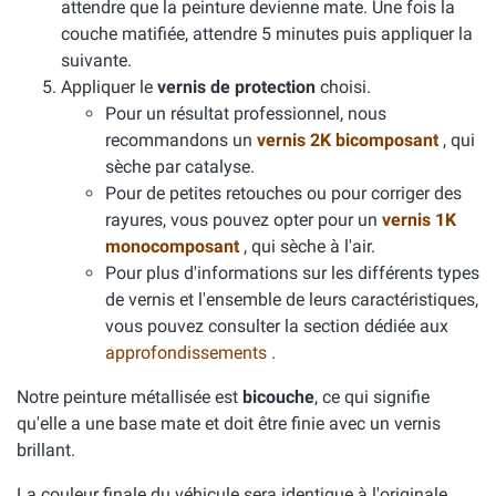
attendre que la peinture devienne mate. Une fois la
couche matifiée, attendre 5 minutes puis appliquer la
suivante.
Appliquer le
vernis de protection
choisi.
Pour un résultat professionnel, nous
recommandons un
vernis 2K bicomposant
, qui
sèche par catalyse.
Pour de petites retouches ou pour corriger des
rayures, vous pouvez opter pour un
vernis 1K
monocomposant
, qui sèche à l'air.
Pour plus d'informations sur les différents types
de vernis et l'ensemble de leurs caractéristiques,
vous pouvez consulter la section dédiée aux
approfondissements
.
Notre peinture métallisée est
bicouche
, ce qui signifie
qu'elle a une base mate et doit être finie avec un vernis
brillant.
La couleur finale du véhicule sera identique à l'originale