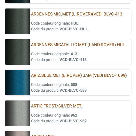
ARDENNES MIC.MET (L.ROVER)(VEDI BLVC-413
Code couleur originale:
HUL
Code du produit:
VCD-BLVC-HUL
ARDENNES MICATALLIC MET (LAND ROVER) HUL
Code couleur originale:
413
Code du produit:
VCD-BLVC-413
ARIZ.BLUE MET.(L.ROVER) JAM (VEDI BLVC-1099)
Code couleur originale:
588
Code du produit:
VCD-BLVC-588
ARTIC FROST/SILVER MET.
Code couleur originale:
962
Code du produit:
VCD-BLVC-962