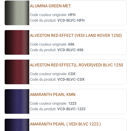
ALUMINA GREEN MET.
Code couleur originale:
HFH
Code du produit:
VCD-BLVC-HFH
ALVESTON RED EFFECT (VEDI LAND ROVER 1250)
Code couleur originale:
696
Code du produit:
VCD-BLVC-696
ALVESTON RED EFFECT(L.ROVER)VEDI BLVC 1250
Code couleur originale:
CDX
Code du produit:
VCD-BLVC-CDX
AMARANTH PEARL KMN
Code couleur originale:
1223
Code du produit:
VCD-BLVC-1223
AMARANTH PEARL ( VEDI BLVC 1223 )