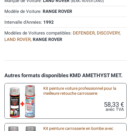
Marque de Voiture:
LAND ROVER
(BLMC ROVER LAND)
Modèle de Voiture:
RANGE ROVER
Intervalle d'Années:
1992
Modèles de Voitures compatibles:
DEFENDER
,
DISCOVERY
,
LAND ROVER
,
RANGE ROVER
Autres formats disponibles KMD AMETHYST MET.
Kit peinture voiture professionnel pour la
meilleure retouche carrosserie
58,33 €
avec TVA
Kit peinture carrosserie en bombe avec