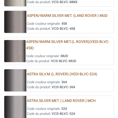
Code du produit:
VCD-BLVC-MMX
ASPEN/WARM SILVER MET. (LAND ROVER ) MUD
Code couleur originale:
458
Code du produit:
VCD-BLVC-458
ASPEN/WARM SILVER MET.(L.ROVER)(VEDI BLVC-
458)
Code couleur originale:
MUD
Code du produit:
VCD-BLVC-MUD
ASTRA SILV.M.(L.ROVER) (VEDI BLVC-524)
Code couleur originale:
364
Code du produit:
VCD-BLVC-364
ASTRA SILVER MET. ( LAND ROVER ) MCH
Code couleur originale:
524
Code du produit:
VCD-BLVC-524