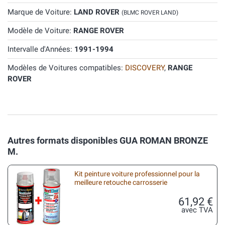
Marque de Voiture:
LAND ROVER
(BLMC ROVER LAND)
Modèle de Voiture:
RANGE ROVER
Intervalle d'Années:
1991-1994
Modèles de Voitures compatibles:
DISCOVERY
,
RANGE
ROVER
Autres formats disponibles GUA ROMAN BRONZE
M.
Kit peinture voiture professionnel pour la
meilleure retouche carrosserie
61,92 €
avec TVA