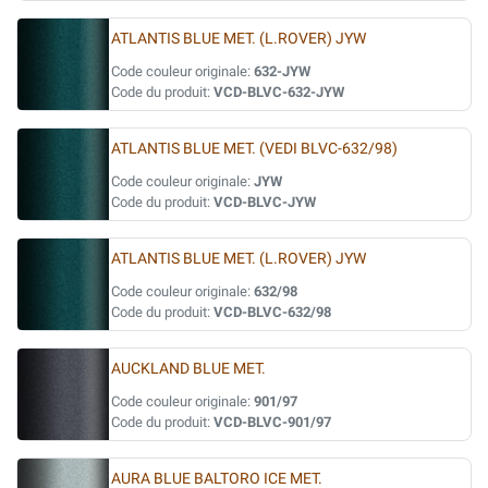
ATLANTIS BLUE MET. (L.ROVER) JYW
Code couleur originale:
632-JYW
Code du produit:
VCD-BLVC-632-JYW
ATLANTIS BLUE MET. (VEDI BLVC-632/98)
Code couleur originale:
JYW
Code du produit:
VCD-BLVC-JYW
ATLANTIS BLUE MET. (L.ROVER) JYW
Code couleur originale:
632/98
Code du produit:
VCD-BLVC-632/98
AUCKLAND BLUE MET.
Code couleur originale:
901/97
Code du produit:
VCD-BLVC-901/97
AURA BLUE BALTORO ICE MET.