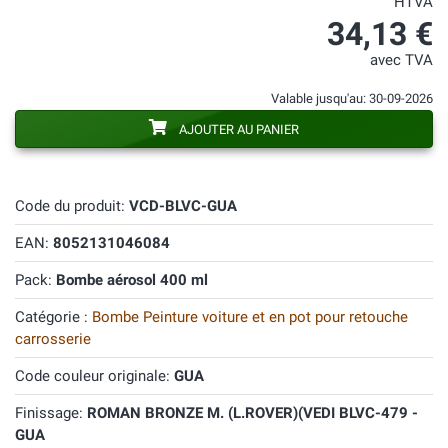
HTVA
34,13 €
avec TVA
Valable jusqu'au: 30-09-2026
AJOUTER AU PANIER
Code du produit:
VCD-BLVC-GUA
EAN:
8052131046084
Pack:
Bombe aérosol 400 ml
Catégorie :
Bombe Peinture voiture et en pot pour retouche
carrosserie
Code couleur originale:
GUA
Finissage:
ROMAN BRONZE M. (L.ROVER)(VEDI BLVC-479 -
GUA