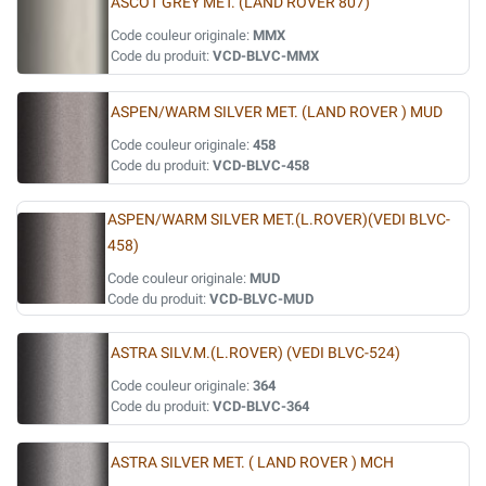
ASCOT GREY MET. (LAND ROVER 807)
Code couleur originale:
MMX
Code du produit:
VCD-BLVC-MMX
ASPEN/WARM SILVER MET. (LAND ROVER ) MUD
Code couleur originale:
458
Code du produit:
VCD-BLVC-458
ASPEN/WARM SILVER MET.(L.ROVER)(VEDI BLVC-
458)
Code couleur originale:
MUD
Code du produit:
VCD-BLVC-MUD
ASTRA SILV.M.(L.ROVER) (VEDI BLVC-524)
Code couleur originale:
364
Code du produit:
VCD-BLVC-364
ASTRA SILVER MET. ( LAND ROVER ) MCH