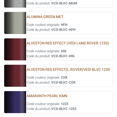
Code du produit:
VCD-BLVC-MUM
ALUMINA GREEN MET.
Code couleur originale:
HFH
Code du produit:
VCD-BLVC-HFH
ALVESTON RED EFFECT (VEDI LAND ROVER 1250)
Code couleur originale:
696
Code du produit:
VCD-BLVC-696
ALVESTON RED EFFECT(L.ROVER)VEDI BLVC 1250
Code couleur originale:
CDX
Code du produit:
VCD-BLVC-CDX
AMARANTH PEARL KMN
Code couleur originale:
1223
Code du produit:
VCD-BLVC-1223