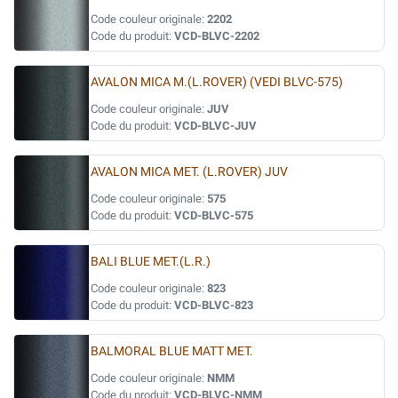
Code couleur originale:
2202
Code du produit:
VCD-BLVC-2202
AVALON MICA M.(L.ROVER) (VEDI BLVC-575)
Code couleur originale:
JUV
Code du produit:
VCD-BLVC-JUV
AVALON MICA MET. (L.ROVER) JUV
Code couleur originale:
575
Code du produit:
VCD-BLVC-575
BALI BLUE MET.(L.R.)
Code couleur originale:
823
Code du produit:
VCD-BLVC-823
BALMORAL BLUE MATT MET.
Code couleur originale:
NMM
Code du produit:
VCD-BLVC-NMM