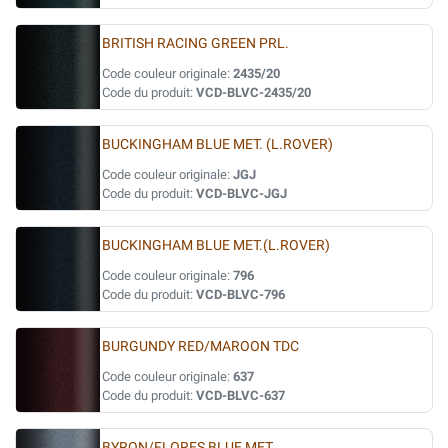
BRITISH RACING GREEN PRL.
Code couleur originale:
2435/20
Code du produit:
VCD-BLVC-2435/20
BUCKINGHAM BLUE MET. (L.ROVER)
Code couleur originale:
JGJ
Code du produit:
VCD-BLVC-JGJ
BUCKINGHAM BLUE MET.(L.ROVER)
Code couleur originale:
796
Code du produit:
VCD-BLVC-796
BURGUNDY RED/MAROON TDC
Code couleur originale:
637
Code du produit:
VCD-BLVC-637
BYRON/FLORES BLUE MET.