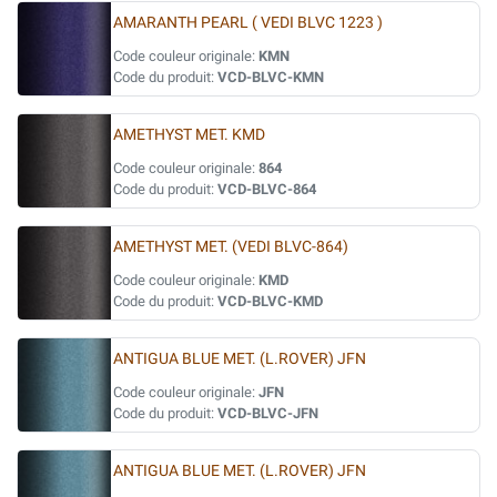
AMARANTH PEARL ( VEDI BLVC 1223 )
Code couleur originale:
KMN
Code du produit:
VCD-BLVC-KMN
AMETHYST MET. KMD
Code couleur originale:
864
Code du produit:
VCD-BLVC-864
AMETHYST MET. (VEDI BLVC-864)
Code couleur originale:
KMD
Code du produit:
VCD-BLVC-KMD
ANTIGUA BLUE MET. (L.ROVER) JFN
Code couleur originale:
JFN
Code du produit:
VCD-BLVC-JFN
ANTIGUA BLUE MET. (L.ROVER) JFN