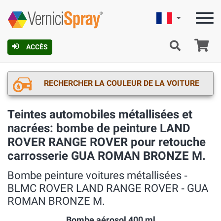
Française
Pa
ACCÈS
RECHERCHER LA COULEUR DE LA VOITURE
Teintes automobiles métallisées et
nacrées: bombe de peinture LAND
ROVER RANGE ROVER pour retouche
carrosserie GUA ROMAN BRONZE M.
Bombe peinture voitures métallisées ‐
BLMC ROVER LAND RANGE ROVER ‐ GUA
ROMAN BRONZE M.
Bombe aérosol 400 ml