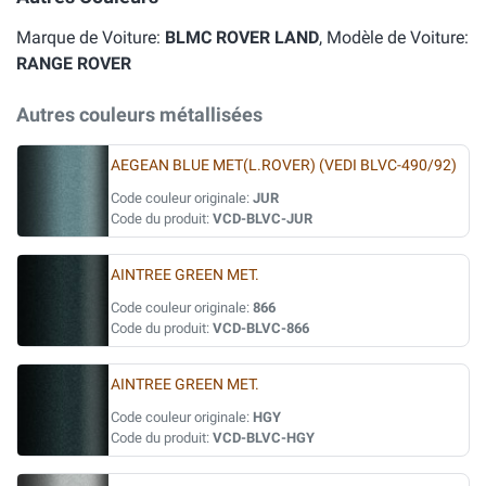
Marque de Voiture:
BLMC ROVER LAND
, Modèle de Voiture:
RANGE ROVER
Autres couleurs métallisées
AEGEAN BLUE MET(L.ROVER) (VEDI BLVC-490/92)
Code couleur originale:
JUR
Code du produit:
VCD-BLVC-JUR
AINTREE GREEN MET.
Code couleur originale:
866
Code du produit:
VCD-BLVC-866
AINTREE GREEN MET.
Code couleur originale:
HGY
Code du produit:
VCD-BLVC-HGY