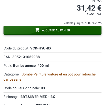
HTVA
31,42 €
avec TVA
Valable jusqu'au: 30-09-2026
AJOUTER AU PANIER
Code du produit:
VCD-HYU-BX
EAN:
8052131082938
Pack:
Bombe aérosol 400 ml
Catégorie :
Bombe Peinture voiture et en pot pour retouche
carrosserie
Code couleur originale:
BX
Finissage:
BRT.SILVER MET. - BX