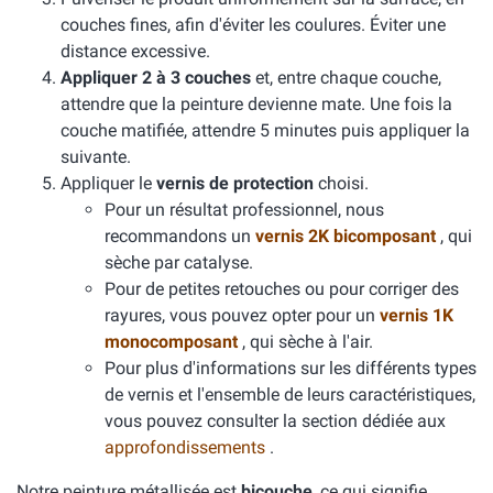
couches fines, afin d'éviter les coulures. Éviter une
distance excessive.
Appliquer 2 à 3 couches
et, entre chaque couche,
attendre que la peinture devienne mate. Une fois la
couche matifiée, attendre 5 minutes puis appliquer la
suivante.
Appliquer le
vernis de protection
choisi.
Pour un résultat professionnel, nous
recommandons un
vernis 2K bicomposant
, qui
sèche par catalyse.
Pour de petites retouches ou pour corriger des
rayures, vous pouvez opter pour un
vernis 1K
monocomposant
, qui sèche à l'air.
Pour plus d'informations sur les différents types
de vernis et l'ensemble de leurs caractéristiques,
vous pouvez consulter la section dédiée aux
approfondissements
.
Notre peinture métallisée est
bicouche
, ce qui signifie