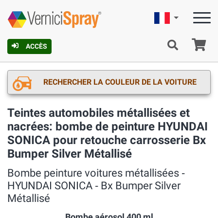
Française
Pa
ACCÈS
RECHERCHER LA COULEUR DE LA VOITURE
Teintes automobiles métallisées et
nacrées: bombe de peinture HYUNDAI
SONICA pour retouche carrosserie Bx
Bumper Silver Métallisé
Bombe peinture voitures métallisées ‐
HYUNDAI SONICA ‐ Bx Bumper Silver
Métallisé
Bombe aérosol 400 ml