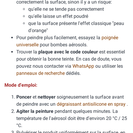
correctement la surface, sinon il y a un risque:
qu'elle ne se tende pas correctement
qu'elle laisse un effet poudré
que la surface présente l'effet classique "peau
d'orange"
Pour peindre plus facilement, essayez la
poignée
universelle
pour bombes aérosols.
Trouver la
plaque avec le code couleur
est essentiel
pour obtenir la bonne teinte. En cas de doute, vous
pouvez nous contacter via
WhatsApp
ou utiliser les
panneaux de recherche
dédiés.
Mode d'emploi:
Poncer
et
nettoyer
soigneusement la surface avant
de peindre avec un
dégraissant antisilicone en spray
.
Agiter la peinture
pendant quelques minutes. La
température de l'aérosol doit être d'environ 20 °C / 25
°C.
Pulvériser le produit uniformément sur la surface, en