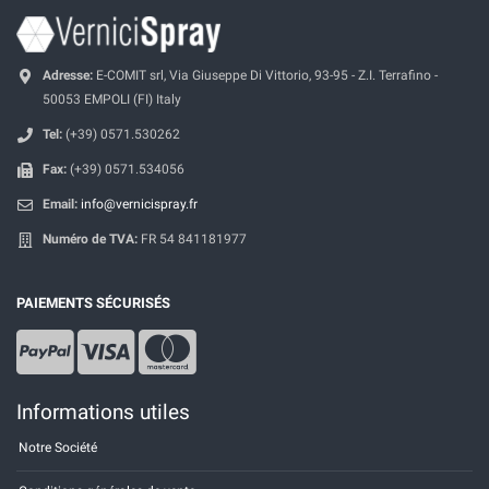
Adresse:
E-COMIT srl, Via Giuseppe Di Vittorio, 93-95 - Z.I. Terrafino -
50053 EMPOLI (FI) Italy
Tel:
(+39) 0571.530262
Fax:
(+39) 0571.534056
Email:
info@vernicispray.fr
Numéro de TVA:
FR 54 841181977
PAIEMENTS SÉCURISÉS
Informations utiles
Notre Société