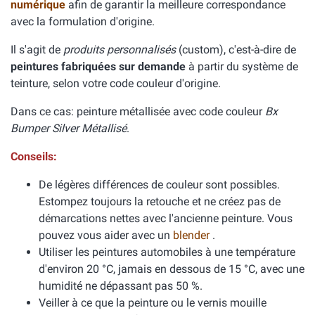
numérique
afin de garantir la meilleure correspondance
avec la formulation d'origine.
Il s'agit de
produits personnalisés
(custom), c'est-à-dire de
peintures fabriquées sur demande
à partir du système de
teinture, selon votre code couleur d'origine.
Dans ce cas: peinture métallisée avec code couleur
Bx
Bumper Silver Métallisé
.
Conseils:
De légères différences de couleur sont possibles.
Estompez toujours la retouche et ne créez pas de
démarcations nettes avec l'ancienne peinture. Vous
pouvez vous aider avec un
blender
.
Utiliser les peintures automobiles à une température
d'environ 20 °C, jamais en dessous de 15 °C, avec une
humidité ne dépassant pas 50 %.
Veiller à ce que la peinture ou le vernis mouille