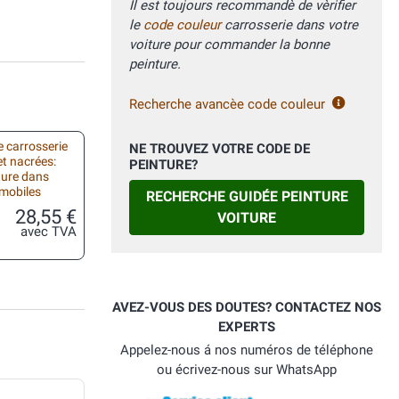
Il est toujours recommandè de vèrifier
le
code couleur
carrosserie dans votre
voiture pour commander la bonne
peinture.
Recherche avancèe code couleur
 carrosserie
NE TROUVEZ VOTRE CODE DE
et nacrées:
PEINTURE?
ture dans
omobiles
RECHERCHE GUIDÉE PEINTURE
28,55 €
VOITURE
avec TVA
AVEZ-VOUS DES DOUTES? CONTACTEZ NOS
EXPERTS
Appelez-nous á nos numéros de téléphone
ou écrivez-nous sur WhatsApp