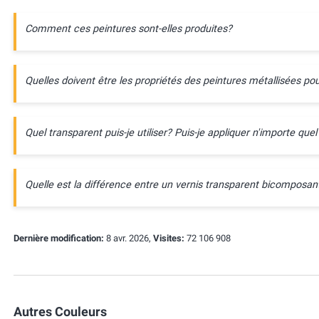
Comment ces peintures sont-elles produites?
Quelles doivent être les propriétés des peintures métallisées pou
Quel transparent puis-je utiliser? Puis-je appliquer n'importe quel
Quelle est la différence entre un vernis transparent bicompos
Dernière modification:
8 avr. 2026,
Visites:
72 106 908
Autres Couleurs