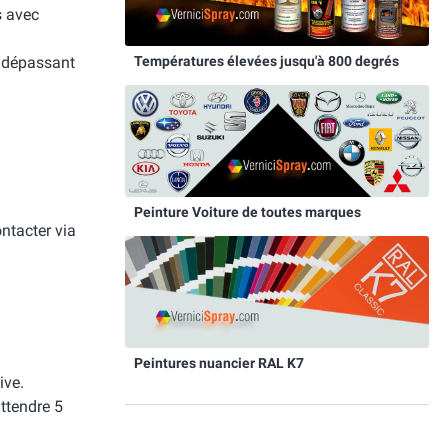
s avec
Températures élevées jusqu'à 800 degrés
e dépassant
Peinture Voiture de toutes marques
ntacter via
Peintures nuancier RAL K7
ive.
attendre 5