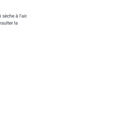
i sèche à l'air.
sulter la