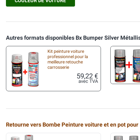
COULEUR DE VOITURE
Autres formats disponibles Bx Bumper Silver Métalli
Kit peinture voiture
professionnel pour la
meilleure retouche
carrosserie
59,22 €
avec TVA
Retourne vers Bombe Peinture voiture et en pot pour