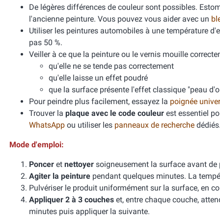
De légères différences de couleur sont possibles. Esto
l'ancienne peinture. Vous pouvez vous aider avec un
bl
Utiliser les peintures automobiles à une température d
pas 50 %.
Veiller à ce que la peinture ou le vernis mouille correcte
qu'elle ne se tende pas correctement
qu'elle laisse un effet poudré
que la surface présente l'effet classique "peau d'
Pour peindre plus facilement, essayez la
poignée unive
Trouver la
plaque avec le code couleur
est essentiel po
WhatsApp
ou utiliser les
panneaux de recherche
dédiés
Mode d'emploi:
Poncer
et
nettoyer
soigneusement la surface avant de 
Agiter la peinture
pendant quelques minutes. La températ
Pulvériser le produit uniformément sur la surface, en cou
Appliquer 2 à 3 couches
et, entre chaque couche, atten
minutes puis appliquer la suivante.