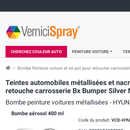
CHERCHEZ COULEUR AUTO
PEINTURE VOITURE
TEI
Bombe Peinture voiture et en pot pour retouche carrosser
Teintes automobiles métallisées et n
retouche carrosserie Bx Bumper Silver 
Bombe peinture voitures métallisées ‐ HYUN
Bombe aérosol 400 ml
Code du produit:
VCD-HYU