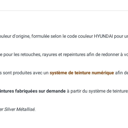
uleur d'origine, formulée selon le code couleur HYUNDAI pour u
e pour les retouches, rayures et repeintures afin de redonner à v
s sont produites avec un
système de teinture numérique
afin d
intures fabriquées sur demande
à partir du système de teinture
 Silver Métallisé
.