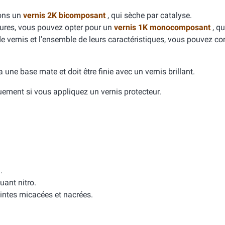
dons un
vernis 2K bicomposant
, qui sèche par catalyse.
yures, vous pouvez opter pour un
vernis 1K monocomposant
, qu
de vernis et l'ensemble de leurs caractéristiques, vous pouvez con
e a une base mate et doit être finie avec un vernis brillant.
quement si vous appliquez un vernis protecteur.
.
uant nitro.
intes micacées et nacrées.