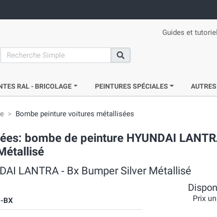
Guides et tutorie
search
Recherche
NTES RAL - BRICOLAGE
PEINTURES SPÉCIALES
AUTRES
ie
Bombe peinture voitures métallisées
acrées: bombe de peinture HYUNDAI LANTR
Métallisé
DAI LANTRA ‐ Bx Bumper Silver Métallisé
Disponi
Prix un
-BX