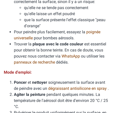
correctement la surface, sinon il y a un risque:
qu'elle ne se tende pas correctement
qu'elle laisse un effet poudré
que la surface présente l'effet classique "peau
d'orange"
Pour peindre plus facilement, essayez la
poignée
universelle
pour bombes aérosols.
Trouver la
plaque avec le code couleur
est essentiel
pour obtenir la bonne teinte. En cas de doute, vous
pouvez nous contacter via
WhatsApp
ou utiliser les
panneaux de recherche
dédiés.
Mode d'emploi:
Poncer
et
nettoyer
soigneusement la surface avant
de peindre avec un
dégraissant antisilicone en spray
.
Agiter la peinture
pendant quelques minutes. La
température de l'aérosol doit être d'environ 20 °C / 25
°C.
Pulvériser le produit uniformément sur la surface, en