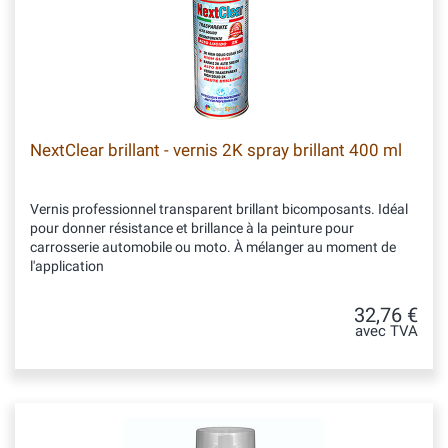
NextClear brillant - vernis 2K spray brillant 400 ml
Vernis professionnel transparent brillant bicomposants. Idéal
pour donner résistance et brillance à la peinture pour
carrosserie automobile ou moto. À mélanger au moment de
l'application
32,76 €
avec TVA