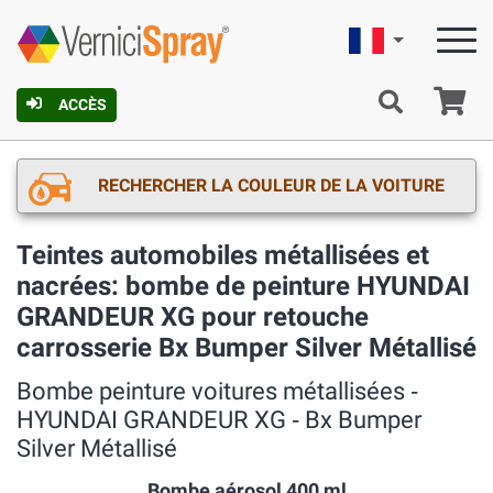
Française
Pa
ACCÈS
RECHERCHER LA COULEUR DE LA VOITURE
Teintes automobiles métallisées et
nacrées: bombe de peinture HYUNDAI
GRANDEUR XG pour retouche
carrosserie Bx Bumper Silver Métallisé
Bombe peinture voitures métallisées ‐
HYUNDAI GRANDEUR XG ‐ Bx Bumper
Silver Métallisé
Bombe aérosol 400 ml