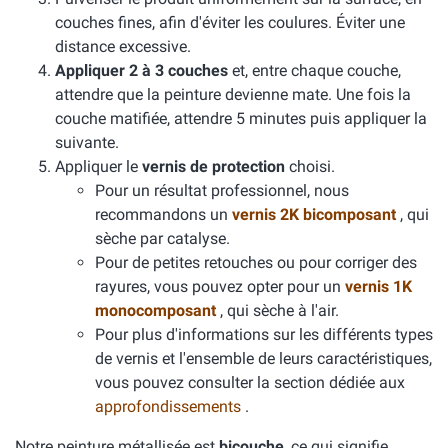
couches fines, afin d'éviter les coulures. Éviter une
distance excessive.
Appliquer 2 à 3 couches
et, entre chaque couche,
attendre que la peinture devienne mate. Une fois la
couche matifiée, attendre 5 minutes puis appliquer la
suivante.
Appliquer le
vernis de protection
choisi.
Pour un résultat professionnel, nous
recommandons un
vernis 2K bicomposant
, qui
sèche par catalyse.
Pour de petites retouches ou pour corriger des
rayures, vous pouvez opter pour un
vernis 1K
monocomposant
, qui sèche à l'air.
Pour plus d'informations sur les différents types
de vernis et l'ensemble de leurs caractéristiques,
vous pouvez consulter la section dédiée aux
approfondissements
.
Notre peinture métallisée est
bicouche
, ce qui signifie