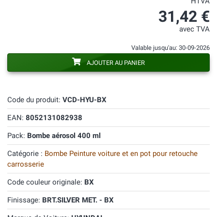
HTVA
31,42 €
avec TVA
Valable jusqu'au: 30-09-2026
AJOUTER AU PANIER
Code du produit:
VCD-HYU-BX
EAN:
8052131082938
Pack:
Bombe aérosol 400 ml
Catégorie :
Bombe Peinture voiture et en pot pour retouche
carrosserie
Code couleur originale:
BX
Finissage:
BRT.SILVER MET. - BX