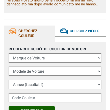
Mi sono trovato molto bene, l'oggetto mi era arrivato
danneggiato ma dopo averlo comunicato me ne hanno
mandato uno nuovo senza altre spese. Davvero un ottimo
servizio.
CHERCHEZ
CHERCHEZ PIÈCES
COULEUR
RECHERCHE GUIDÉE DE COULEUR DE VOITURE
Marque de Voiture
Modèle de Voiture
Année (facultatif)
Code Couleur