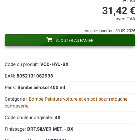
HTVA
31,42 €
avec TVA
Valable jusqu'au: 30-09-2026
AJOUTER AU PANIER
Code du produit:
VCD-HYU-BX
EAN:
8052131082938
Pack:
Bombe aérosol 400 ml
Catégorie :
Bombe Peinture voiture et en pot pour retouche
carrosserie
Code couleur originale:
BX
Finissage:
BRT.SILVER MET. - BX