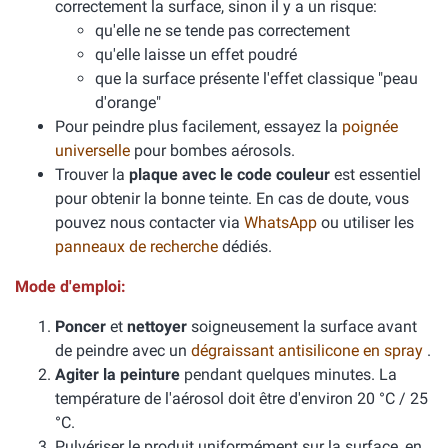
correctement la surface, sinon il y a un risque:
qu'elle ne se tende pas correctement
qu'elle laisse un effet poudré
que la surface présente l'effet classique "peau
d'orange"
Pour peindre plus facilement, essayez la
poignée
universelle
pour bombes aérosols.
Trouver la
plaque avec le code couleur
est essentiel
pour obtenir la bonne teinte. En cas de doute, vous
pouvez nous contacter via
WhatsApp
ou utiliser les
panneaux de recherche
dédiés.
Mode d'emploi:
Poncer
et
nettoyer
soigneusement la surface avant
de peindre avec un
dégraissant antisilicone en spray
.
Agiter la peinture
pendant quelques minutes. La
température de l'aérosol doit être d'environ 20 °C / 25
°C.
Pulvériser le produit uniformément sur la surface, en