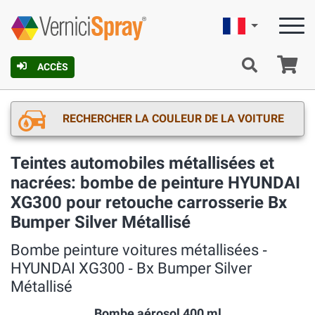
Française
Pa
ACCÈS
RECHERCHER LA COULEUR DE LA VOITURE
Teintes automobiles métallisées et
nacrées: bombe de peinture HYUNDAI
XG300 pour retouche carrosserie Bx
Bumper Silver Métallisé
Bombe peinture voitures métallisées ‐
HYUNDAI XG300 ‐ Bx Bumper Silver
Métallisé
Bombe aérosol 400 ml