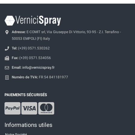
Adresse:
E-COMIT srl, Via Giuseppe Di Vittorio, 93-95 - Z.I. Terrafino -
50053 EMPOLI (FI) Italy
Tel:
(+39) 0571.530262
Fax:
(+39) 0571.534056
Email:
info@vernicispray.fr
Numéro de TVA:
FR 54 841181977
PAIEMENTS SÉCURISÉS
Informations utiles
Notre Société