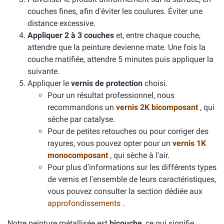
couches fines, afin d'éviter les coulures. Éviter une
distance excessive.
Appliquer 2 à 3 couches
et, entre chaque couche,
attendre que la peinture devienne mate. Une fois la
couche matifiée, attendre 5 minutes puis appliquer la
suivante.
Appliquer le
vernis de protection
choisi.
Pour un résultat professionnel, nous
recommandons un
vernis 2K bicomposant
, qui
sèche par catalyse.
Pour de petites retouches ou pour corriger des
rayures, vous pouvez opter pour un
vernis 1K
monocomposant
, qui sèche à l'air.
Pour plus d'informations sur les différents types
de vernis et l'ensemble de leurs caractéristiques,
vous pouvez consulter la section dédiée aux
approfondissements
.
Notre peinture métallisée est
bicouche
, ce qui signifie