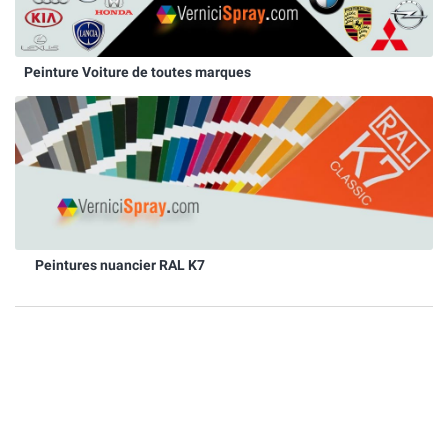
Peinture Voiture de toutes marques
Peintures nuancier RAL K7