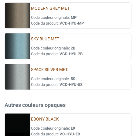
MODERN GREY MET
Code couleur originale:
MP
Code du produit:
VCD-HYU-MP
SKY BLUE MET.
Code couleur originale:
2B
Code du produit:
VCD-HYU-2B
SPACE SILVER MET.
Code couleur originale:
5S
Code du produit:
VCD-HYU-5S
Autres couleurs opaques
EBONY BLACK
Code couleur originale:
E9
Code du produit:
VC-HYU-E9