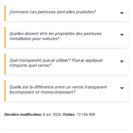
Comment ces peintures sont-elles produites?
Quelles doivent être les propriétés des peintures
métallisées pour voitures?
Quel transparent puis-je utiliser? Puis-je appliquer
n'importe quel vernis?
Quelle est la différence entre un vernis transparent
bicomposant et monocomposant?
Dernière modification:
8 avr. 2026,
Visites:
72 106 908