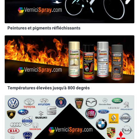
Peintures et pigments réfléchissants
Températures élevées jusqu'à 800 degrés