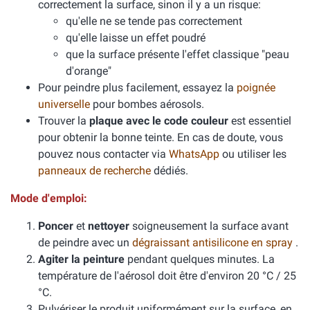
correctement la surface, sinon il y a un risque:
qu'elle ne se tende pas correctement
qu'elle laisse un effet poudré
que la surface présente l'effet classique "peau
d'orange"
Pour peindre plus facilement, essayez la
poignée
universelle
pour bombes aérosols.
Trouver la
plaque avec le code couleur
est essentiel
pour obtenir la bonne teinte. En cas de doute, vous
pouvez nous contacter via
WhatsApp
ou utiliser les
panneaux de recherche
dédiés.
Mode d'emploi:
Poncer
et
nettoyer
soigneusement la surface avant
de peindre avec un
dégraissant antisilicone en spray
.
Agiter la peinture
pendant quelques minutes. La
température de l'aérosol doit être d'environ 20 °C / 25
°C.
Pulvériser le produit uniformément sur la surface, en