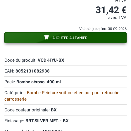
HTVA
31,42 €
avec TVA
Valable jusqu'au: 30-09-2026
AJOUTER AU PANIER
Code du produit:
VCD-HYU-BX
EAN:
8052131082938
Pack:
Bombe aérosol 400 ml
Catégorie :
Bombe Peinture voiture et en pot pour retouche
carrosserie
Code couleur originale:
BX
Finissage:
BRT.SILVER MET. - BX