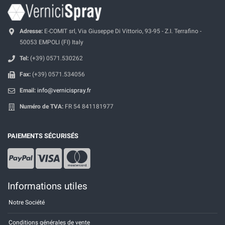
Adresse:
E-COMIT srl, Via Giuseppe Di Vittorio, 93-95 - Z.I. Terrafino -
50053 EMPOLI (FI) Italy
Tel:
(+39) 0571.530262
Fax:
(+39) 0571.534056
Email:
info@vernicispray.fr
Numéro de TVA:
FR 54 841181977
PAIEMENTS SÉCURISÉS
Informations utiles
Notre Société
Conditions générales de vente