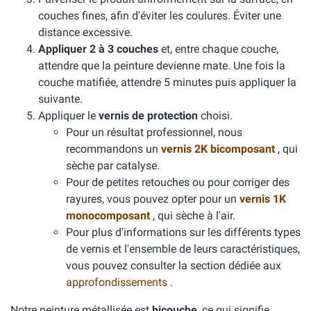
couches fines, afin d'éviter les coulures. Éviter une
distance excessive.
Appliquer 2 à 3 couches
et, entre chaque couche,
attendre que la peinture devienne mate. Une fois la
couche matifiée, attendre 5 minutes puis appliquer la
suivante.
Appliquer le
vernis de protection
choisi.
Pour un résultat professionnel, nous
recommandons un
vernis 2K bicomposant
, qui
sèche par catalyse.
Pour de petites retouches ou pour corriger des
rayures, vous pouvez opter pour un
vernis 1K
monocomposant
, qui sèche à l'air.
Pour plus d'informations sur les différents types
de vernis et l'ensemble de leurs caractéristiques,
vous pouvez consulter la section dédiée aux
approfondissements
.
Notre peinture métallisée est
bicouche
, ce qui signifie