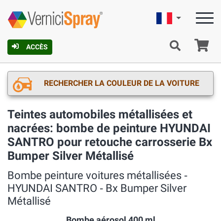
Française
Pa
ACCÈS
RECHERCHER LA COULEUR DE LA VOITURE
Teintes automobiles métallisées et
nacrées: bombe de peinture HYUNDAI
SANTRO pour retouche carrosserie Bx
Bumper Silver Métallisé
Bombe peinture voitures métallisées ‐
HYUNDAI SANTRO ‐ Bx Bumper Silver
Métallisé
Bombe aérosol 400 ml