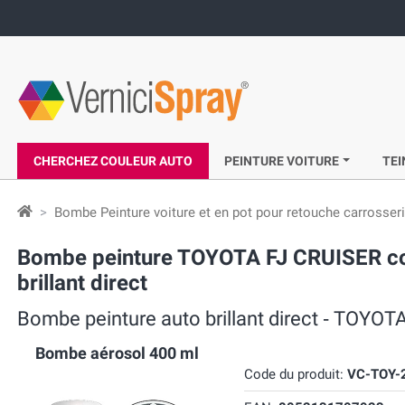
CHERCHEZ COULEUR AUTO
PEINTURE VOITURE
TEI
Bombe Peinture voiture et en pot pour retouche carrosser
Bombe peinture TOYOTA FJ CRUISER co
brillant direct
Bombe peinture auto brillant direct ‐ TOYO
Bombe aérosol 400 ml
Code du produit:
VC-TOY-