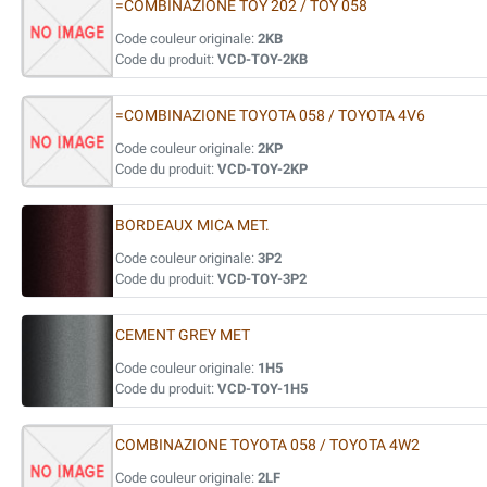
=COMBINAZIONE TOY 202 / TOY 058
Code couleur originale:
2KB
Code du produit:
VCD-TOY-2KB
=COMBINAZIONE TOYOTA 058 / TOYOTA 4V6
Code couleur originale:
2KP
Code du produit:
VCD-TOY-2KP
BORDEAUX MICA MET.
Code couleur originale:
3P2
Code du produit:
VCD-TOY-3P2
CEMENT GREY MET
Code couleur originale:
1H5
Code du produit:
VCD-TOY-1H5
COMBINAZIONE TOYOTA 058 / TOYOTA 4W2
Code couleur originale:
2LF