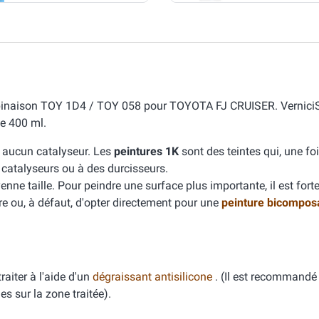
ombinaison TOY 1D4 / TOY 058 pour TOYOTA FJ CRUISER. Vernici
e 400 ml.
e aucun catalyseur. Les
peintures 1K
sont des teintes qui, une fo
s catalyseurs ou à des durcisseurs.
ne taille. Pour peindre une surface plus importante, il est for
ure ou, à défaut, d'opter directement pour une
peinture bicompos
aiter à l'aide d'un
dégraissant antisilicone
. (Il est recommandé 
es sur la zone traitée).