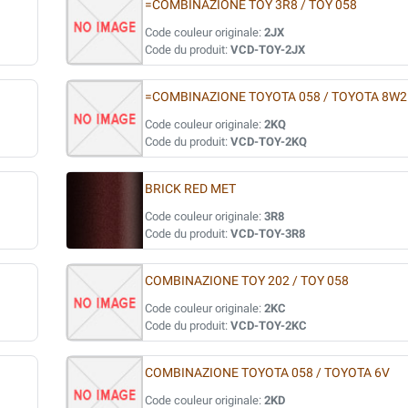
=COMBINAZIONE TOY 3R8 / TOY 058
Code couleur originale:
2JX
Code du produit:
VCD-TOY-2JX
=COMBINAZIONE TOYOTA 058 / TOYOTA 8W2
Code couleur originale:
2KQ
Code du produit:
VCD-TOY-2KQ
BRICK RED MET
Code couleur originale:
3R8
Code du produit:
VCD-TOY-3R8
COMBINAZIONE TOY 202 / TOY 058
Code couleur originale:
2KC
Code du produit:
VCD-TOY-2KC
COMBINAZIONE TOYOTA 058 / TOYOTA 6V
Code couleur originale:
2KD