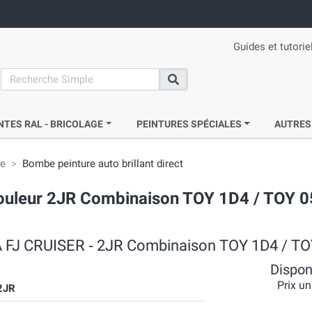
Guides et tutorie
search
Recherche
NTES RAL - BRICOLAGE
PEINTURES SPÉCIALES
AUTRES
ie
Bombe peinture auto brillant direct
uleur 2JR Combinaison TOY 1D4 / TOY 0
TA FJ CRUISER ‐ 2JR Combinaison TOY 1D4 / T
Disponi
Prix un
2JR