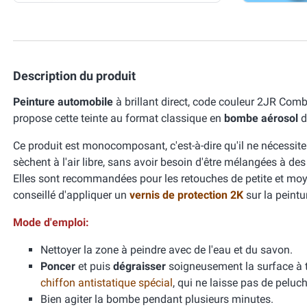
Description du produit
Peinture automobile
à brillant direct, code couleur 2JR C
propose cette teinte au format classique en
bombe aérosol
d
Ce produit est monocomposant, c'est-à-dire qu'il ne nécessit
sèchent à l'air libre, sans avoir besoin d'être mélangées à de
Elles sont recommandées pour les retouches de petite et moyen
conseillé d'appliquer un
vernis de protection 2K
sur la peint
Mode d'emploi:
Nettoyer la zone à peindre avec de l'eau et du savon.
Poncer
et puis
dégraisser
soigneusement la surface à tr
chiffon antistatique spécial
, qui ne laisse pas de peluch
Bien agiter la bombe pendant plusieurs minutes.