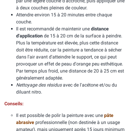
par une légère couche d'accroche, puis appliquer une
à deux couches pleines de couleur.
Attendre environ 15 à 20 minutes entre chaque
couche.
Il est recommandé de maintenir une
distance
d'application
de 15 à 20 cm de la surface à peindre.
Plus la température est élevée, plus cette distance
doit être réduite, car la peinture a tendance à sécher
dans l'air avant d'atteindre le support, ce qui peut
provoquer un effet de peau d'orange peu esthétique.
Par temps plus froid, une distance de 20 à 25 cm est
généralement adaptée.
Nettoyage des résidus
avec de l'acétone et/ou du
diluant nitro.
Conseils:
Il est possible de polir la peinture avec une
pâte
abrasive
professionnelle (non destinée à un usage
amateur), mais uniquement après 15 jours minimum