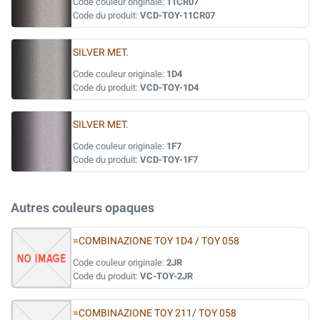
Code couleur originale:
11CR07
Code du produit:
VCD-TOY-11CR07
SILVER MET.
Code couleur originale:
1D4
Code du produit:
VCD-TOY-1D4
SILVER MET.
Code couleur originale:
1F7
Code du produit:
VCD-TOY-1F7
Autres couleurs opaques
=COMBINAZIONE TOY 1D4 / TOY 058
Code couleur originale:
2JR
Code du produit:
VC-TOY-2JR
=COMBINAZIONE TOY 211/ TOY 058