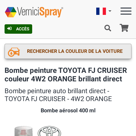
Française
Pa
ACCÈS
RECHERCHER LA COULEUR DE LA VOITURE
Bombe peinture TOYOTA FJ CRUISER
couleur 4W2 ORANGE brillant direct
Bombe peinture auto brillant direct ‐
TOYOTA FJ CRUISER ‐ 4W2 ORANGE
Bombe aérosol 400 ml