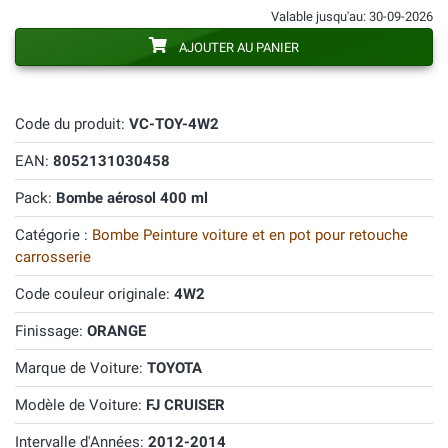
Valable jusqu'au: 30-09-2026
AJOUTER AU PANIER
Code du produit:
VC-TOY-4W2
EAN:
8052131030458
Pack:
Bombe aérosol 400 ml
Catégorie :
Bombe Peinture voiture et en pot pour retouche
carrosserie
Code couleur originale:
4W2
Finissage:
ORANGE
Marque de Voiture:
TOYOTA
Modèle de Voiture:
FJ CRUISER
Intervalle d'Années:
2012-2014