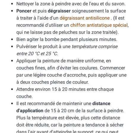
Nettoyer la zone à peindre avec de l'eau et du savon.
Poncer
et puis
dégraisser
soigneusement la surface
à traiter à l'aide d'un
dégraissant antisilicone
. (Il est
recommandé d'utiliser un
chiffon antistatique spécial
,
qui ne laisse pas de peluches sur la zone traitée).
Bien agiter la bombe pendant plusieurs minutes.
Pulvériser le produit à une
température comprise
entre 20 °C et 25 °C.
Appliquer la peinture de manière uniforme, en
couches fines, afin d'éviter les coulures. Commencer
par une légère couche d'accroche, puis appliquer une
à deux couches pleines de couleur.
Attendre environ 15 à 20 minutes entre chaque
couche.
Il est recommandé de maintenir une
distance
d'application
de 15 à 20 cm de la surface à peindre.
Plus la température est élevée, plus cette distance
doit être réduite, car la peinture a tendance à sécher
dans l'air avant d'atteindre le support, ce qui peut