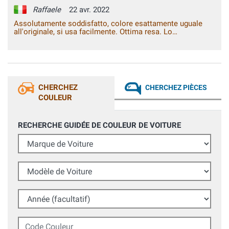
Raffaele
22 avr. 2022
Assolutamente soddisfatto, colore esattamente uguale
all'originale, si usa facilmente. Ottima resa. Lo
raccomando a chiunque. Ottima tempistica di spedizione,
considerato che sto a Roma e il magazzino è a Empoli.
Grande cortesia e competenza al telefono. Magari tutte le
aziende fossero così....
CHERCHEZ
CHERCHEZ PIÈCES
COULEUR
RECHERCHE GUIDÉE DE COULEUR DE VOITURE
Marque de Voiture
Modèle de Voiture
Année (facultatif)
Code Couleur