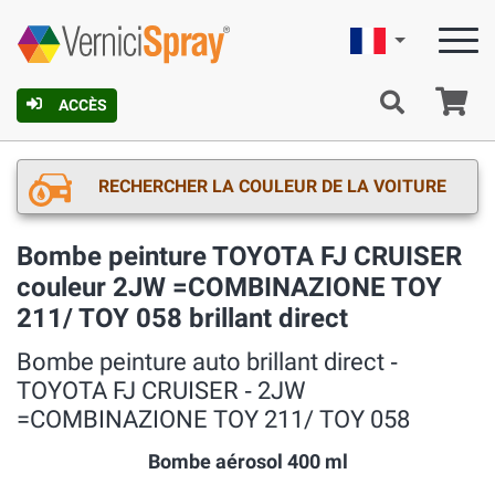
Française
Pa
ACCÈS
RECHERCHER LA COULEUR DE LA VOITURE
Bombe peinture TOYOTA FJ CRUISER
couleur 2JW =COMBINAZIONE TOY
211/ TOY 058 brillant direct
Bombe peinture auto brillant direct ‐
TOYOTA FJ CRUISER ‐ 2JW
=COMBINAZIONE TOY 211/ TOY 058
Bombe aérosol 400 ml