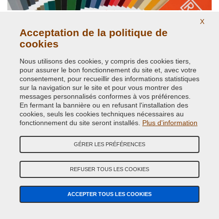
X
Acceptation de la politique de
cookies
Nous utilisons des cookies, y compris des cookies tiers,
pour assurer le bon fonctionnement du site et, avec votre
Peintures nuancier RAL K7
consentement, pour recueillir des informations statistiques
sur la navigation sur le site et pour vous montrer des
messages personnalisés conformes à vos préférences.
En fermant la bannière ou en refusant l'installation des
cookies, seuls les cookies techniques nécessaires au
fonctionnement du site seront installés.
Plus d'information
GÉRER LES PRÉFÉRENCES
REFUSER TOUS LES COOKIES
ACCEPTER TOUS LES COOKIES
Adresse:
E-COMIT srl, Via Giuseppe Di Vittorio, 93-95 - Z.I. Terrafino -