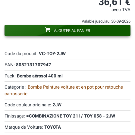
36,61 €
avec TVA
Valable jusqu'au: 30-09-2026
AJOUTER AU PANIER
Code du produit:
VC-TOY-2JW
EAN:
8052131707947
Pack:
Bombe aérosol 400 ml
Catégorie :
Bombe Peinture voiture et en pot pour retouche
carrosserie
Code couleur originale:
2JW
Finissage:
=COMBINAZIONE TOY 211/ TOY 058 - 2JW
Marque de Voiture:
TOYOTA