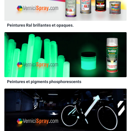
Peintures Ral brillantes et opaques.
Peintures et pigments phosphorescents