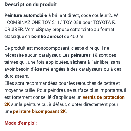
Description du produit
Peinture automobile
à brillant direct, code couleur 2JW
=COMBINAZIONE TOY 211/ TOY 058 pour TOYOTA FJ
CRUISER. VerniciSpray propose cette teinte au format
classique en
bombe aérosol
de 400 ml.
Ce produit est monocomposant, c'est-à-dire qu'il ne
nécessite aucun catalyseur. Les
peintures 1K
sont des
teintes qui, une fois appliquées, sèchent à l'air libre, sans
avoir besoin d'être mélangées à des catalyseurs ou à des
durcisseurs.
Elles sont recommandées pour les retouches de petite et
moyenne taille. Pour peindre une surface plus importante, il
est fortement conseillé d'appliquer un
vernis de protection
2K
sur la peinture ou, à défaut, d'opter directement pour
une
peinture bicomposant 2K
.
Mode d'emploi: