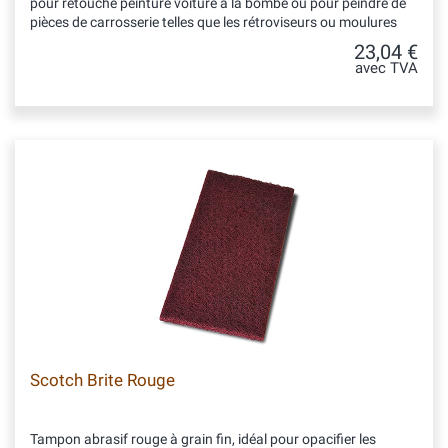
pour retouche peinture voiture à la bombe ou pour peindre de
pièces de carrosserie telles que les rétroviseurs ou moulures
23,04 €
avec TVA
Scotch Brite Rouge
Tampon abrasif rouge à grain fin, idéal pour opacifier les