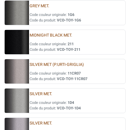
GREY MET.
Code couleur originale:
1G6
Code du produit:
VCD-TOY-1G6
MIDNIGHT BLACK MET.
Code couleur originale:
211
Code du produit:
VCD-TOY-211
SILVER MET (P.URTI-GRIGLIA)
Code couleur originale:
11CR07
Code du produit:
VCD-TOY-11CR07
SILVER MET.
Code couleur originale:
1D4
Code du produit:
VCD-TOY-1D4
SILVER MET.