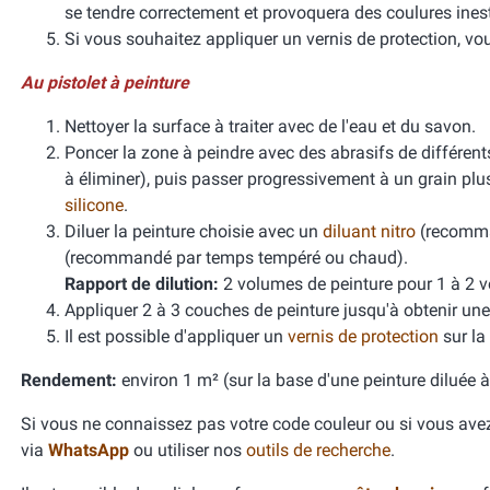
se tendre correctement et provoquera des coulures ines
Si vous souhaitez appliquer un vernis de protection, vou
Au pistolet à peinture
Nettoyer la surface à traiter avec de l'eau et du savon.
Poncer la zone à peindre avec des abrasifs de différent
à éliminer), puis passer progressivement à un grain plus
silicone
.
Diluer la peinture choisie avec un
diluant nitro
(recomma
(recommandé par temps tempéré ou chaud).
Rapport de dilution:
2 volumes de peinture pour 1 à 2 v
Appliquer 2 à 3 couches de peinture jusqu'à obtenir un
Il est possible d'appliquer un
vernis de protection
sur la
Rendement:
environ 1 m² (sur la base d'une peinture diluée à 
Si vous ne connaissez pas votre code couleur ou si vous avez 
via
WhatsApp
ou utiliser nos
outils de recherche
.