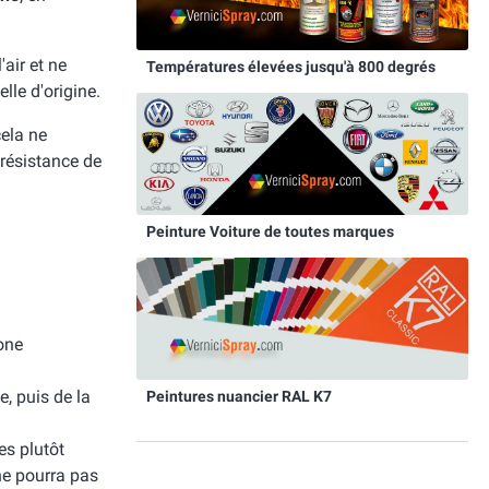
'air et ne
Températures élevées jusqu'à 800 degrés
lle d'origine.
cela ne
 résistance de
Peinture Voiture de toutes marques
zone
, puis de la
Peintures nuancier RAL K7
es plutôt
ne pourra pas