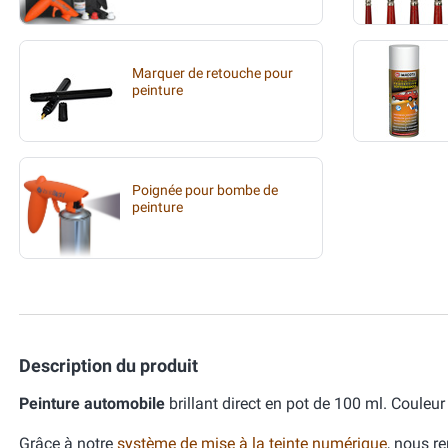
Marquer de retouche pour
peinture
Poignée pour bombe de
peinture
Description du produit
Peinture automobile
brillant direct en pot de 100 ml. Coul
Grâce à notre
système de mise à la teinte numérique
, nous r