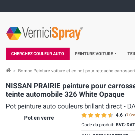
CHERCHEZ COULEUR AUTO
PEINTURE VOITURE
TEI
Bombe Peinture voiture et en pot pour retouche carrosser
NISSAN PRAIRIE peinture pour carrosseri
teinte automobile 326 White Opaque
Pot peinture auto couleurs brillant direct
4.6
(
7 Co
Pot en verre
Code du produit:
BVC-DAT