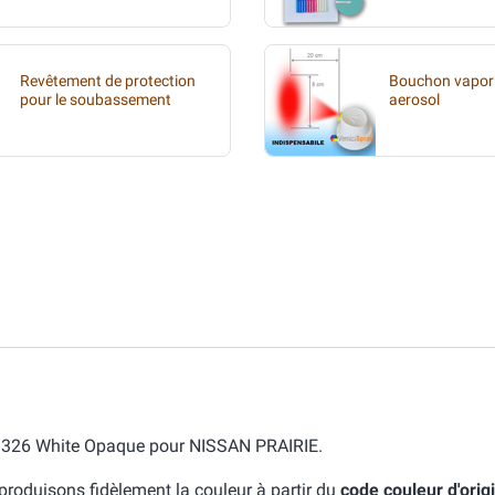
Revêtement de protection
Bouchon vapori
pour le soubassement
aerosol
eur 326 White Opaque pour NISSAN PRAIRIE.
eproduisons fidèlement la couleur à partir du
code couleur d'orig