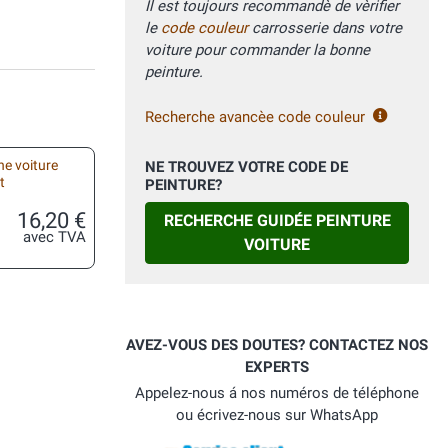
Il est toujours recommandè de vèrifier
le
code couleur
carrosserie dans votre
voiture pour commander la bonne
peinture.
Recherche avancèe code couleur
he voiture
NE TROUVEZ VOTRE CODE DE
t
PEINTURE?
16,20 €
RECHERCHE GUIDÉE PEINTURE
avec TVA
VOITURE
AVEZ-VOUS DES DOUTES? CONTACTEZ NOS
EXPERTS
Appelez-nous á nos numéros de téléphone
ou écrivez-nous sur WhatsApp