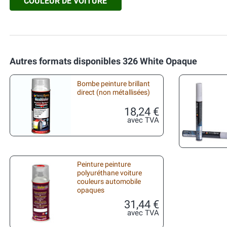
COULEUR DE VOITURE
Autres formats disponibles 326 White Opaque
Bombe peinture brillant
direct (non métallisées)
18,24 €
avec TVA
Peinture peinture
polyuréthane voiture
couleurs automobile
opaques
31,44 €
avec TVA