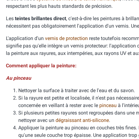
respectant les plus hauts standards de précision.
Les
teintes brillantes direct
, c'est-à-dire les peintures à bril
nécessitent pas obligatoirement l'application d'un vernis. Une f
L'application d'un
vernis de protection
reste toutefois recomm
signifie pas qu'elle intègre un vernis protecteur: l'applicatio
la peinture aux rayures, aux intempéries, aux rayons UV et a
Comment appliquer la peinture:
Au pinceau
Nettoyer la surface à traiter avec de l'eau et du savon.
Si la rayure est petite et localisée, il n'est pas nécessa
concernée en veillant à rester avec le
pinceau
à l'intéri
Si plusieurs petites rayures sont regroupées dans une m
nettoyer avec un
dégraissant anti-silicone
.
Appliquer la peinture au pinceau en couches très fines.
qu'une seule couche trop épaisse. Une application trop