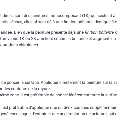
lant direct, sont des peintures monocomposant (1K) qui sèchent à l
ois sèches, elles offrent déjà une finition brillante identique à ce
andée. Bien que la peinture présente déjà une
finition brillante
, 
n d'un vernis 1K ou 2K améliore encore la brillance et augmente la
ux produits chimiques.
ire de poncer la surface. Appliquer directement la peinture sur la 
eur des contours de la rayure.
ême zone, il est préférable de poncer légèrement toute la surface
 Il est préférable d'appliquer une ou deux couches supplémentair
 généreuse risque d'entraîner une accumulation de peinture, qui 