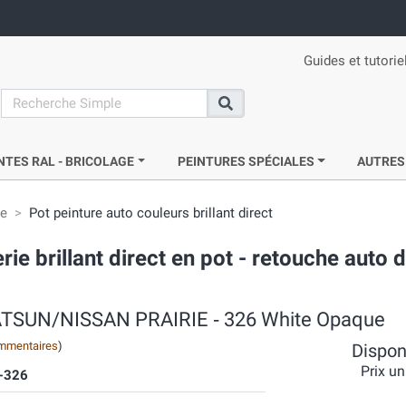
Guides et tutorie
search
Recherche
NTES RAL - BRICOLAGE
PEINTURES SPÉCIALES
AUTRES
ie
Pot peinture auto couleurs brillant direct
e brillant direct en pot - retouche auto 
 ‐ DATSUN/NISSAN PRAIRIE ‐ 326 White Opaque
mmentaires
)
Disponi
Prix un
-326