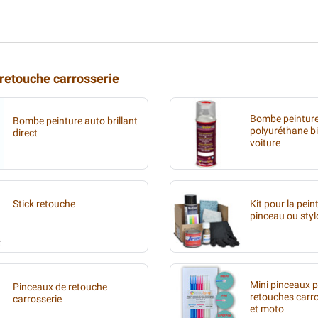
 retouche carrosserie
Bombe peintur
Bombe peinture auto brillant
polyuréthane b
direct
voiture
Stick retouche
Kit pour la pein
pinceau ou styl
Mini pinceaux 
Pinceaux de retouche
retouches carr
carrosserie
et moto