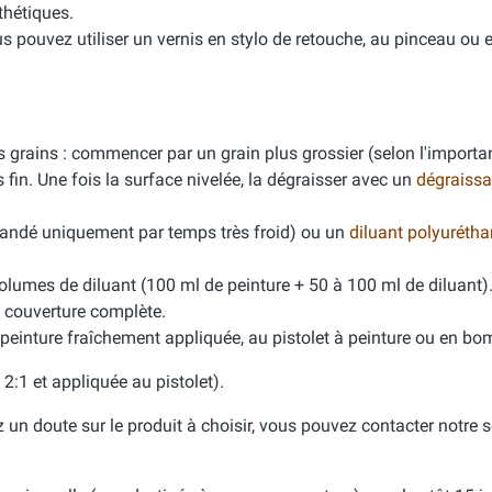
thétiques.
s pouvez utiliser un vernis en stylo de retouche, au pinceau ou 
s grains : commencer par un grain plus grossier (selon l'import
 fin. Une fois la surface nivelée, la dégraisser avec un
dégraissa
ndé uniquement par temps très froid) ou un
diluant polyuréth
olumes de diluant (100 ml de peinture + 50 à 100 ml de diluant)
e couverture complète.
 peinture fraîchement appliquée, au pistolet à peinture ou en bo
2:1 et appliquée au pistolet).
un doute sur le produit à choisir, vous pouvez contacter notre se