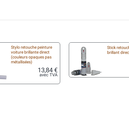
Stylo retouche peinture
Stick retouc
voiture brillante direct
brillant direc
(couleurs opaques pas
métallisées)
13,84 €
avec TVA