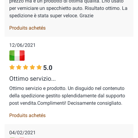
prezzo ma è un prodotto di ottima qualità. L'ho usato
per verniciare un specchietto auto. Risultato ottimo. La
spedizione è stata super veloce. Grazie
Produits achetés
12/06/2021
5.0
Ottimo servizio...
Ottimo servizio e prodotto. Un disguido nel contenuto
della spedizione gestito splendidamente dal supporto
post vendita.Complimenti! Decisamente consigliato.
Produits achetés
04/02/2021