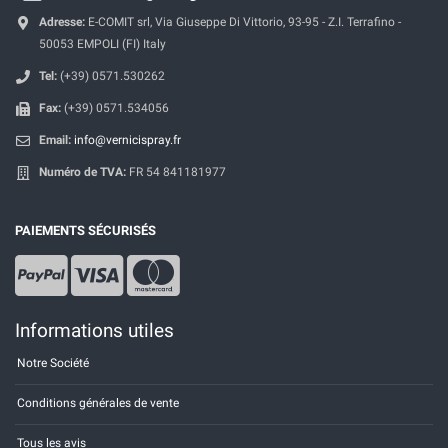
Adresse:
E-COMIT srl, Via Giuseppe Di Vittorio, 93-95 - Z.I. Terrafino -
50053 EMPOLI (FI) Italy
Tel:
(+39) 0571.530262
Fax:
(+39) 0571.534056
Email:
info@vernicispray.fr
Numéro de TVA:
FR 54 841181977
PAIEMENTS SÉCURISÉS
Informations utiles
Notre Société
Conditions générales de vente
Tous les avis