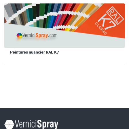
Peintures nuancier RAL K7