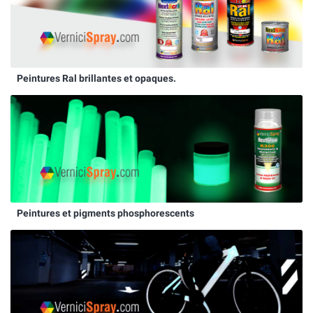
Peintures Ral brillantes et opaques.
Peintures et pigments phosphorescents