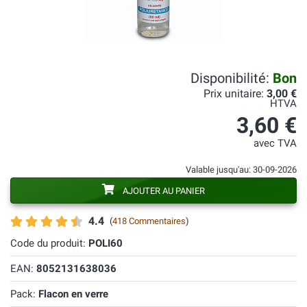
Disponibilité:
Bon
Prix unitaire:
3,00 €
HTVA
3,60 €
avec TVA
Valable jusqu'au: 30-09-2026
AJOUTER AU PANIER
4.4
(
418 Commentaires
)
Code du produit:
POLI60
EAN:
8052131638036
Pack:
Flacon en verre