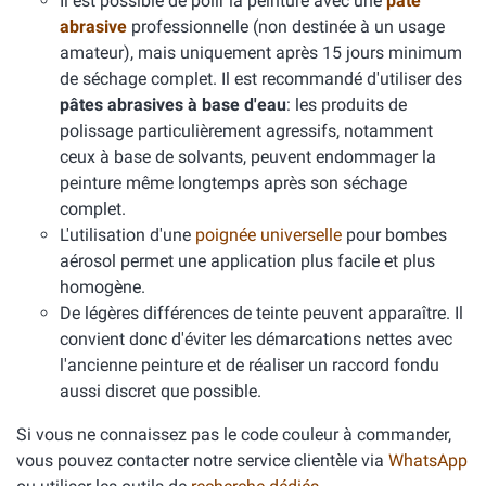
Il est possible de polir la peinture avec une
pâte
abrasive
professionnelle (non destinée à un usage
amateur), mais uniquement après 15 jours minimum
de séchage complet. Il est recommandé d'utiliser des
pâtes abrasives à base d'eau
: les produits de
polissage particulièrement agressifs, notamment
ceux à base de solvants, peuvent endommager la
peinture même longtemps après son séchage
complet.
L'utilisation d'une
poignée universelle
pour bombes
aérosol permet une application plus facile et plus
homogène.
De légères différences de teinte peuvent apparaître. Il
convient donc d'éviter les démarcations nettes avec
l'ancienne peinture et de réaliser un raccord fondu
aussi discret que possible.
Si vous ne connaissez pas le code couleur à commander,
vous pouvez contacter notre service clientèle via
WhatsApp