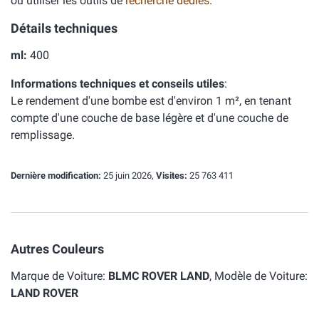
ou utiliser les outils de
recherche dédiés
.
Détails techniques
ml:
400
Informations techniques et conseils utiles
:
Le rendement d'une bombe est d'environ 1 m², en tenant
compte d'une couche de base légère et d'une couche de
remplissage.
Dernière modification:
25 juin 2026,
Visites:
25 763 411
Autres Couleurs
Marque de Voiture:
BLMC ROVER LAND
, Modèle de Voiture:
LAND ROVER