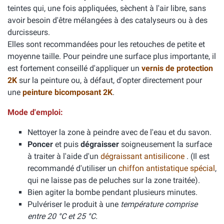
teintes qui, une fois appliquées, sèchent à l'air libre, sans
avoir besoin d'être mélangées à des catalyseurs ou à des
durcisseurs.
Elles sont recommandées pour les retouches de petite et
moyenne taille. Pour peindre une surface plus importante, il
est fortement conseillé d'appliquer un
vernis de protection
2K
sur la peinture ou, à défaut, d'opter directement pour
une
peinture bicomposant 2K
.
Mode d'emploi:
Nettoyer la zone à peindre avec de l'eau et du savon.
Poncer
et puis
dégraisser
soigneusement la surface
à traiter à l'aide d'un
dégraissant antisilicone
. (Il est
recommandé d'utiliser un
chiffon antistatique spécial
,
qui ne laisse pas de peluches sur la zone traitée).
Bien agiter la bombe pendant plusieurs minutes.
Pulvériser le produit à une
température comprise
entre 20 °C et 25 °C.