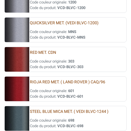
Code couleur originale:
1200
Code du produit:
VCD-BLVC-1200
QUICKSILVER MET. (VEDI BLVC-1200)
Code couleur originale:
MNS
Code du produit:
VCD-BLVC-MNS
RED MET. CDN
Code couleur originale:
303
Code du produit:
VCD-BLVC-303
RIOJA RED MET. ( LAND ROVER ) CAQ/96
Code couleur originale:
601
Code du produit:
VCD-BLVC-601
STEEL BLUE MICA MET. ( VEDI BLVC-1244 )
Code couleur originale:
698
Code du produit:
VCD-BLVC-698