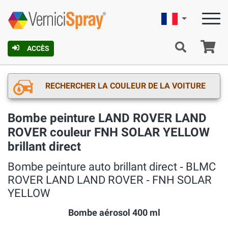
Française
Pa
ACCÈS
RECHERCHER LA COULEUR DE LA VOITURE
Bombe peinture LAND ROVER LAND
ROVER couleur FNH SOLAR YELLOW
brillant direct
Bombe peinture auto brillant direct ‐ BLMC
ROVER LAND LAND ROVER ‐ FNH SOLAR
YELLOW
Bombe aérosol 400 ml