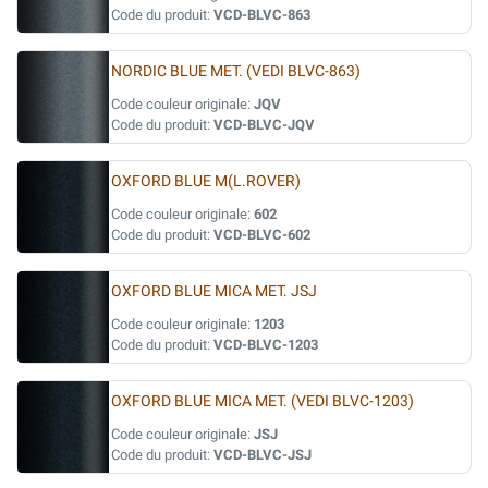
Code du produit:
VCD-BLVC-863
NORDIC BLUE MET. (VEDI BLVC-863)
Code couleur originale:
JQV
Code du produit:
VCD-BLVC-JQV
OXFORD BLUE M(L.ROVER)
Code couleur originale:
602
Code du produit:
VCD-BLVC-602
OXFORD BLUE MICA MET. JSJ
Code couleur originale:
1203
Code du produit:
VCD-BLVC-1203
OXFORD BLUE MICA MET. (VEDI BLVC-1203)
Code couleur originale:
JSJ
Code du produit:
VCD-BLVC-JSJ