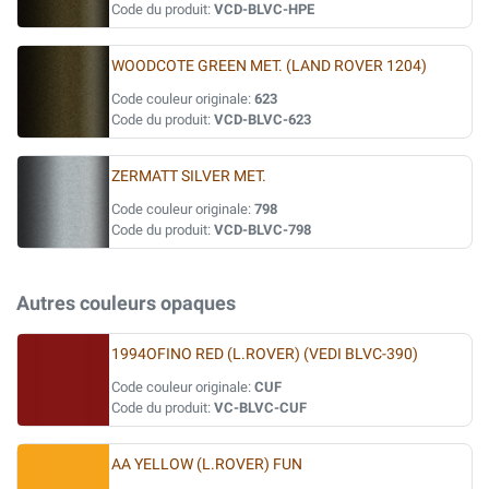
Code du produit:
VCD-BLVC-HPE
WOODCOTE GREEN MET. (LAND ROVER 1204)
Code couleur originale:
623
Code du produit:
VCD-BLVC-623
ZERMATT SILVER MET.
Code couleur originale:
798
Code du produit:
VCD-BLVC-798
Autres couleurs opaques
1994OFINO RED (L.ROVER) (VEDI BLVC-390)
Code couleur originale:
CUF
Code du produit:
VC-BLVC-CUF
AA YELLOW (L.ROVER) FUN