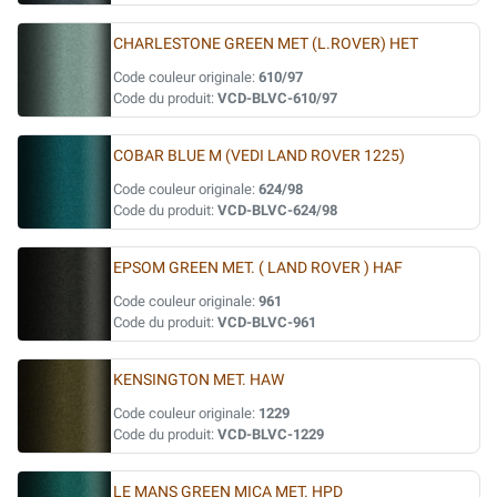
CHARLESTONE GREEN MET (L.ROVER) HET
Code couleur originale:
610/97
Code du produit:
VCD-BLVC-610/97
COBAR BLUE M (VEDI LAND ROVER 1225)
Code couleur originale:
624/98
Code du produit:
VCD-BLVC-624/98
EPSOM GREEN MET. ( LAND ROVER ) HAF
Code couleur originale:
961
Code du produit:
VCD-BLVC-961
KENSINGTON MET. HAW
Code couleur originale:
1229
Code du produit:
VCD-BLVC-1229
LE MANS GREEN MICA MET. HPD