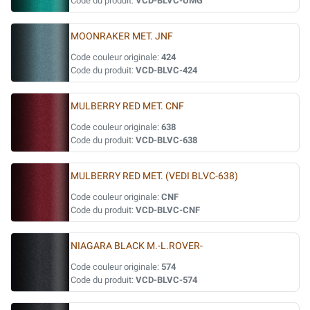
Code du produit:
VCD-BLVC-UMG
MOONRAKER MET. JNF
Code couleur originale:
424
Code du produit:
VCD-BLVC-424
MULBERRY RED MET. CNF
Code couleur originale:
638
Code du produit:
VCD-BLVC-638
MULBERRY RED MET. (VEDI BLVC-638)
Code couleur originale:
CNF
Code du produit:
VCD-BLVC-CNF
NIAGARA BLACK M.-L.ROVER-
Code couleur originale:
574
Code du produit:
VCD-BLVC-574