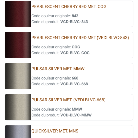
PEARLESCENT CHERRY RED MET. COG
Code couleur originale:
843
Code du produit:
VCD-BLVC-843
PEARLESCENT CHERRY RED MET.(VEDI BLVC-843)
Code couleur originale:
COG
Code du produit:
VCD-BLVC-COG
PULSAR SILVER MET. MMW
Code couleur originale:
668
Code du produit:
VCD-BLVC-668
PULSAR SILVER MET. (VEDI BLVC-668)
Code couleur originale:
MMW
Code du produit:
VCD-BLVC-MMW
QUICKSILVER MET. MNS