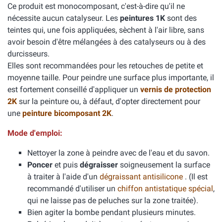
Ce produit est monocomposant, c'est-à-dire qu'il ne
nécessite aucun catalyseur. Les
peintures 1K
sont des
teintes qui, une fois appliquées, sèchent à l'air libre, sans
avoir besoin d'être mélangées à des catalyseurs ou à des
durcisseurs.
Elles sont recommandées pour les retouches de petite et
moyenne taille. Pour peindre une surface plus importante, il
est fortement conseillé d'appliquer un
vernis de protection
2K
sur la peinture ou, à défaut, d'opter directement pour
une
peinture bicomposant 2K
.
Mode d'emploi:
Nettoyer la zone à peindre avec de l'eau et du savon.
Poncer
et puis
dégraisser
soigneusement la surface
à traiter à l'aide d'un
dégraissant antisilicone
. (Il est
recommandé d'utiliser un
chiffon antistatique spécial
,
qui ne laisse pas de peluches sur la zone traitée).
Bien agiter la bombe pendant plusieurs minutes.