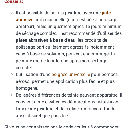
Conseils:
Il est possible de polir la peinture avec une
pâte
abrasive
professionnelle (non destinée à un usage
amateur), mais uniquement après 15 jours minimum
de séchage complet. Il est recommandé d'utiliser des
pâtes abrasives à base d'eau
: les produits de
polissage particulièrement agressifs, notamment
ceux à base de solvants, peuvent endommager la
peinture même longtemps après son séchage
complet.
L'utilisation d'une
poignée universelle
pour bombes
aérosol permet une application plus facile et plus
homogène.
De légères différences de teinte peuvent apparaître. Il
convient donc d'éviter les démarcations nettes avec
l'ancienne peinture et de réaliser un raccord fondu
aussi discret que possible.
Si vous ne connaissez pas le code couleur à commander,