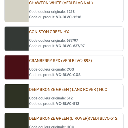
CHAWTON WHITE (VEDI BLVC NAL)
Code couleur originale:
1218
Code du produit:
VC-BLVC-1218
CONISTON GREEN HYJ
Code couleur originale:
637/97
Code du produit:
VC-BLVC-637/97
CRANBERRY RED (VEDI BLVC- 898)
Code couleur originale:
COS
Code du produit:
VC-BLVC-COS
DEEP BRONZE GREEN ( LAND ROVER ) HCC
Code couleur originale:
512
Code du produit:
VC-BLVC-512
DEEP BRONZE GREEN (L.ROVER)(VEDI BLVC-512
Code couleur originale:
HCC