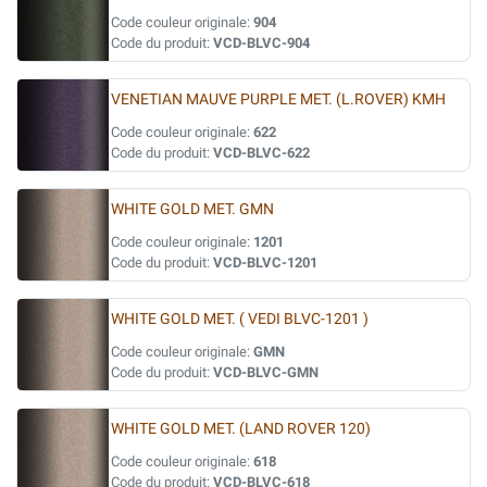
Code couleur originale:
904
Code du produit:
VCD-BLVC-904
VENETIAN MAUVE PURPLE MET. (L.ROVER) KMH
Code couleur originale:
622
Code du produit:
VCD-BLVC-622
WHITE GOLD MET. GMN
Code couleur originale:
1201
Code du produit:
VCD-BLVC-1201
WHITE GOLD MET. ( VEDI BLVC-1201 )
Code couleur originale:
GMN
Code du produit:
VCD-BLVC-GMN
WHITE GOLD MET. (LAND ROVER 120)
Code couleur originale:
618
Code du produit:
VCD-BLVC-618