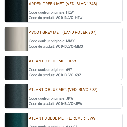
ARDEN GREEN MET. (VEDI BLVC 1248)
Code couleur originale:
HEW
Code du produit:
VCD-BLVC-HEW
ASCOT GREY MET. (LAND ROVER 807)
Code couleur originale:
MMX
Code du produit:
VCD-BLVC-MMX
ATLANTIC BLUE MET. JPW
Code couleur originale:
697
Code du produit:
VCD-BLVC-697
ATLANTIC BLUE MET. (VEDI BLVC-697)
Code couleur originale:
JPW
Code du produit:
VCD-BLVC-JPW
ATLANTIS BLUE MET. (L.ROVER) JYW
Code couleur originale:
632/98