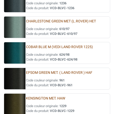
Code couleur originale:
1236
Code du produit:
VCD-BLVC-1236
CHARLESTONE GREEN MET (L.ROVER) HET
Code couleur originale:
610/97
Code du produit:
VCD-BLVC-610/97
COBAR BLUE M (VEDI LAND ROVER 1225)
Code couleur originale:
624/98
Code du produit:
VCD-BLVC-624/98
EPSOM GREEN MET. ( LAND ROVER ) HAF
Code couleur originale:
961
Code du produit:
VCD-BLVC-961
KENSINGTON MET. HAW
Code couleur originale:
1229
Code du produit:
VCD-BLVC-1229