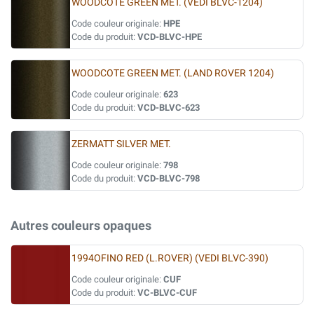
WOODCOTE GREEN MET. (VEDI BLVC-1204)
Code couleur originale:
HPE
Code du produit:
VCD-BLVC-HPE
WOODCOTE GREEN MET. (LAND ROVER 1204)
Code couleur originale:
623
Code du produit:
VCD-BLVC-623
ZERMATT SILVER MET.
Code couleur originale:
798
Code du produit:
VCD-BLVC-798
Autres couleurs opaques
1994OFINO RED (L.ROVER) (VEDI BLVC-390)
Code couleur originale:
CUF
Code du produit:
VC-BLVC-CUF