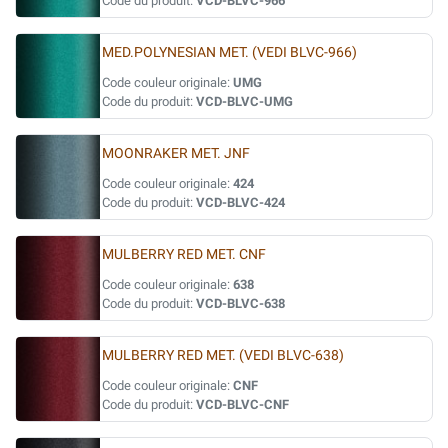
Code du produit:
VCD-BLVC-966
MED.POLYNESIAN MET. (VEDI BLVC-966)
Code couleur originale:
UMG
Code du produit:
VCD-BLVC-UMG
MOONRAKER MET. JNF
Code couleur originale:
424
Code du produit:
VCD-BLVC-424
MULBERRY RED MET. CNF
Code couleur originale:
638
Code du produit:
VCD-BLVC-638
MULBERRY RED MET. (VEDI BLVC-638)
Code couleur originale:
CNF
Code du produit:
VCD-BLVC-CNF