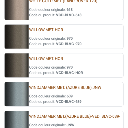
WHITE GOLD MET. (LAND ROVER 120)
Code couleur originale:
618
Code du produit:
VCD-BLVC-618
WILLOW MET. HOR
Code couleur originale:
970
Code du produit:
VCD-BLVC-970
WILLOW MET. HOR
Code couleur originale:
970
Code du produit:
VCD-BLVC-HOR
WINDJAMMER MET. (AZURE BLUE) JNW
Code couleur originale:
639
Code du produit:
VCD-BLVC-639
WINDJAMMER MET.(AZURE BLUE)-VEDI BLVC-639-
Code couleur originale:
JNW