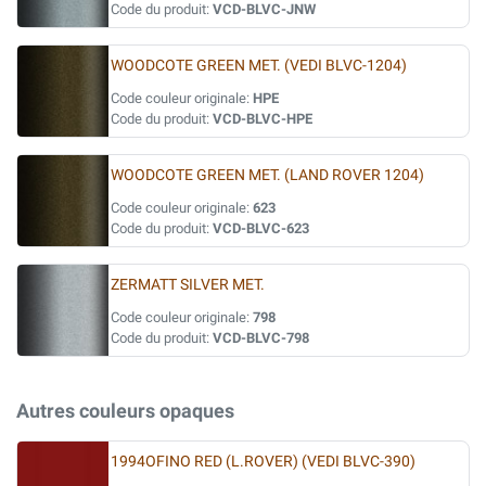
Code du produit:
VCD-BLVC-JNW
WOODCOTE GREEN MET. (VEDI BLVC-1204)
Code couleur originale:
HPE
Code du produit:
VCD-BLVC-HPE
WOODCOTE GREEN MET. (LAND ROVER 1204)
Code couleur originale:
623
Code du produit:
VCD-BLVC-623
ZERMATT SILVER MET.
Code couleur originale:
798
Code du produit:
VCD-BLVC-798
Autres couleurs opaques
1994OFINO RED (L.ROVER) (VEDI BLVC-390)