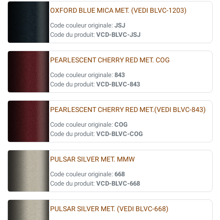
OXFORD BLUE MICA MET. (VEDI BLVC-1203)
Code couleur originale:
JSJ
Code du produit:
VCD-BLVC-JSJ
PEARLESCENT CHERRY RED MET. COG
Code couleur originale:
843
Code du produit:
VCD-BLVC-843
PEARLESCENT CHERRY RED MET.(VEDI BLVC-843)
Code couleur originale:
COG
Code du produit:
VCD-BLVC-COG
PULSAR SILVER MET. MMW
Code couleur originale:
668
Code du produit:
VCD-BLVC-668
PULSAR SILVER MET. (VEDI BLVC-668)