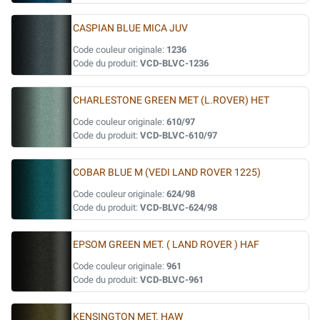
CASPIAN BLUE MICA JUV
Code couleur originale:
1236
Code du produit:
VCD-BLVC-1236
CHARLESTONE GREEN MET (L.ROVER) HET
Code couleur originale:
610/97
Code du produit:
VCD-BLVC-610/97
COBAR BLUE M (VEDI LAND ROVER 1225)
Code couleur originale:
624/98
Code du produit:
VCD-BLVC-624/98
EPSOM GREEN MET. ( LAND ROVER ) HAF
Code couleur originale:
961
Code du produit:
VCD-BLVC-961
KENSINGTON MET. HAW