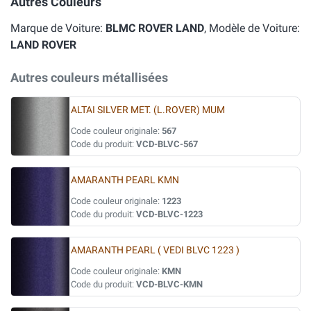
Autres Couleurs
Marque de Voiture:
BLMC ROVER LAND
, Modèle de Voiture:
LAND ROVER
Autres couleurs métallisées
ALTAI SILVER MET. (L.ROVER) MUM
Code couleur originale:
567
Code du produit:
VCD-BLVC-567
AMARANTH PEARL KMN
Code couleur originale:
1223
Code du produit:
VCD-BLVC-1223
AMARANTH PEARL ( VEDI BLVC 1223 )
Code couleur originale:
KMN
Code du produit:
VCD-BLVC-KMN