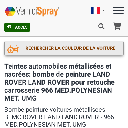
Française
Pa
ACCÈS
RECHERCHER LA COULEUR DE LA VOITURE
Teintes automobiles métallisées et
nacrées: bombe de peinture LAND
ROVER LAND ROVER pour retouche
carrosserie 966 MED.POLYNESIAN
MET. UMG
Bombe peinture voitures métallisées ‐
BLMC ROVER LAND LAND ROVER ‐ 966
MED.POLYNESIAN MET. UMG