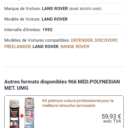
Marque de Voiture:
LAND ROVER
(BLMC ROVER LAND)
Modèle de Voiture:
LAND ROVER
Intervalle d'Années:
1992
Modèles de Voitures compatibles:
DEFENDER
,
DISCOVERY
,
FREELANDER
,
LAND ROVER
,
RANGE ROVER
Autres formats disponibles 966 MED.POLYNESIAN
MET. UMG
Kit peinture voiture professionnel pour la
meilleure retouche carrosserie
59,93 €
avec TVA