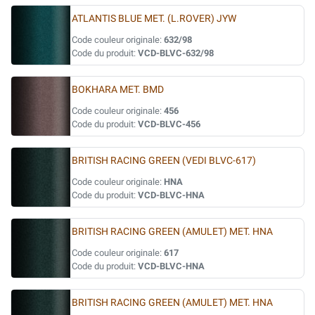
ATLANTIS BLUE MET. (L.ROVER) JYW
Code couleur originale:
632/98
Code du produit:
VCD-BLVC-632/98
BOKHARA MET. BMD
Code couleur originale:
456
Code du produit:
VCD-BLVC-456
BRITISH RACING GREEN (VEDI BLVC-617)
Code couleur originale:
HNA
Code du produit:
VCD-BLVC-HNA
BRITISH RACING GREEN (AMULET) MET. HNA
Code couleur originale:
617
Code du produit:
VCD-BLVC-HNA
BRITISH RACING GREEN (AMULET) MET. HNA