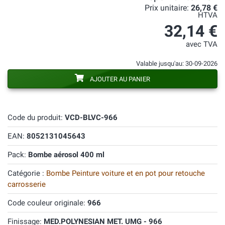
Prix unitaire:
26,78 €
HTVA
32,14 €
avec TVA
Valable jusqu'au: 30-09-2026
AJOUTER AU PANIER
Code du produit:
VCD-BLVC-966
EAN:
8052131045643
Pack:
Bombe aérosol 400 ml
Catégorie :
Bombe Peinture voiture et en pot pour retouche
carrosserie
Code couleur originale:
966
Finissage:
MED.POLYNESIAN MET. UMG - 966