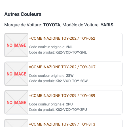
Autres Couleurs
Marque de Voiture:
TOYOTA
, Modèle de Voiture:
YARIS
=COMBINAZIONE TOY-202 / TOY-062
Code couleur originale:
2NL
Code du produit:
Kit2-VCD-TOY-2NL
=COMBINAZIONE TOY-202 / TOY-3U7
Code couleur originale:
2SW
Code du produit:
Kit2-VCD-TOY-2SW
=COMBINAZIONE TOY-209 / TOY-089
Code couleur originale:
2PU
Code du produit:
Kit2-VCD-TOY-2PU
=COMBINAZIONE TOY-209 / TOY-3T3