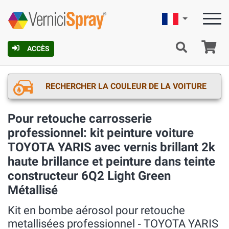
Française
Pa
ACCÈS
RECHERCHER LA COULEUR DE LA VOITURE
Pour retouche carrosserie
professionnel: kit peinture voiture
TOYOTA YARIS avec vernis brillant 2k
haute brillance et peinture dans teinte
constructeur 6Q2 Light Green
Métallisé
Kit en bombe aérosol pour retouche
metallisées professionnel ‐ TOYOTA YARIS