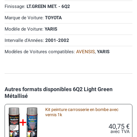
Finissage:
LT.GREEN MET. - 6Q2
Marque de Voiture:
TOYOTA
Modèle de Voiture:
YARIS
Intervalle d'Années:
2001-2002
Modèles de Voitures compatibles:
AVENSIS
,
YARIS
Autres formats disponibles 6Q2 Light Green
Métallisé
Kit peinture carrosserie en bombe avec
vernis 1k
40,75 €
avec TVA