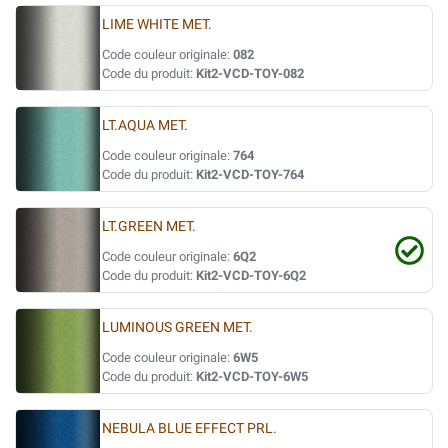
LIME WHITE MET.
Code couleur originale:
082
Code du produit:
Kit2-VCD-TOY-082
LT.AQUA MET.
Code couleur originale:
764
Code du produit:
Kit2-VCD-TOY-764
LT.GREEN MET.
Code couleur originale:
6Q2
Code du produit:
Kit2-VCD-TOY-6Q2
LUMINOUS GREEN MET.
Code couleur originale:
6W5
Code du produit:
Kit2-VCD-TOY-6W5
NEBULA BLUE EFFECT PRL.