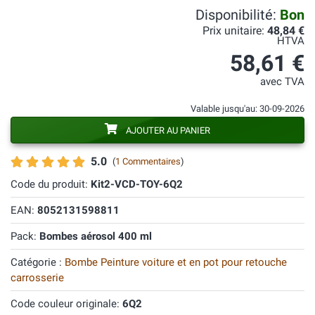
Disponibilité:
Bon
Prix unitaire:
48,84 €
HTVA
58,61 €
avec TVA
Valable jusqu'au: 30-09-2026
AJOUTER AU PANIER
5.0
(
1 Commentaires
)
Code du produit:
Kit2-VCD-TOY-6Q2
EAN:
8052131598811
Pack:
Bombes aérosol 400 ml
Catégorie :
Bombe Peinture voiture et en pot pour retouche
carrosserie
Code couleur originale:
6Q2