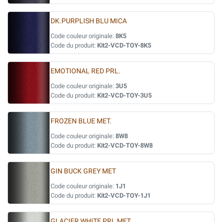
DK.PURPLISH BLU MICA
Code couleur originale:
8K5
Code du produit:
Kit2-VCD-TOY-8K5
EMOTIONAL RED PRL.
Code couleur originale:
3U5
Code du produit:
Kit2-VCD-TOY-3U5
FROZEN BLUE MET.
Code couleur originale:
8W8
Code du produit:
Kit2-VCD-TOY-8W8
GIN BUCK GREY MET
Code couleur originale:
1J1
Code du produit:
Kit2-VCD-TOY-1J1
GLACIER WHITE PRL MET.