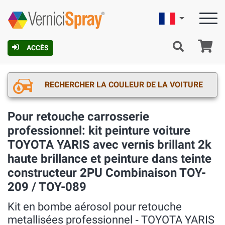
Française
Pa
ACCÈS
RECHERCHER LA COULEUR DE LA VOITURE
Pour retouche carrosserie
professionnel: kit peinture voiture
TOYOTA YARIS avec vernis brillant 2k
haute brillance et peinture dans teinte
constructeur 2PU Combinaison TOY-
209 / TOY-089
Kit en bombe aérosol pour retouche
metallisées professionnel ‐ TOYOTA YARIS