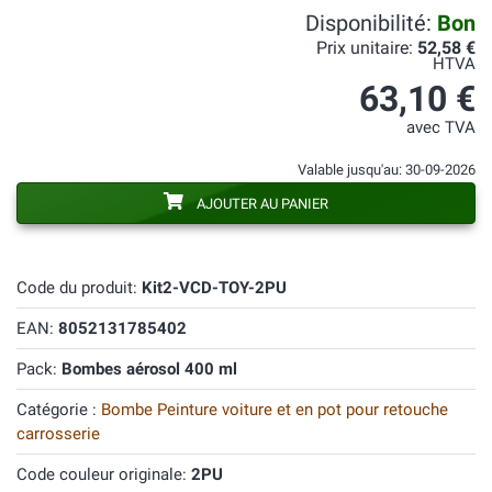
Disponibilité:
Bon
Prix unitaire:
52,58 €
HTVA
63,10 €
avec TVA
Valable jusqu'au: 30-09-2026
AJOUTER AU PANIER
Code du produit:
Kit2-VCD-TOY-2PU
EAN:
8052131785402
Pack:
Bombes aérosol 400 ml
Catégorie :
Bombe Peinture voiture et en pot pour retouche
carrosserie
Code couleur originale:
2PU