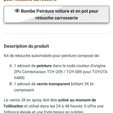
Bombe Peinture voiture et en pot pour
retouche carrosserie
Description du produit
Kit de retouche automobile pour peinture composé de:
1 aérosol de
peinture
dans le code couleur d'origine
2PU Combinaison TOY-209 / TOY-089 pour TOYOTA
YARIS
1 aérosol de
vernis transparent
brillant 2K bi-
composant
Le
vernis 2K
en spray doit être
activé au moment de
l'utilisation
et utilisé dans les 24 à 48 heures. Il offre une
brillance élevée et une forte teneur en solides.