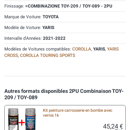
Finissage:
=COMBINAZIONE TOY-209 / TOY-089 - 2PU
Marque de Voiture:
TOYOTA
Modèle de Voiture:
YARIS
Intervalle d'Années:
2021-2022
Modèles de Voitures compatibles:
COROLLA
,
YARIS
,
YARIS
CROSS
,
COROLLA TOURING SPORTS
Autres formats disponibles 2PU Combinaison TOY-
209 / TOY-089
Kit peinture carrosserie en bombe avec
vernis 1k
45,24 €