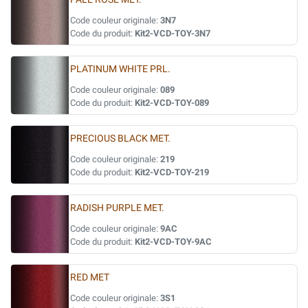
Code couleur originale:
3N7
Code du produit:
Kit2-VCD-TOY-3N7
PLATINUM WHITE PRL.
Code couleur originale:
089
Code du produit:
Kit2-VCD-TOY-089
PRECIOUS BLACK MET.
Code couleur originale:
219
Code du produit:
Kit2-VCD-TOY-219
RADISH PURPLE MET.
Code couleur originale:
9AC
Code du produit:
Kit2-VCD-TOY-9AC
RED MET
Code couleur originale:
3S1