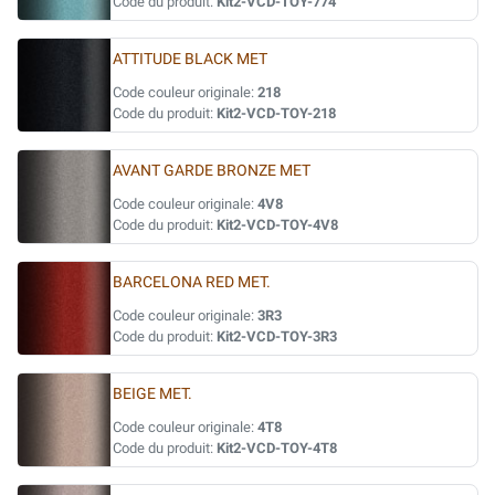
Code du produit:
Kit2-VCD-TOY-774
ATTITUDE BLACK MET
Code couleur originale:
218
Code du produit:
Kit2-VCD-TOY-218
AVANT GARDE BRONZE MET
Code couleur originale:
4V8
Code du produit:
Kit2-VCD-TOY-4V8
BARCELONA RED MET.
Code couleur originale:
3R3
Code du produit:
Kit2-VCD-TOY-3R3
BEIGE MET.
Code couleur originale:
4T8
Code du produit:
Kit2-VCD-TOY-4T8