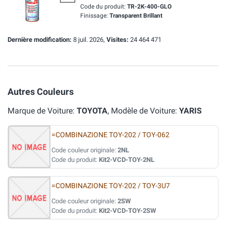
Code du produit:
TR-2K-400-GLO
Finissage:
Transparent Brillant
Dernière modification:
8 juil. 2026,
Visites:
24 464 471
Autres Couleurs
Marque de Voiture:
TOYOTA
, Modèle de Voiture:
YARIS
=COMBINAZIONE TOY-202 / TOY-062
Code couleur originale:
2NL
Code du produit:
Kit2-VCD-TOY-2NL
=COMBINAZIONE TOY-202 / TOY-3U7
Code couleur originale:
2SW
Code du produit:
Kit2-VCD-TOY-2SW