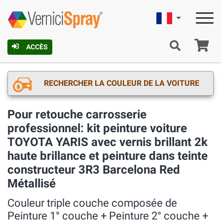
Française
Pa
ACCÈS
RECHERCHER LA COULEUR DE LA VOITURE
Pour retouche carrosserie
professionnel: kit peinture voiture
TOYOTA YARIS avec vernis brillant 2k
haute brillance et peinture dans teinte
constructeur 3R3 Barcelona Red
Métallisé
Couleur triple couche composée de
Peinture 1° couche + Peinture 2° couche +