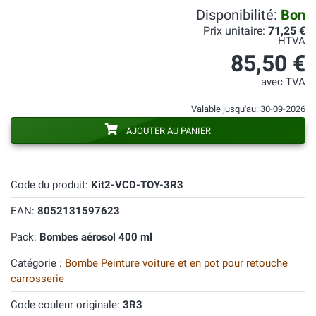
Disponibilité:
Bon
Prix unitaire:
71,25 €
HTVA
85,50 €
avec TVA
Valable jusqu'au: 30-09-2026
AJOUTER AU PANIER
Code du produit:
Kit2-VCD-TOY-3R3
EAN:
8052131597623
Pack:
Bombes aérosol 400 ml
Catégorie :
Bombe Peinture voiture et en pot pour retouche
carrosserie
Code couleur originale:
3R3