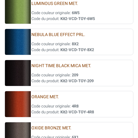
LUMINOUS GREEN MET.
Code couleur originale:
6W5
Code du produit:
Kit2-VCD-TOY-6W5
NEBULA BLUE EFFECT PRL.
Code couleur originale:
8X2
Code du produit:
Kit2-VCD-TOY-8X2
NIGHT TIME BLACK MICA MET.
Code couleur originale:
209
Code du produit:
Kit2-VCD-TOY-209
ORANGE MET.
Code couleur originale:
4R8
Code du produit:
Kit2-VCD-TOY-4R8
OXIDE BRONZE MET.
Code couleur originale:
6X1