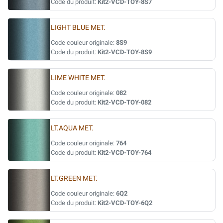
Code du produit:
Kit2-VCD-TOY-8S7
LIGHT BLUE MET.
Code couleur originale:
8S9
Code du produit:
Kit2-VCD-TOY-8S9
LIME WHITE MET.
Code couleur originale:
082
Code du produit:
Kit2-VCD-TOY-082
LT.AQUA MET.
Code couleur originale:
764
Code du produit:
Kit2-VCD-TOY-764
LT.GREEN MET.
Code couleur originale:
6Q2
Code du produit:
Kit2-VCD-TOY-6Q2