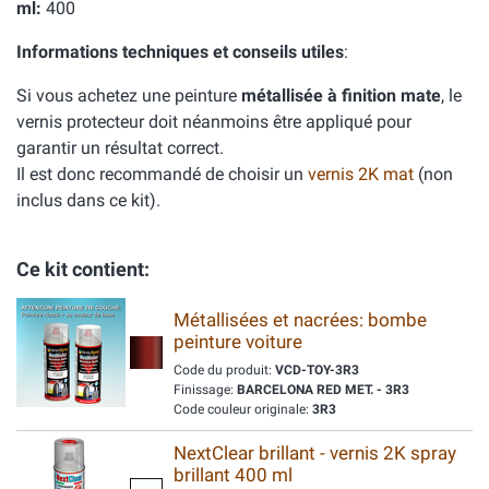
ml:
400
Informations techniques et conseils utiles
:
Si vous achetez une peinture
métallisée à finition mate
, le
vernis protecteur doit néanmoins être appliqué pour
garantir un résultat correct.
Il est donc recommandé de choisir un
vernis 2K mat
(non
inclus dans ce kit).
Ce kit contient:
Métallisées et nacrées: bombe
peinture voiture
Code du produit:
VCD-TOY-3R3
Finissage:
BARCELONA RED MET. - 3R3
Code couleur originale:
3R3
NextClear brillant - vernis 2K spray
brillant 400 ml