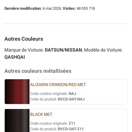
Dernière modification:
6 mai 2026,
Visites:
48 055 718
Autres Couleurs
Marque de Voiture:
DATSUN/NISSAN
, Modèle de Voiture:
QASHQAI
Autres couleurs métallisées
ALIZARIN CRIMSON/RED MET.
Code couleur originale:
NAJ
Code du produit:
BVCD-DAT-NAJ
BLACK MET.
Code couleur originale:
Z11
Code du produit:
BVCD-DAT-Z11