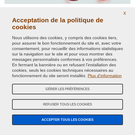
Couleurs de carrosserie d'origine
X
Acceptation de la politique de
cookies
Nous utilisons des cookies, y compris des cookies tiers,
pour assurer le bon fonctionnement du site et, avec votre
consentement, pour recueillir des informations statistiques
sur la navigation sur le site et pour vous montrer des
messages personnalisés conformes à vos préférences.
En fermant la bannière ou en refusant l'installation des
Peintures Ral brillantes et opaques.
cookies, seuls les cookies techniques nécessaires au
fonctionnement du site seront installés.
Plus d'information
GÉRER LES PRÉFÉRENCES
REFUSER TOUS LES COOKIES
ACCEPTER TOUS LES COOKIES
Peintures et pigments phosphorescents