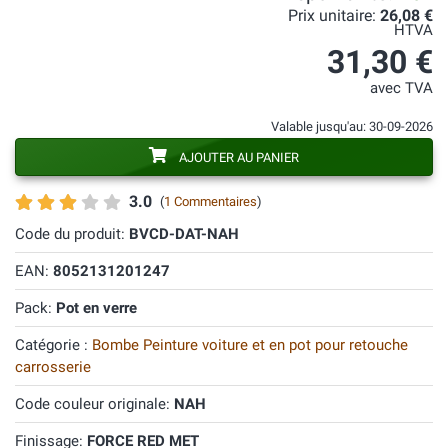
Prix unitaire:
26,08 €
HTVA
31,30 €
avec TVA
Valable jusqu'au: 30-09-2026
AJOUTER AU PANIER
3.0
(
1 Commentaires
)
Code du produit:
BVCD-DAT-NAH
EAN:
8052131201247
Pack:
Pot en verre
Catégorie :
Bombe Peinture voiture et en pot pour retouche
carrosserie
Code couleur originale:
NAH
Finissage:
FORCE RED MET