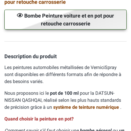
pour retouche carrosserie
Bombe Peinture voiture et en pot pour
retouche carrosserie
Description du produit
Les peintures automobiles métallisées de VerniciSpray
sont disponibles en différents formats afin de répondre à
des besoins variés.
Nous proposons ici le
pot de 100 ml
pour la DATSUN-
NISSAN QASHQAI, réalisé selon les plus hauts standards
de précision grâce à un
système de teinture numérique
.
Quand choisir la peinture en pot?
Comment savoir s'il faut choisir une
bombe aérosol
ou
un