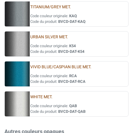
TITANIUM/GREY MET.
Code couleur originale:
KAQ
Code du produit:
BVCD-DAT-KAQ
URBAN SILVER MET.
Code couleur originale:
K54
Code du produit:
BVCD-DAT-K54
VIVID BLUE/CASPIAN BLUE MET.
Code couleur originale:
RCA
Code du produit:
BVCD-DAT-RCA
WHITE MET.
Code couleur originale:
QAB
Code du produit:
BVCD-DAT-QAB
Autres couleurs opaques