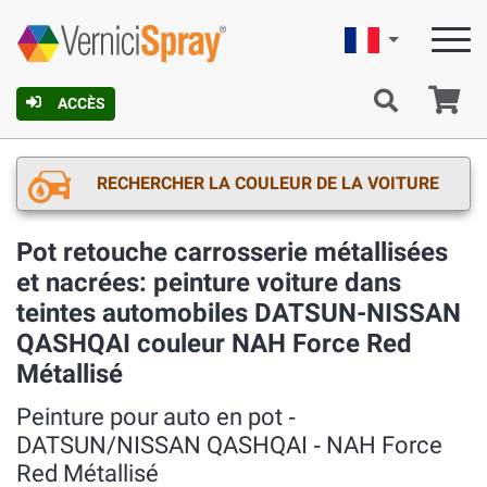
Française
Pa
ACCÈS
RECHERCHER LA COULEUR DE LA VOITURE
Pot retouche carrosserie métallisées
et nacrées: peinture voiture dans
teintes automobiles DATSUN-NISSAN
QASHQAI couleur NAH Force Red
Métallisé
Peinture pour auto en pot ‐
DATSUN/NISSAN QASHQAI ‐ NAH Force
Red Métallisé