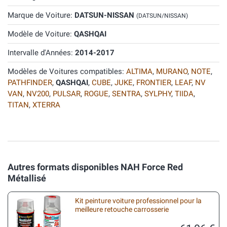
Marque de Voiture:
DATSUN-NISSAN
(DATSUN/NISSAN)
Modèle de Voiture:
QASHQAI
Intervalle d'Années:
2014-2017
Modèles de Voitures compatibles:
ALTIMA
,
MURANO
,
NOTE
,
PATHFINDER
,
QASHQAI
,
CUBE
,
JUKE
,
FRONTIER
,
LEAF
,
NV
VAN
,
NV200
,
PULSAR
,
ROGUE
,
SENTRA
,
SYLPHY
,
TIIDA
,
TITAN
,
XTERRA
Autres formats disponibles NAH Force Red
Métallisé
Kit peinture voiture professionnel pour la
meilleure retouche carrosserie