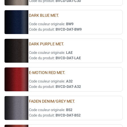
Code du produit:
BVCD-DAT-C30
DARK BLUE MET.
Code couleur originale:
BW9
Code du produit:
BVCD-DAT-BW9
DARK PURPLE MET.
Code couleur originale:
LAE
Code du produit:
BVCD-DAT-LAE
E-MOTION RED MET.
Code couleur originale:
A32
Code du produit:
BVCD-DAT-A32
FADEN DENIM/GREY MET.
Code couleur originale:
B52
Code du produit:
BVCD-DAT-B52