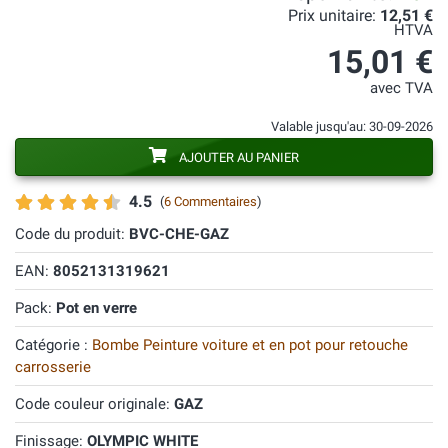
Prix unitaire:
12,51 €
HTVA
15,01 €
avec TVA
Valable jusqu'au: 30-09-2026
AJOUTER AU PANIER
4.5
(
6 Commentaires
)
Code du produit:
BVC-CHE-GAZ
EAN:
8052131319621
Pack:
Pot en verre
Catégorie :
Bombe Peinture voiture et en pot pour retouche
carrosserie
Code couleur originale:
GAZ
Finissage:
OLYMPIC WHITE