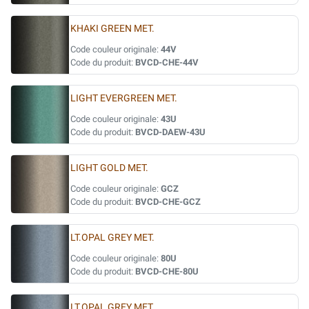
KHAKI GREEN MET.
Code couleur originale:
44V
Code du produit:
BVCD-CHE-44V
LIGHT EVERGREEN MET.
Code couleur originale:
43U
Code du produit:
BVCD-DAEW-43U
LIGHT GOLD MET.
Code couleur originale:
GCZ
Code du produit:
BVCD-CHE-GCZ
LT.OPAL GREY MET.
Code couleur originale:
80U
Code du produit:
BVCD-CHE-80U
LT.OPAL GREY MET.