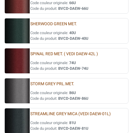
Code couleur originale:
66U
Code du produit:
BVCD-DAEW-66U
SHERWOOD GREEN MET.
Code couleur originale:
40U
Code du produit:
BVCD-DAEW-40U
SPINAL RED MET. ( VEDI DAEW-42L )
Code couleur originale:
74U
Code du produit:
BVCD-DAEW-74U
STORM GREY PRL.MET.
Code couleur originale:
86U
Code du produit:
BVCD-DAEW-86U
STREAMLINE GREY MICA (VEDI DAEW-01L)
Code couleur originale:
81U
Code du produit:
BVCD-DAEW-81U