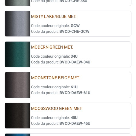
Code du produit:
BVCD-CHE-35U
MISTY LAKE/BLUE MET.
Code couleur originale:
GCW
Code du produit:
BVCD-CHE-GCW
MODERN GREEN MET.
Code couleur originale:
34U
Code du produit:
BVCD-DAEW-34U
MOONSTONE BEIGE MET.
Code couleur originale:
61U
Code du produit:
BVCD-DAEW-61U
MOOSSWOOD GREEN MET.
Code couleur originale:
45U
Code du produit:
BVCD-DAEW-45U