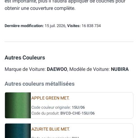
est importante, plus il faudra appliquer de couches pour
obtenir une couverture complète.
Dernière modification:
15 juil. 2026,
Visites:
16 838 734
Autres Couleurs
Marque de Voiture:
DAEWOO
, Modèle de Voiture:
NUBIRA
Autres couleurs métallisées
APPLE GREEN MET.
Code couleur originale:
15U/06
Code du produit:
BVCD-CHE-15U/06
AZURITE BLUE MET.