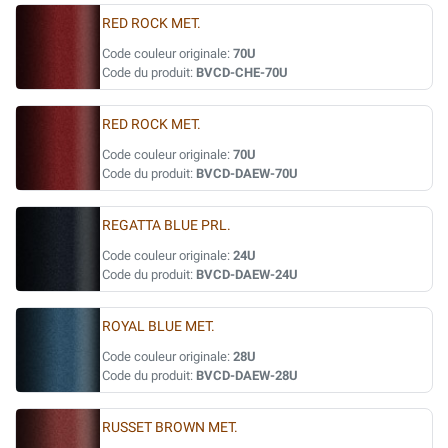
RED ROCK MET.
Code couleur originale:
70U
Code du produit:
BVCD-CHE-70U
RED ROCK MET.
Code couleur originale:
70U
Code du produit:
BVCD-DAEW-70U
REGATTA BLUE PRL.
Code couleur originale:
24U
Code du produit:
BVCD-DAEW-24U
ROYAL BLUE MET.
Code couleur originale:
28U
Code du produit:
BVCD-DAEW-28U
RUSSET BROWN MET.