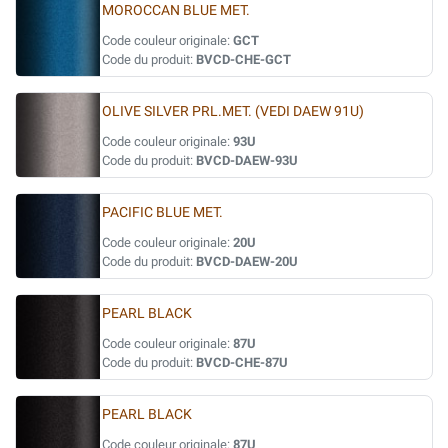
MOROCCAN BLUE MET.
Code couleur originale:
GCT
Code du produit:
BVCD-CHE-GCT
OLIVE SILVER PRL.MET. (VEDI DAEW 91U)
Code couleur originale:
93U
Code du produit:
BVCD-DAEW-93U
PACIFIC BLUE MET.
Code couleur originale:
20U
Code du produit:
BVCD-DAEW-20U
PEARL BLACK
Code couleur originale:
87U
Code du produit:
BVCD-CHE-87U
PEARL BLACK
Code couleur originale:
87U