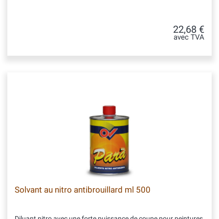
22,68 €
avec TVA
Solvant au nitro antibrouillard ml 500
Diluant nitro avec une forte puissance de coupe pour peintures