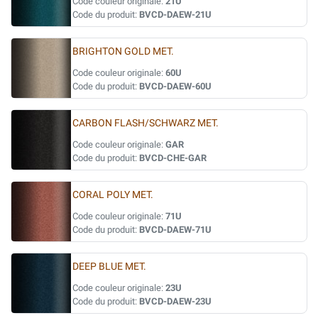
Code couleur originale:
21U
Code du produit:
BVCD-DAEW-21U
BRIGHTON GOLD MET.
Code couleur originale:
60U
Code du produit:
BVCD-DAEW-60U
CARBON FLASH/SCHWARZ MET.
Code couleur originale:
GAR
Code du produit:
BVCD-CHE-GAR
CORAL POLY MET.
Code couleur originale:
71U
Code du produit:
BVCD-DAEW-71U
DEEP BLUE MET.
Code couleur originale:
23U
Code du produit:
BVCD-DAEW-23U