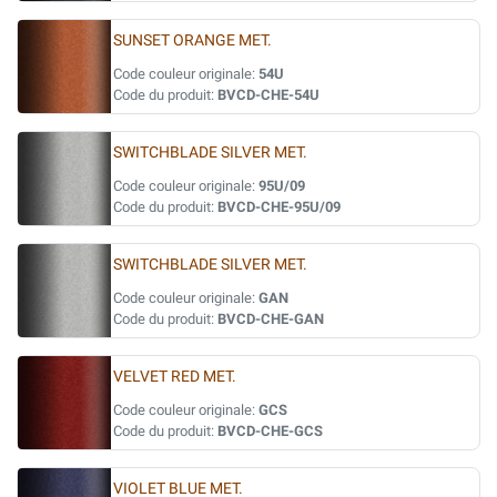
SUNSET ORANGE MET.
Code couleur originale:
54U
Code du produit:
BVCD-CHE-54U
SWITCHBLADE SILVER MET.
Code couleur originale:
95U/09
Code du produit:
BVCD-CHE-95U/09
SWITCHBLADE SILVER MET.
Code couleur originale:
GAN
Code du produit:
BVCD-CHE-GAN
VELVET RED MET.
Code couleur originale:
GCS
Code du produit:
BVCD-CHE-GCS
VIOLET BLUE MET.