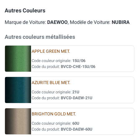
Autres Couleurs
Marque de Voiture:
DAEWOO
, Modèle de Voiture:
NUBIRA
Autres couleurs métallisées
APPLE GREEN MET.
Code couleur originale:
15U/06
Code du produit:
BVCD-CHE-15U/06
AZURITE BLUE MET.
Code couleur originale:
21U
Code du produit:
BVCD-DAEW-21U
BRIGHTON GOLD MET.
Code couleur originale:
60U
Code du produit:
BVCD-DAEW-60U