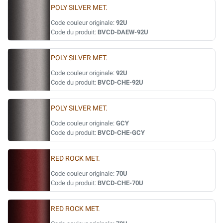
POLY SILVER MET.
Code couleur originale:
92U
Code du produit:
BVCD-DAEW-92U
POLY SILVER MET.
Code couleur originale:
92U
Code du produit:
BVCD-CHE-92U
POLY SILVER MET.
Code couleur originale:
GCY
Code du produit:
BVCD-CHE-GCY
RED ROCK MET.
Code couleur originale:
70U
Code du produit:
BVCD-CHE-70U
RED ROCK MET.