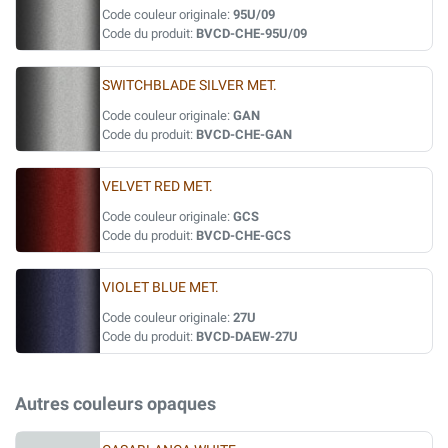
Code couleur originale:
95U/09
Code du produit:
BVCD-CHE-95U/09
SWITCHBLADE SILVER MET.
Code couleur originale:
GAN
Code du produit:
BVCD-CHE-GAN
VELVET RED MET.
Code couleur originale:
GCS
Code du produit:
BVCD-CHE-GCS
VIOLET BLUE MET.
Code couleur originale:
27U
Code du produit:
BVCD-DAEW-27U
Autres couleurs opaques