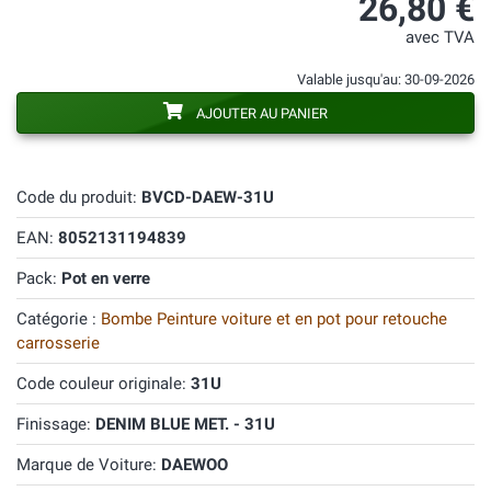
26,80 €
avec TVA
Valable jusqu'au: 30-09-2026
AJOUTER AU PANIER
Code du produit:
BVCD-DAEW-31U
EAN:
8052131194839
Pack:
Pot en verre
Catégorie :
Bombe Peinture voiture et en pot pour retouche
carrosserie
Code couleur originale:
31U
Finissage:
DENIM BLUE MET. - 31U
Marque de Voiture:
DAEWOO