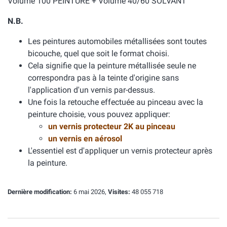
Volume 100 PEINTURE + Volume 40/60 SOLVANT
N.B.
Les peintures automobiles métallisées sont toutes
bicouche, quel que soit le format choisi.
Cela signifie que la peinture métallisée seule ne
correspondra pas à la teinte d'origine sans
l'application d'un vernis par-dessus.
Une fois la retouche effectuée au pinceau avec la
peinture choisie, vous pouvez appliquer:
un vernis protecteur 2K au pinceau
un vernis en aérosol
L'essentiel est d'appliquer un vernis protecteur après
la peinture.
Dernière modification:
6 mai 2026,
Visites:
48 055 718