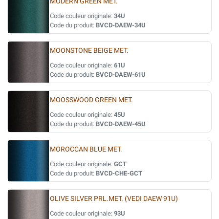
MODERN GREEN MET.
Code couleur originale:
34U
Code du produit:
BVCD-DAEW-34U
MOONSTONE BEIGE MET.
Code couleur originale:
61U
Code du produit:
BVCD-DAEW-61U
MOOSSWOOD GREEN MET.
Code couleur originale:
45U
Code du produit:
BVCD-DAEW-45U
MOROCCAN BLUE MET.
Code couleur originale:
GCT
Code du produit:
BVCD-CHE-GCT
OLIVE SILVER PRL.MET. (VEDI DAEW 91U)
Code couleur originale:
93U