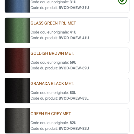
Code couleur originale:
31U
Code du produit:
BVCD-DAEW-31U
GLASS GREEN PRL.MET.
Code couleur originale:
41U
Code du produit:
BVCD-DAEW-41U
GOLDISH BROWN MET.
Code couleur originale:
69U
Code du produit:
BVCD-DAEW-69U
GRANADA BLACK MET.
Code couleur originale:
83L
Code du produit:
BVCD-DAEW-83L
GREEN SH GREY MET.
Code couleur originale:
82U
Code du produit:
BVCD-DAEW-82U