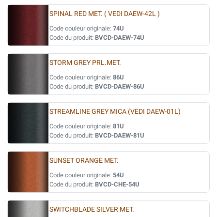
SPINAL RED MET. ( VEDI DAEW-42L )
Code couleur originale:
74U
Code du produit:
BVCD-DAEW-74U
STORM GREY PRL.MET.
Code couleur originale:
86U
Code du produit:
BVCD-DAEW-86U
STREAMLINE GREY MICA (VEDI DAEW-01L)
Code couleur originale:
81U
Code du produit:
BVCD-DAEW-81U
SUNSET ORANGE MET.
Code couleur originale:
54U
Code du produit:
BVCD-CHE-54U
SWITCHBLADE SILVER MET.