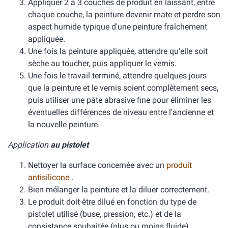
Appliquer 2 à 3 couches de produit en laissant, entre
chaque couche, la peinture devenir mate et perdre son
aspect humide typique d'une peinture fraîchement
appliquée.
Une fois la peinture appliquée, attendre qu'elle soit
sèche au toucher, puis appliquer le vernis.
Une fois le travail terminé, attendre quelques jours
que la peinture et le vernis soient complètement secs,
puis utiliser une pâte abrasive fine pour éliminer les
éventuelles différences de niveau entre l'ancienne et
la nouvelle peinture.
Application
au pistolet
Nettoyer la surface concernée avec un
produit
antisilicone
.
Bien mélanger la peinture et la diluer correctement.
Le produit doit être dilué en fonction du type de
pistolet utilisé (buse, pression, etc.) et de la
consistance souhaitée (plus ou moins fluide).