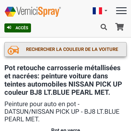
Française
Pa
ACCÈS
RECHERCHER LA COULEUR DE LA VOITURE
Pot retouche carrosserie métallisées
et nacrées: peinture voiture dans
teintes automobiles NISSAN PICK UP
couleur BJ8 LT.BLUE PEARL MET.
Peinture pour auto en pot ‐
DATSUN/NISSAN PICK UP ‐ BJ8 LT.BLUE
PEARL MET.
Pot en verre