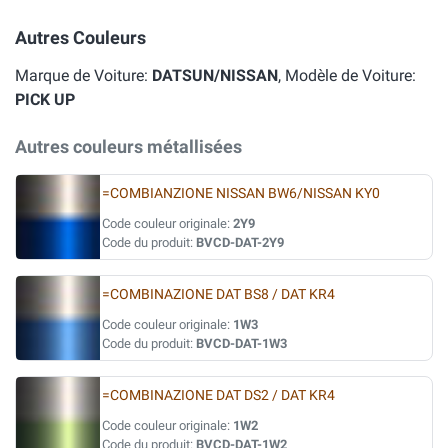
Autres Couleurs
Marque de Voiture:
DATSUN/NISSAN
, Modèle de Voiture:
PICK UP
Autres couleurs métallisées
=COMBIANZIONE NISSAN BW6/NISSAN KY0
Code couleur originale:
2Y9
Code du produit:
BVCD-DAT-2Y9
=COMBINAZIONE DAT BS8 / DAT KR4
Code couleur originale:
1W3
Code du produit:
BVCD-DAT-1W3
=COMBINAZIONE DAT DS2 / DAT KR4
Code couleur originale:
1W2
Code du produit:
BVCD-DAT-1W2