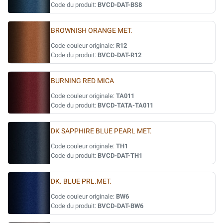
Code du produit:
BVCD-DAT-BS8
BROWNISH ORANGE MET.
Code couleur originale:
R12
Code du produit:
BVCD-DAT-R12
BURNING RED MICA
Code couleur originale:
TA011
Code du produit:
BVCD-TATA-TA011
DK SAPPHIRE BLUE PEARL MET.
Code couleur originale:
TH1
Code du produit:
BVCD-DAT-TH1
DK. BLUE PRL.MET.
Code couleur originale:
BW6
Code du produit:
BVCD-DAT-BW6