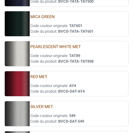
Code du produit:
BVCD-TATA-TAT500
MICA GREEN
Code couleur originale:
TAT601
Code du produit:
BVCD-TATA-TAT601
PEARLESCENT WHITE MET
Code couleur originale:
TAT89
Code du produit:
BVCD-TATA-TAT898
RED MET.
Code couleur originale:
AY4
Code du produit:
BVCD-DAT-AY4
SILVER MET.
Code couleur originale:
549
Code du produit:
BVCD-DAT-549