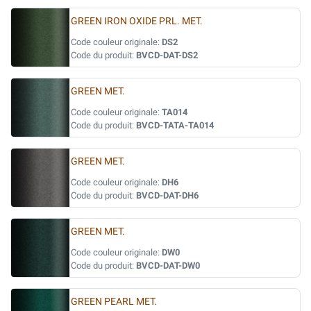
GREEN IRON OXIDE PRL. MET.
Code couleur originale:
DS2
Code du produit:
BVCD-DAT-DS2
GREEN MET.
Code couleur originale:
TA014
Code du produit:
BVCD-TATA-TA014
GREEN MET.
Code couleur originale:
DH6
Code du produit:
BVCD-DAT-DH6
GREEN MET.
Code couleur originale:
DW0
Code du produit:
BVCD-DAT-DW0
GREEN PEARL MET.