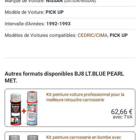
Marque de Voiture:
NISSAN
(DATSUN/NISSAN)
Modèle de Voiture:
PICK UP
Intervalle d'Années:
1992-1993
Modèles de Voitures compatibles:
CEDRIC/CIMA
,
PICK UP
Autres formats disponibles BJ8 LT.BLUE PEARL
MET.
Kit peinture voiture professionnel pour la
meilleure retouche carrosserie
62,66 €
avec TVA
Kit peinture carrosserie en bombe avec