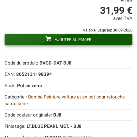
HTVA
31,99 €
avec TVA
Valable jusqu'au: 30-09-2026
AJOUTER AU PANIER
Code du produit:
BVCD-DAT-BJ8
EAN:
8052131198394
Pack:
Pot en verre
Catégorie :
Bombe Peinture voiture et en pot pour retouche
carrosserie
Code couleur originale:
BJ8
Finissage:
LT.BLUE PEARL MET. - BJ8