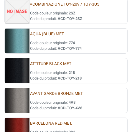
=COMBINAZIONE TOY-209 / TOY-3U5
Code couleur originale:
2SZ
Code du produit:
VCD-TOY-2SZ
AQUA (BLUE) MET.
Code couleur originale:
774
Code du produit:
VCD-TOY-774
ATTITUDE BLACK MET
Code couleur originale:
218
Code du produit:
VCD-TOY-218
AVANT GARDE BRONZE MET
Code couleur originale:
4V8
Code du produit:
VCD-TOY-4V8
BARCELONA RED MET.