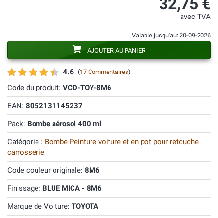
32,75 €
avec TVA
Valable jusqu'au: 30-09-2026
AJOUTER AU PANIER
4.6
(
17 Commentaires
)
Code du produit:
VCD-TOY-8M6
EAN:
8052131145237
Pack:
Bombe aérosol 400 ml
Catégorie :
Bombe Peinture voiture et en pot pour retouche
carrosserie
Code couleur originale:
8M6
Finissage:
BLUE MICA - 8M6
Marque de Voiture:
TOYOTA