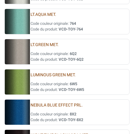
LT.AQUA MET.
Code couleur originale:
764
Code du produit:
VCD-TOY-764
LT.GREEN MET.
Code couleur originale:
6Q2
Code du produit:
VCD-TOY-6Q2
LUMINOUS GREEN MET.
Code couleur originale:
6W5
Code du produit:
VCD-TOY-6W5
NEBULA BLUE EFFECT PRL.
Code couleur originale:
8X2
Code du produit:
VCD-TOY-8X2