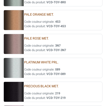
Code du produit:
VCD-TOY-8R0
PALE ORANGE MET.
Code couleur originale:
4S3
Code du produit:
VCD-TOY-4S3
PALE ROSE MET.
Code couleur originale:
3N7
Code du produit:
VCD-TOY-3N7
PLATINUM WHITE PRL.
Code couleur originale:
089
Code du produit:
VCD-TOY-089
PRECIOUS BLACK MET.
Code couleur originale:
219
Code du produit:
VCD-TOY-219