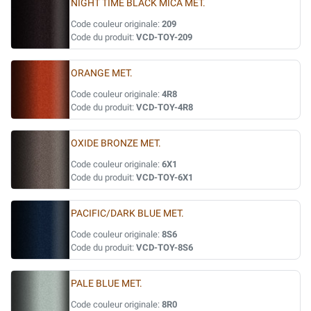
NIGHT TIME BLACK MICA MET.
Code couleur originale:
209
Code du produit:
VCD-TOY-209
ORANGE MET.
Code couleur originale:
4R8
Code du produit:
VCD-TOY-4R8
OXIDE BRONZE MET.
Code couleur originale:
6X1
Code du produit:
VCD-TOY-6X1
PACIFIC/DARK BLUE MET.
Code couleur originale:
8S6
Code du produit:
VCD-TOY-8S6
PALE BLUE MET.
Code couleur originale:
8R0