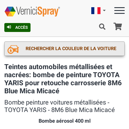
Française
Pa
ACCÈS
RECHERCHER LA COULEUR DE LA VOITURE
Teintes automobiles métallisées et
nacrées: bombe de peinture TOYOTA
YARIS pour retouche carrosserie 8M6
Blue Mica Micacé
Bombe peinture voitures métallisées ‐
TOYOTA YARIS ‐ 8M6 Blue Mica Micacé
Bombe aérosol 400 ml