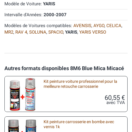
Modèle de Voiture:
YARIS
Intervalle d'Années:
2000-2007
Modèles de Voitures compatibles:
AVENSIS
,
AYGO
,
CELICA
,
MR2
,
RAV 4
,
SOLUNA
,
SPACIO
,
YARIS
,
YARIS VERSO
Autres formats disponibles 8M6 Blue Mica Micacé
Kit peinture voiture professionnel pour la
meilleure retouche carrosserie
60,55 €
avec TVA
Kit peinture carrosserie en bombe avec
vernis 1k