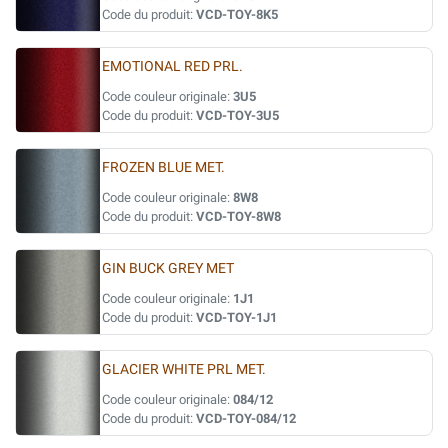
Code du produit:
VCD-TOY-8K5
EMOTIONAL RED PRL.
Code couleur originale:
3U5
Code du produit:
VCD-TOY-3U5
FROZEN BLUE MET.
Code couleur originale:
8W8
Code du produit:
VCD-TOY-8W8
GIN BUCK GREY MET
Code couleur originale:
1J1
Code du produit:
VCD-TOY-1J1
GLACIER WHITE PRL MET.
Code couleur originale:
084/12
Code du produit:
VCD-TOY-084/12