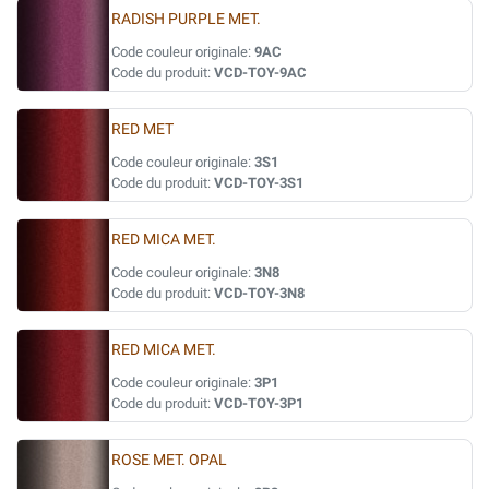
RADISH PURPLE MET.
Code couleur originale:
9AC
Code du produit:
VCD-TOY-9AC
RED MET
Code couleur originale:
3S1
Code du produit:
VCD-TOY-3S1
RED MICA MET.
Code couleur originale:
3N8
Code du produit:
VCD-TOY-3N8
RED MICA MET.
Code couleur originale:
3P1
Code du produit:
VCD-TOY-3P1
ROSE MET. OPAL