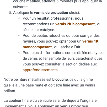
couche matifiée, attendre 5 minutes puis appliquer la
suivante.
Appliquer le
vernis de protection
choisi.
Pour un résultat professionnel, nous
recommandons un
vernis 2K bicomposant
, qui
sèche par catalyse.
Pour de petites retouches ou pour corriger des
rayures, vous pouvez opter pour un
vernis 1K
monocomposant
, qui sèche à l'air.
Pour plus d'informations sur les différents types
de vernis et l'ensemble de leurs caractéristiques,
vous pouvez consulter la section dédiée aux
approfondissements
.
Notre peinture métallisée est
bicouche
, ce qui signifie
qu'elle a une base mate et doit être finie avec un vernis
brillant.
La couleur finale du véhicule sera identique à l'originale
uniquement si vous appliquez un vernis protecteur.