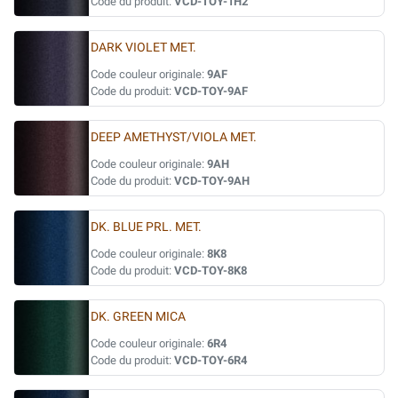
Code du produit:
VCD-TOY-1H2
DARK VIOLET MET.
Code couleur originale:
9AF
Code du produit:
VCD-TOY-9AF
DEEP AMETHYST/VIOLA MET.
Code couleur originale:
9AH
Code du produit:
VCD-TOY-9AH
DK. BLUE PRL. MET.
Code couleur originale:
8K8
Code du produit:
VCD-TOY-8K8
DK. GREEN MICA
Code couleur originale:
6R4
Code du produit:
VCD-TOY-6R4