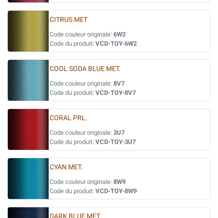
CITRUS MET
Code couleur originale:
6W2
Code du produit:
VCD-TOY-6W2
COOL SODA BLUE MET.
Code couleur originale:
8V7
Code du produit:
VCD-TOY-8V7
CORAL PRL.
Code couleur originale:
3U7
Code du produit:
VCD-TOY-3U7
CYAN MET.
Code couleur originale:
8W9
Code du produit:
VCD-TOY-8W9
DARK BLUE MET.