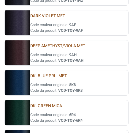
Code du produit:
VCD-TOY-1H2
DARK VIOLET MET.
Code couleur originale:
9AF
Code du produit:
VCD-TOY-9AF
DEEP AMETHYST/VIOLA MET.
Code couleur originale:
9AH
Code du produit:
VCD-TOY-9AH
DK. BLUE PRL. MET.
Code couleur originale:
8K8
Code du produit:
VCD-TOY-8K8
DK. GREEN MICA
Code couleur originale:
6R4
Code du produit:
VCD-TOY-6R4