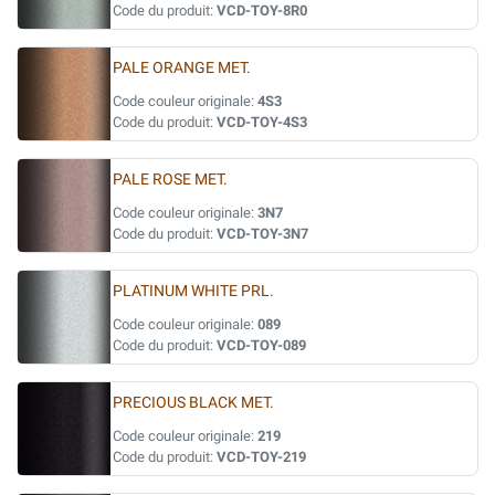
Code du produit:
VCD-TOY-8R0
PALE ORANGE MET.
Code couleur originale:
4S3
Code du produit:
VCD-TOY-4S3
PALE ROSE MET.
Code couleur originale:
3N7
Code du produit:
VCD-TOY-3N7
PLATINUM WHITE PRL.
Code couleur originale:
089
Code du produit:
VCD-TOY-089
PRECIOUS BLACK MET.
Code couleur originale:
219
Code du produit:
VCD-TOY-219