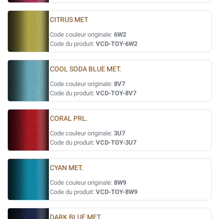
CITRUS MET
Code couleur originale:
6W2
Code du produit:
VCD-TOY-6W2
COOL SODA BLUE MET.
Code couleur originale:
8V7
Code du produit:
VCD-TOY-8V7
CORAL PRL.
Code couleur originale:
3U7
Code du produit:
VCD-TOY-3U7
CYAN MET.
Code couleur originale:
8W9
Code du produit:
VCD-TOY-8W9
DARK BLUE MET.