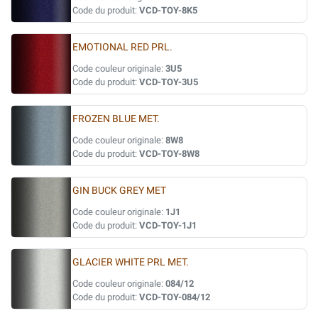
Code du produit:
VCD-TOY-8K5
EMOTIONAL RED PRL.
Code couleur originale:
3U5
Code du produit:
VCD-TOY-3U5
FROZEN BLUE MET.
Code couleur originale:
8W8
Code du produit:
VCD-TOY-8W8
GIN BUCK GREY MET
Code couleur originale:
1J1
Code du produit:
VCD-TOY-1J1
GLACIER WHITE PRL MET.
Code couleur originale:
084/12
Code du produit:
VCD-TOY-084/12