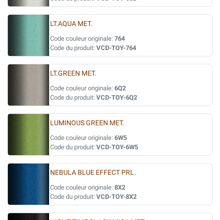
LT.AQUA MET.
Code couleur originale:
764
Code du produit:
VCD-TOY-764
LT.GREEN MET.
Code couleur originale:
6Q2
Code du produit:
VCD-TOY-6Q2
LUMINOUS GREEN MET.
Code couleur originale:
6W5
Code du produit:
VCD-TOY-6W5
NEBULA BLUE EFFECT PRL.
Code couleur originale:
8X2
Code du produit:
VCD-TOY-8X2