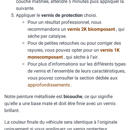
couche matifiée, attendre 5 minutes puis appliquer la
suivante.
Appliquer le
vernis de protection
choisi.
Pour un résultat professionnel, nous
recommandons un
vernis 2K bicomposant
, qui
sèche par catalyse.
Pour de petites retouches ou pour corriger des
rayures, vous pouvez opter pour un
vernis 1K
monocomposant
, qui sèche à l'air.
Pour plus d'informations sur les différents types
de vernis et l'ensemble de leurs caractéristiques,
vous pouvez consulter la section dédiée aux
approfondissements
.
Notre peinture métallisée est
bicouche
, ce qui signifie
qu'elle a une base mate et doit être finie avec un vernis
brillant.
La couleur finale du véhicule sera identique à l'originale
uniquement si vous appliquez un vernis protecteur.