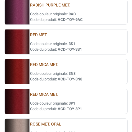
RADISH PURPLE MET.
Code couleur originale:
9AC
Code du produit:
VCD-TOY-9AC
RED MET
Code couleur originale:
3S1
Code du produit:
VCD-TOY-3S1
RED MICA MET.
Code couleur originale:
3N8
Code du produit:
VCD-TOY-3N8
RED MICA MET.
Code couleur originale:
3P1
Code du produit:
VCD-TOY-3P1
ROSE MET. OPAL