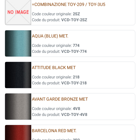
=COMBINAZIONE TOY-209 / TOY-3U5
Code couleur originale:
2SZ
Code du produit:
VCD-TOY-2SZ
AQUA (BLUE) MET.
Code couleur originale:
774
Code du produit:
VCD-TOY-774
ATTITUDE BLACK MET
Code couleur originale:
218
Code du produit:
VCD-TOY-218
AVANT GARDE BRONZE MET
Code couleur originale:
4V8
Code du produit:
VCD-TOY-4V8
BARCELONA RED MET.