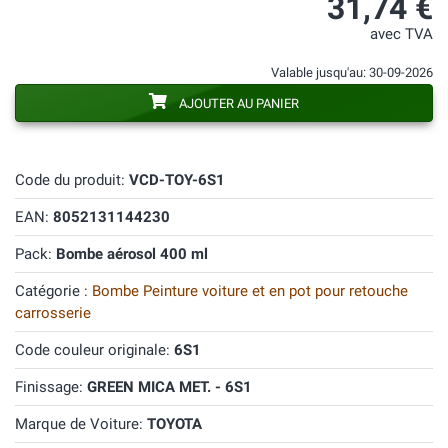
31,74 €
avec TVA
Valable jusqu'au: 30-09-2026
AJOUTER AU PANIER
Code du produit:
VCD-TOY-6S1
EAN:
8052131144230
Pack:
Bombe aérosol 400 ml
Catégorie :
Bombe Peinture voiture et en pot pour retouche
carrosserie
Code couleur originale:
6S1
Finissage:
GREEN MICA MET. - 6S1
Marque de Voiture:
TOYOTA