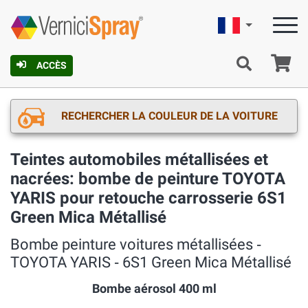
Française
Pa
ACCÈS
RECHERCHER LA COULEUR DE LA VOITURE
Teintes automobiles métallisées et
nacrées: bombe de peinture TOYOTA
YARIS pour retouche carrosserie 6S1
Green Mica Métallisé
Bombe peinture voitures métallisées ‐
TOYOTA YARIS ‐ 6S1 Green Mica Métallisé
Bombe aérosol 400 ml