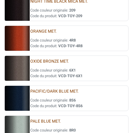
NIGHT TIME BLACK MICA MET.
Code couleur originale:
209
Code du produit:
VCD-TOY-209
ORANGE MET.
Code couleur originale:
4R8
Code du produit:
VCD-TOY-4R8
OXIDE BRONZE MET.
Code couleur originale:
6X1
Code du produit:
VCD-TOY-6X1
PACIFIC/DARK BLUE MET.
Code couleur originale:
8S6
Code du produit:
VCD-TOY-8S6
PALE BLUE MET.
Code couleur originale:
8R0