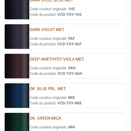
DARK STEEL BLUE MET.
Code couleur originale:
1H2
Code du produit:
VCD-TOY-1H2
DARK VIOLET MET.
Code couleur originale:
9AF
Code du produit:
VCD-TOY-9AF
DEEP AMETHYST/VIOLA MET.
Code couleur originale:
9AH
Code du produit:
VCD-TOY-9AH
DK. BLUE PRL. MET.
Code couleur originale:
8K8
Code du produit:
VCD-TOY-8K8
DK. GREEN MICA
Code couleur originale:
6R4