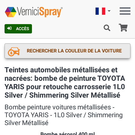
Française
Pa
ACCÈS
RECHERCHER LA COULEUR DE LA VOITURE
Teintes automobiles métallisées et
nacrées: bombe de peinture TOYOTA
YARIS pour retouche carrosserie 1L0
Silver / Shimmering Silver Métallisé
Bombe peinture voitures métallisées ‐
TOYOTA YARIS ‐ 1L0 Silver / Shimmering
Silver Métallisé
Bombe aérosol 400 ml