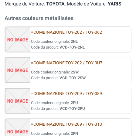
Marque de Voiture:
TOYOTA
, Modèle de Voiture:
YARIS
Autres couleurs métallisées
=COMBINAZIONE TOY-202 / TOY-062
Code couleur originale:
2NL
Code du produit:
VCD-TOY-2NL
=COMBINAZIONE TOY-202 / TOY-3U7
Code couleur originale:
2SW
Code du produit:
VCD-TOY-2SW
=COMBINAZIONE TOY-209 / TOY-089
Code couleur originale:
2PU
Code du produit:
VCD-TOY-2PU
=COMBINAZIONE TOY-209 / TOY-3T3
Code couleur originale:
2PN