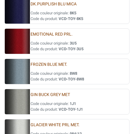
DK.PURPLISH BLU MICA
Code couleur originale:
8K5
Code du produit:
VCD-TOY-8K5
EMOTIONAL RED PRL.
Code couleur originale:
3U5
Code du produit:
VCD-TOY-3U5
FROZEN BLUE MET.
Code couleur originale:
8W8
Code du produit:
VCD-TOY-8W8
GIN BUCK GREY MET
Code couleur originale:
1J1
Code du produit:
VCD-TOY-1J1
GLACIER WHITE PRL MET.
Code couleur originale:
084/12