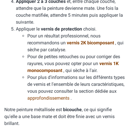
Appliquer 2 à 3 couches
et, entre chaque couche,
attendre que la peinture devienne mate. Une fois la
couche matifiée, attendre 5 minutes puis appliquer la
suivante.
Appliquer le
vernis de protection
choisi.
Pour un résultat professionnel, nous
recommandons un
vernis 2K bicomposant
, qui
sèche par catalyse.
Pour de petites retouches ou pour corriger des
rayures, vous pouvez opter pour un
vernis 1K
monocomposant
, qui sèche à l'air.
Pour plus d'informations sur les différents types
de vernis et l'ensemble de leurs caractéristiques,
vous pouvez consulter la section dédiée aux
approfondissements
.
Notre peinture métallisée est
bicouche
, ce qui signifie
qu'elle a une base mate et doit être finie avec un vernis
brillant.