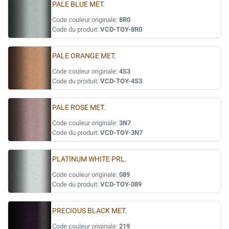
PALE BLUE MET.
Code couleur originale:
8R0
Code du produit:
VCD-TOY-8R0
PALE ORANGE MET.
Code couleur originale:
4S3
Code du produit:
VCD-TOY-4S3
PALE ROSE MET.
Code couleur originale:
3N7
Code du produit:
VCD-TOY-3N7
PLATINUM WHITE PRL.
Code couleur originale:
089
Code du produit:
VCD-TOY-089
PRECIOUS BLACK MET.
Code couleur originale:
219