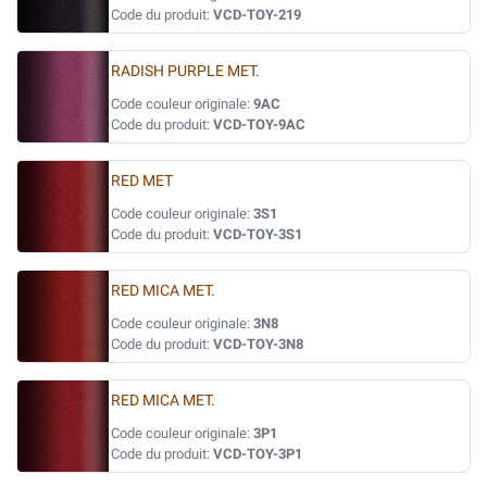
Code du produit:
VCD-TOY-219
RADISH PURPLE MET.
Code couleur originale:
9AC
Code du produit:
VCD-TOY-9AC
RED MET
Code couleur originale:
3S1
Code du produit:
VCD-TOY-3S1
RED MICA MET.
Code couleur originale:
3N8
Code du produit:
VCD-TOY-3N8
RED MICA MET.
Code couleur originale:
3P1
Code du produit:
VCD-TOY-3P1