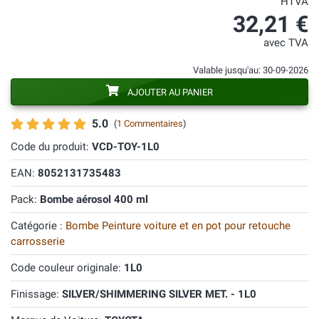
HTVA
32,21 €
avec TVA
Valable jusqu'au: 30-09-2026
AJOUTER AU PANIER
5.0
(
1 Commentaires
)
Code du produit:
VCD-TOY-1L0
EAN:
8052131735483
Pack:
Bombe aérosol 400 ml
Catégorie :
Bombe Peinture voiture et en pot pour retouche
carrosserie
Code couleur originale:
1L0
Finissage:
SILVER/SHIMMERING SILVER MET. - 1L0