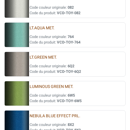
Code couleur originale:
082
Code du produit:
VCD-TOY-082
LT.AQUA MET.
Code couleur originale:
764
Code du produit:
VCD-TOY-764
LT.GREEN MET.
Code couleur originale:
6Q2
Code du produit:
VCD-TOY-6Q2
LUMINOUS GREEN MET.
Code couleur originale:
6W5
Code du produit:
VCD-TOY-6W5
NEBULA BLUE EFFECT PRL.
Code couleur originale:
8X2