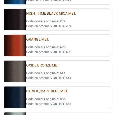
Code du produit:
VCD-TOY-8X2
NIGHT TIME BLACK MICA MET.
Code couleur originale:
209
Code du produit:
VCD-TOY-209
ORANGE MET.
Code couleur originale:
4R8
Code du produit:
VCD-TOY-4R8
OXIDE BRONZE MET.
Code couleur originale:
6X1
Code du produit:
VCD-TOY-6X1
PACIFIC/DARK BLUE MET.
Code couleur originale:
8S6
Code du produit:
VCD-TOY-8S6