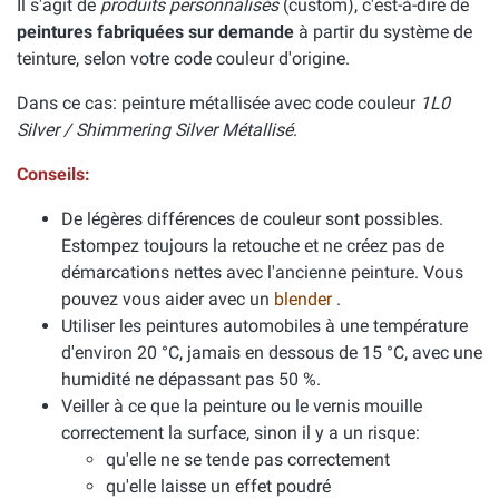
Il s'agit de
produits personnalisés
(custom), c'est-à-dire de
peintures fabriquées sur demande
à partir du système de
teinture, selon votre code couleur d'origine.
Dans ce cas: peinture métallisée avec code couleur
1L0
Silver / Shimmering Silver Métallisé
.
Conseils:
De légères différences de couleur sont possibles.
Estompez toujours la retouche et ne créez pas de
démarcations nettes avec l'ancienne peinture. Vous
pouvez vous aider avec un
blender
.
Utiliser les peintures automobiles à une température
d'environ 20 °C, jamais en dessous de 15 °C, avec une
humidité ne dépassant pas 50 %.
Veiller à ce que la peinture ou le vernis mouille
correctement la surface, sinon il y a un risque:
qu'elle ne se tende pas correctement
qu'elle laisse un effet poudré