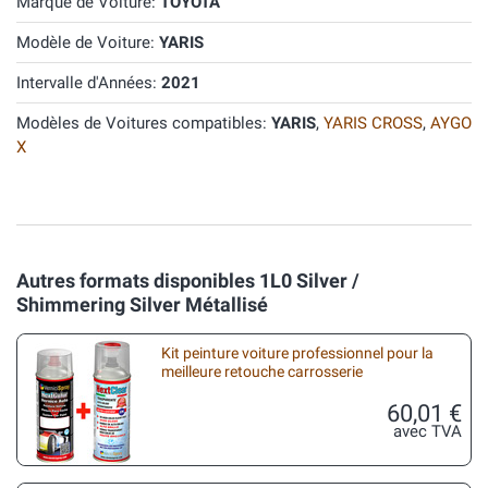
Marque de Voiture:
TOYOTA
Modèle de Voiture:
YARIS
Intervalle d'Années:
2021
Modèles de Voitures compatibles:
YARIS
,
YARIS CROSS
,
AYGO
X
Autres formats disponibles 1L0 Silver /
Shimmering Silver Métallisé
Kit peinture voiture professionnel pour la
meilleure retouche carrosserie
60,01 €
avec TVA