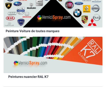
Peinture Voiture de toutes marques
Peintures nuancier RAL K7