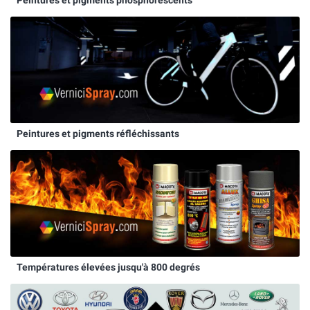
Peintures et pigments réfléchissants
Températures élevées jusqu'à 800 degrés