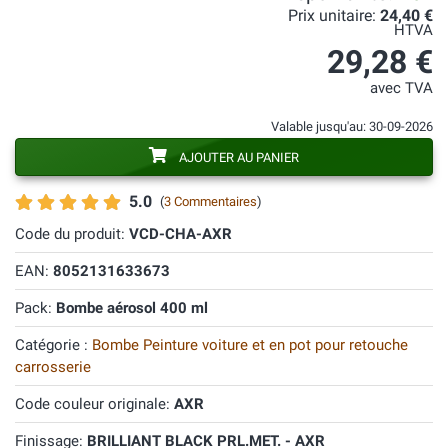
Prix unitaire:
24,40 €
HTVA
29,28 €
avec TVA
Valable jusqu'au: 30-09-2026
AJOUTER AU PANIER
5.0
(
3 Commentaires
)
Code du produit:
VCD-CHA-AXR
EAN:
8052131633673
Pack:
Bombe aérosol 400 ml
Catégorie :
Bombe Peinture voiture et en pot pour retouche
carrosserie
Code couleur originale:
AXR
Finissage:
BRILLIANT BLACK PRL.MET. - AXR