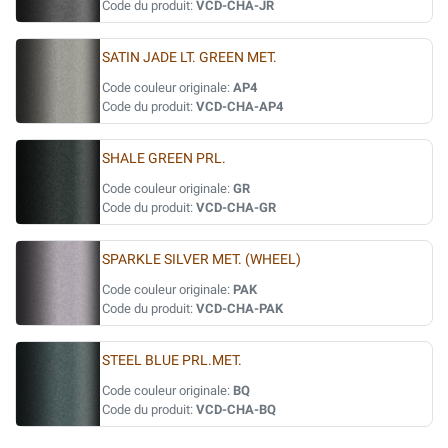
Code du produit:
VCD-CHA-JR
SATIN JADE LT. GREEN MET.
Code couleur originale:
AP4
Code du produit:
VCD-CHA-AP4
SHALE GREEN PRL.
Code couleur originale:
GR
Code du produit:
VCD-CHA-GR
SPARKLE SILVER MET. (WHEEL)
Code couleur originale:
PAK
Code du produit:
VCD-CHA-PAK
STEEL BLUE PRL.MET.
Code couleur originale:
BQ
Code du produit:
VCD-CHA-BQ