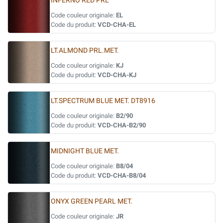
INFERNO RED PRL
Code couleur originale:
EL
Code du produit:
VCD-CHA-EL
LT.ALMOND PRL.MET.
Code couleur originale:
KJ
Code du produit:
VCD-CHA-KJ
LT.SPECTRUM BLUE MET. DT8916
Code couleur originale:
B2/90
Code du produit:
VCD-CHA-B2/90
MIDNIGHT BLUE MET.
Code couleur originale:
B8/04
Code du produit:
VCD-CHA-B8/04
ONYX GREEN PEARL MET.
Code couleur originale:
JR