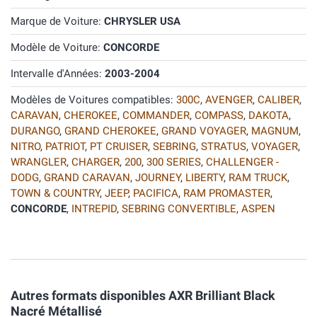
Marque de Voiture:
CHRYSLER USA
Modèle de Voiture:
CONCORDE
Intervalle d'Années:
2003-2004
Modèles de Voitures compatibles:
300C
,
AVENGER
,
CALIBER
,
CARAVAN
,
CHEROKEE
,
COMMANDER
,
COMPASS
,
DAKOTA
,
DURANGO
,
GRAND CHEROKEE
,
GRAND VOYAGER
,
MAGNUM
,
NITRO
,
PATRIOT
,
PT CRUISER
,
SEBRING
,
STRATUS
,
VOYAGER
,
WRANGLER
,
CHARGER
,
200
,
300 SERIES
,
CHALLENGER -
DODG
,
GRAND CARAVAN
,
JOURNEY
,
LIBERTY
,
RAM TRUCK
,
TOWN & COUNTRY
,
JEEP
,
PACIFICA
,
RAM PROMASTER
,
CONCORDE
,
INTREPID
,
SEBRING CONVERTIBLE
,
ASPEN
Autres formats disponibles AXR Brilliant Black
Nacré Métallisé