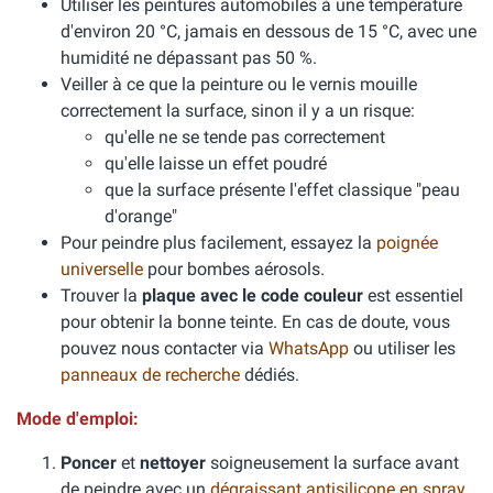
Utiliser les peintures automobiles à une température
d'environ 20 °C, jamais en dessous de 15 °C, avec une
humidité ne dépassant pas 50 %.
Veiller à ce que la peinture ou le vernis mouille
correctement la surface, sinon il y a un risque:
qu'elle ne se tende pas correctement
qu'elle laisse un effet poudré
que la surface présente l'effet classique "peau
d'orange"
Pour peindre plus facilement, essayez la
poignée
universelle
pour bombes aérosols.
Trouver la
plaque avec le code couleur
est essentiel
pour obtenir la bonne teinte. En cas de doute, vous
pouvez nous contacter via
WhatsApp
ou utiliser les
panneaux de recherche
dédiés.
Mode d'emploi:
Poncer
et
nettoyer
soigneusement la surface avant
de peindre avec un
dégraissant antisilicone en spray
.