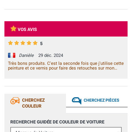
VOS AVIS
5
Danièle
29 déc. 2024
Très bons produits. C'est la seconde fois que j'utilise cette
peinture et ce vernis pour faire des retouches sur mon
véhicule. En suivant correctementl le mode d'emploi, les
résultats sont bons. Grazie mille.
CHERCHEZ
CHERCHEZ PIÈCES
COULEUR
RECHERCHE GUIDÉE DE COULEUR DE VOITURE
Marque de Voiture