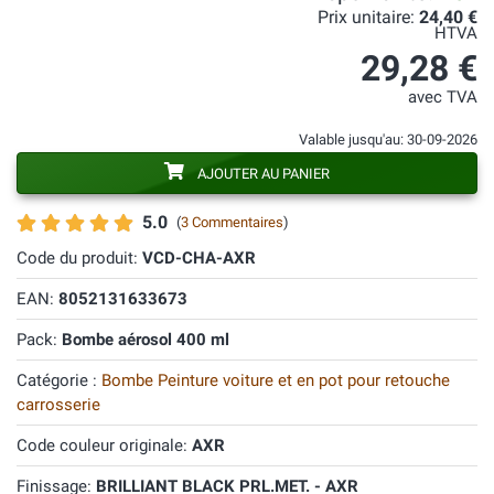
Prix unitaire:
24,40 €
HTVA
29,28 €
avec TVA
Valable jusqu'au: 30-09-2026
AJOUTER AU PANIER
5.0
(
3 Commentaires
)
Code du produit:
VCD-CHA-AXR
EAN:
8052131633673
Pack:
Bombe aérosol 400 ml
Catégorie :
Bombe Peinture voiture et en pot pour retouche
carrosserie
Code couleur originale:
AXR
Finissage:
BRILLIANT BLACK PRL.MET. - AXR