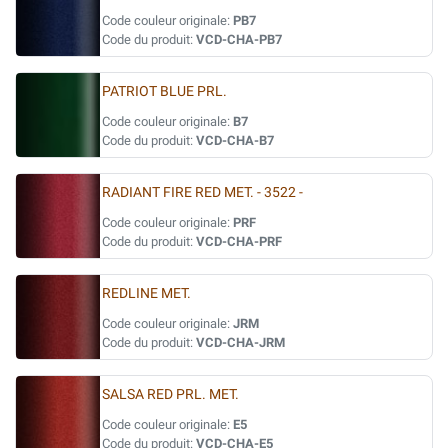
Code couleur originale:
PB7
Code du produit:
VCD-CHA-PB7
PATRIOT BLUE PRL.
Code couleur originale:
B7
Code du produit:
VCD-CHA-B7
RADIANT FIRE RED MET. - 3522 -
Code couleur originale:
PRF
Code du produit:
VCD-CHA-PRF
REDLINE MET.
Code couleur originale:
JRM
Code du produit:
VCD-CHA-JRM
SALSA RED PRL. MET.
Code couleur originale:
E5
Code du produit:
VCD-CHA-E5