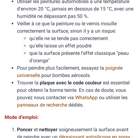
Utiliser les peintures automobiles à une température
d'environ 20 °C, jamais en dessous de 15 °C, avec une
humidité ne dépassant pas 50 %.
Veiller à ce que la peinture ou le vernis mouille
correctement la surface, sinon il y a un risque:
qu'elle ne se tende pas correctement
qu'elle laisse un effet poudré
que la surface présente l'effet classique "peau
d'orange"
Pour peindre plus facilement, essayez la
poignée
universelle
pour bombes aérosols.
Trouver la
plaque avec le code couleur
est essentiel
pour obtenir la bonne teinte. En cas de doute, vous
pouvez nous contacter via
WhatsApp
ou utiliser les
panneaux de recherche
dédiés.
Mode d'emploi:
Poncer
et
nettoyer
soigneusement la surface avant
de peindre avec un
dégraissant antisilicone en spray
.