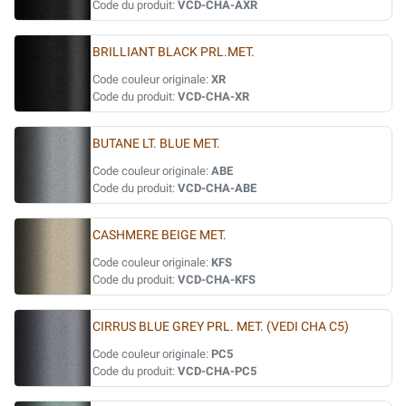
Code du produit:
VCD-CHA-AXR
BRILLIANT BLACK PRL.MET.
Code couleur originale:
XR
Code du produit:
VCD-CHA-XR
BUTANE LT. BLUE MET.
Code couleur originale:
ABE
Code du produit:
VCD-CHA-ABE
CASHMERE BEIGE MET.
Code couleur originale:
KFS
Code du produit:
VCD-CHA-KFS
CIRRUS BLUE GREY PRL. MET. (VEDI CHA C5)
Code couleur originale:
PC5
Code du produit:
VCD-CHA-PC5