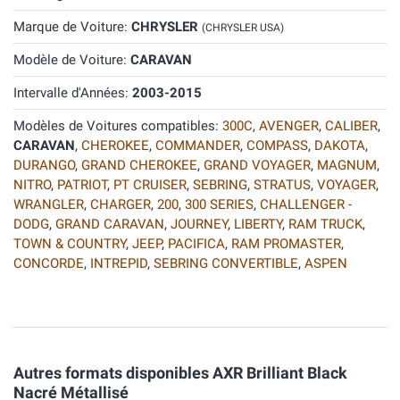
Marque de Voiture:
CHRYSLER
(CHRYSLER USA)
Modèle de Voiture:
CARAVAN
Intervalle d'Années:
2003-2015
Modèles de Voitures compatibles:
300C
,
AVENGER
,
CALIBER
,
CARAVAN
,
CHEROKEE
,
COMMANDER
,
COMPASS
,
DAKOTA
,
DURANGO
,
GRAND CHEROKEE
,
GRAND VOYAGER
,
MAGNUM
,
NITRO
,
PATRIOT
,
PT CRUISER
,
SEBRING
,
STRATUS
,
VOYAGER
,
WRANGLER
,
CHARGER
,
200
,
300 SERIES
,
CHALLENGER -
DODG
,
GRAND CARAVAN
,
JOURNEY
,
LIBERTY
,
RAM TRUCK
,
TOWN & COUNTRY
,
JEEP
,
PACIFICA
,
RAM PROMASTER
,
CONCORDE
,
INTREPID
,
SEBRING CONVERTIBLE
,
ASPEN
Autres formats disponibles AXR Brilliant Black
Nacré Métallisé