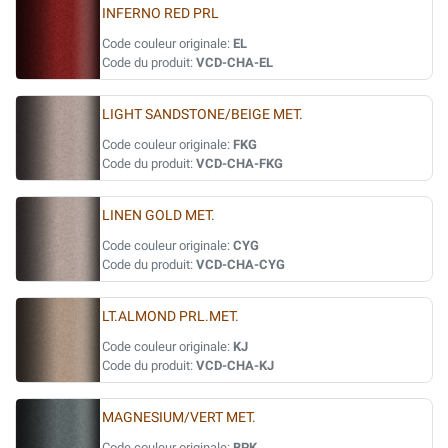
INFERNO RED PRL
Code couleur originale:
EL
Code du produit:
VCD-CHA-EL
LIGHT SANDSTONE/BEIGE MET.
Code couleur originale:
FKG
Code du produit:
VCD-CHA-FKG
LINEN GOLD MET.
Code couleur originale:
CYG
Code du produit:
VCD-CHA-CYG
LT.ALMOND PRL.MET.
Code couleur originale:
KJ
Code du produit:
VCD-CHA-KJ
MAGNESIUM/VERT MET.
Code couleur originale:
BPK