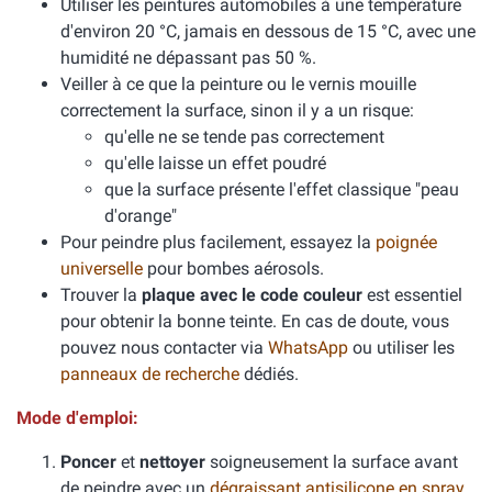
Utiliser les peintures automobiles à une température
d'environ 20 °C, jamais en dessous de 15 °C, avec une
humidité ne dépassant pas 50 %.
Veiller à ce que la peinture ou le vernis mouille
correctement la surface, sinon il y a un risque:
qu'elle ne se tende pas correctement
qu'elle laisse un effet poudré
que la surface présente l'effet classique "peau
d'orange"
Pour peindre plus facilement, essayez la
poignée
universelle
pour bombes aérosols.
Trouver la
plaque avec le code couleur
est essentiel
pour obtenir la bonne teinte. En cas de doute, vous
pouvez nous contacter via
WhatsApp
ou utiliser les
panneaux de recherche
dédiés.
Mode d'emploi:
Poncer
et
nettoyer
soigneusement la surface avant
de peindre avec un
dégraissant antisilicone en spray
.