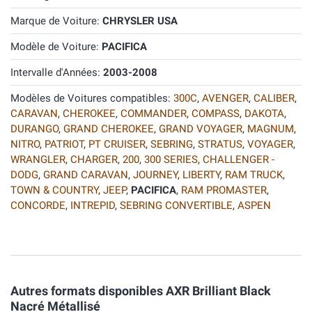
Marque de Voiture:
CHRYSLER USA
Modèle de Voiture:
PACIFICA
Intervalle d'Années:
2003-2008
Modèles de Voitures compatibles:
300C
,
AVENGER
,
CALIBER
,
CARAVAN
,
CHEROKEE
,
COMMANDER
,
COMPASS
,
DAKOTA
,
DURANGO
,
GRAND CHEROKEE
,
GRAND VOYAGER
,
MAGNUM
,
NITRO
,
PATRIOT
,
PT CRUISER
,
SEBRING
,
STRATUS
,
VOYAGER
,
WRANGLER
,
CHARGER
,
200
,
300 SERIES
,
CHALLENGER -
DODG
,
GRAND CARAVAN
,
JOURNEY
,
LIBERTY
,
RAM TRUCK
,
TOWN & COUNTRY
,
JEEP
,
PACIFICA
,
RAM PROMASTER
,
CONCORDE
,
INTREPID
,
SEBRING CONVERTIBLE
,
ASPEN
Autres formats disponibles AXR Brilliant Black
Nacré Métallisé