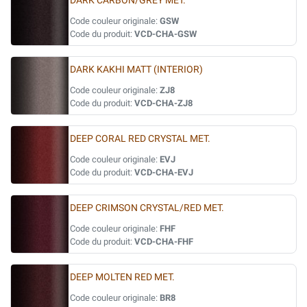
DARK CARBON/GREY MET.
Code couleur originale:
GSW
Code du produit:
VCD-CHA-GSW
DARK KAKHI MATT (INTERIOR)
Code couleur originale:
ZJ8
Code du produit:
VCD-CHA-ZJ8
DEEP CORAL RED CRYSTAL MET.
Code couleur originale:
EVJ
Code du produit:
VCD-CHA-EVJ
DEEP CRIMSON CRYSTAL/RED MET.
Code couleur originale:
FHF
Code du produit:
VCD-CHA-FHF
DEEP MOLTEN RED MET.
Code couleur originale:
BR8