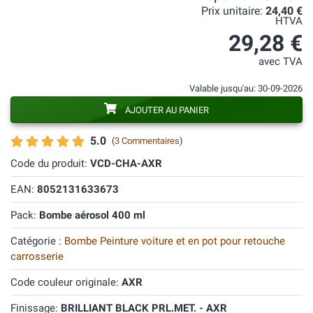
Prix unitaire:
24,40 €
HTVA
29,28 €
avec TVA
Valable jusqu'au: 30-09-2026
AJOUTER AU PANIER
5.0
(
3 Commentaires
)
Code du produit:
VCD-CHA-AXR
EAN:
8052131633673
Pack:
Bombe aérosol 400 ml
Catégorie :
Bombe Peinture voiture et en pot pour retouche
carrosserie
Code couleur originale:
AXR
Finissage:
BRILLIANT BLACK PRL.MET. - AXR