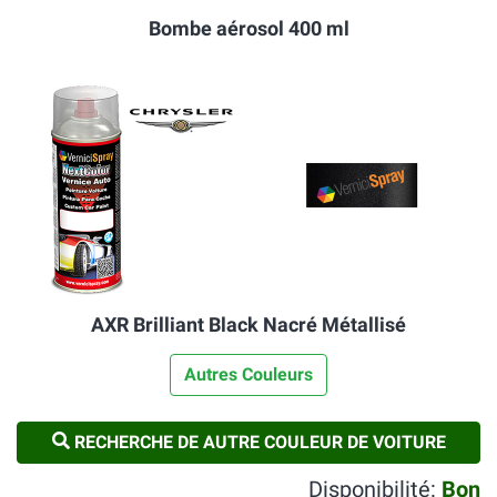
Bombe aérosol 400 ml
AXR Brilliant Black Nacré Métallisé
Autres Couleurs
RECHERCHE DE AUTRE COULEUR DE VOITURE
Disponibilité:
Bon