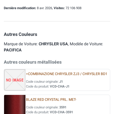
Dernière modification:
8 avr. 2026,
Visites:
72 106 908
Autres Couleurs
Marque de Voiture:
CHRYSLER USA
, Modèle de Voiture:
PACIFICA
Autres couleurs métallisées
=COMBINAZIONE CHRYSLER ZJ3 / CHRYSLER BD1
Code couleur originale:
J1
Code du produit:
VCD-CHA-J1
BLAZE RED CRYSTAL PRL. MET-
Code couleur originale:
3591
Code du produit:
VCD-CHA-3591