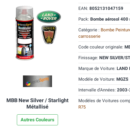
EAN:
8052131047159
Pack:
Bombe aérosol 400 
Catégorie :
Bombe Peinture
carrosserie
Code couleur originale:
M
Finissage:
NEW SILVER/ST
Marque de Voiture:
LAND
Modèle de Voiture:
MGZS
Intervalle d'Années:
2003-
MBB New Silver / Starlight
Modèles de Voitures comp
Métallisé
R75
Autres Couleurs