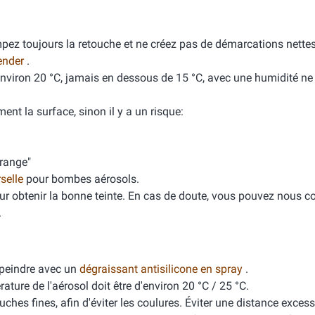
mpez toujours la retouche et ne créez pas de démarcations nette
ender
.
'environ 20 °C, jamais en dessous de 15 °C, avec une humidité n
ment la surface, sinon il y a un risque:
orange"
rselle
pour bombes aérosols.
ur obtenir la bonne teinte. En cas de doute, vous pouvez nous co
.
peindre avec un
dégraissant antisilicone en spray
.
ure de l'aérosol doit être d'environ 20 °C / 25 °C.
ches fines, afin d'éviter les coulures. Éviter une distance excess