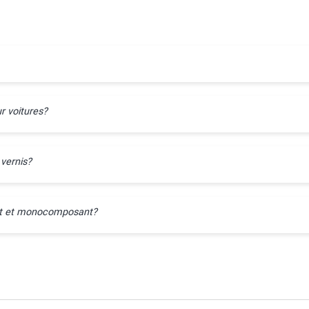
r voitures?
 vernis?
ant et monocomposant?