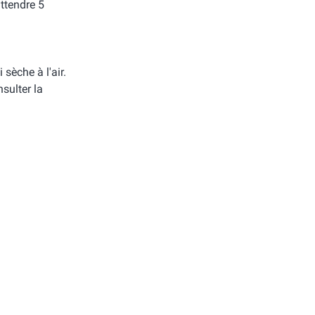
attendre 5
i sèche à l'air.
sulter la