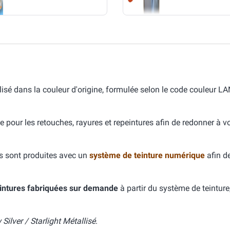
isé dans la couleur d'origine, formulée selon le code couleur 
e pour les retouches, rayures et repeintures afin de redonner à v
s sont produites avec un
système de teinture numérique
afin d
intures fabriquées sur demande
à partir du système de teinture
ilver / Starlight Métallisé
.