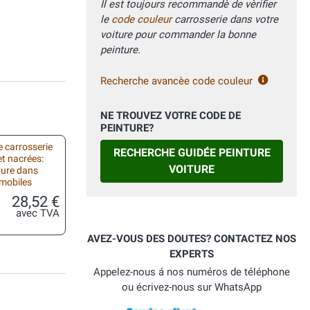
Il est toujours recommandè de vèrifier
le
code couleur
carrosserie dans votre
voiture pour commander la bonne
peinture.
Recherche avancèe code couleur
NE TROUVEZ VOTRE CODE DE
PEINTURE?
 carrosserie
RECHERCHE GUIDÉE PEINTURE
et nacrées:
VOITURE
ture dans
omobiles
28,52 €
avec TVA
AVEZ-VOUS DES DOUTES? CONTACTEZ NOS
EXPERTS
Appelez-nous á nos numéros de téléphone
ou écrivez-nous sur WhatsApp