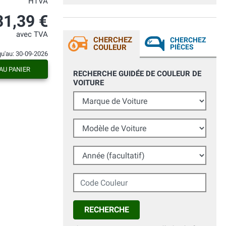
HTVA
31,39 €
avec TVA
CHERCHEZ
CHERCHEZ
COULEUR
PIÈCES
qu'au: 30-09-2026
AU PANIER
RECHERCHE GUIDÉE DE COULEUR DE
VOITURE
Marque de Voiture
Modèle de Voiture
Année (facultatif)
Code Couleur
RECHERCHE