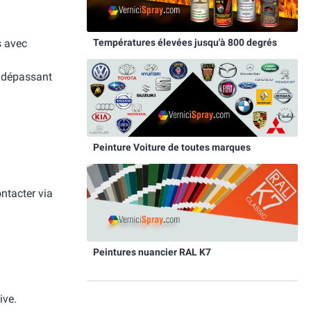
Températures élevées jusqu'à 800 degrés
s avec
e dépassant
Peinture Voiture de toutes marques
ntacter via
Peintures nuancier RAL K7
ive.