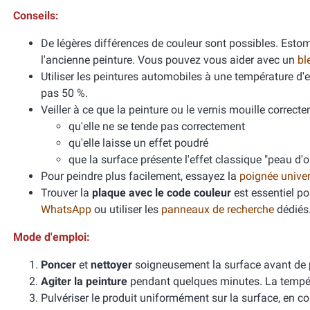
Conseils:
De légères différences de couleur sont possibles. Esto
l'ancienne peinture. Vous pouvez vous aider avec un
bl
Utiliser les peintures automobiles à une température d
pas 50 %.
Veiller à ce que la peinture ou le vernis mouille correcte
qu'elle ne se tende pas correctement
qu'elle laisse un effet poudré
que la surface présente l'effet classique "peau d'
Pour peindre plus facilement, essayez la
poignée unive
Trouver la
plaque avec le code couleur
est essentiel po
WhatsApp
ou utiliser les
panneaux de recherche
dédiés
Mode d'emploi:
Poncer
et
nettoyer
soigneusement la surface avant de 
Agiter la peinture
pendant quelques minutes. La températ
Pulvériser le produit uniformément sur la surface, en cou