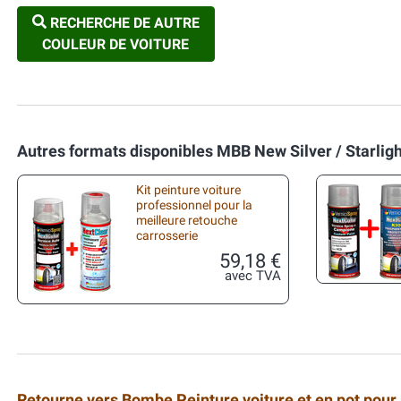
RECHERCHE DE AUTRE
COULEUR DE VOITURE
Autres formats disponibles MBB New Silver / Starligh
Kit peinture voiture
professionnel pour la
meilleure retouche
carrosserie
59,18 €
avec TVA
Retourne vers Bombe Peinture voiture et en pot pour