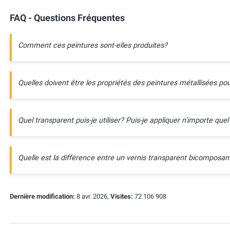
FAQ - Questions Fréquentes
Comment ces peintures sont-elles produites?
Quelles doivent être les propriétés des peintures métallisées pou
Quel transparent puis-je utiliser? Puis-je appliquer n'importe quel
Quelle est la différence entre un vernis transparent bicompos
Dernière modification:
8 avr. 2026,
Visites:
72 106 908