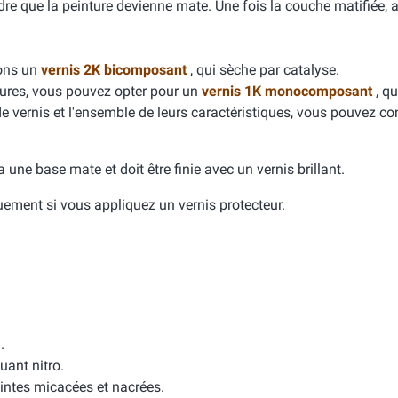
dre que la peinture devienne mate. Une fois la couche matifiée, 
dons un
vernis 2K bicomposant
, qui sèche par catalyse.
yures, vous pouvez opter pour un
vernis 1K monocomposant
, qu
de vernis et l'ensemble de leurs caractéristiques, vous pouvez con
e a une base mate et doit être finie avec un vernis brillant.
quement si vous appliquez un vernis protecteur.
.
uant nitro.
intes micacées et nacrées.