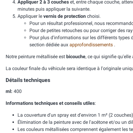
Appliquer 2 à 3 couches
et, entre chaque couche, atten
minutes puis appliquer la suivante.
Appliquer le
vernis de protection
choisi.
Pour un résultat professionnel, nous recomman
Pour de petites retouches ou pour corriger des ra
Pour plus d'informations sur les différents types 
section dédiée aux
approfondissements
.
Notre peinture métallisée est
bicouche
, ce qui signifie qu'ell
La couleur finale du véhicule sera identique à l'originale uni
Détails techniques
ml:
400
Informations techniques et conseils utiles
:
La couverture d'un spray est d'environ 1 m² (2 couches)
Élimination de la peinture avec de l'acétone et/ou un dil
Les couleurs métallisées comprennent également les te