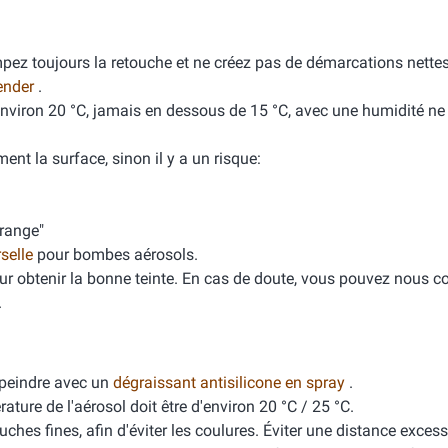
mpez toujours la retouche et ne créez pas de démarcations nette
ender
.
'environ 20 °C, jamais en dessous de 15 °C, avec une humidité n
ment la surface, sinon il y a un risque:
orange"
rselle
pour bombes aérosols.
ur obtenir la bonne teinte. En cas de doute, vous pouvez nous co
.
peindre avec un
dégraissant antisilicone en spray
.
ure de l'aérosol doit être d'environ 20 °C / 25 °C.
ches fines, afin d'éviter les coulures. Éviter une distance excess