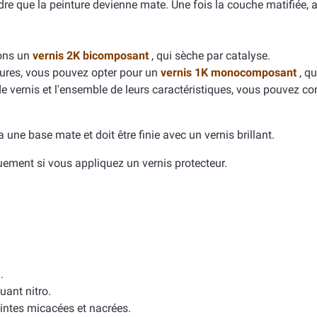
dre que la peinture devienne mate. Une fois la couche matifiée, 
dons un
vernis 2K bicomposant
, qui sèche par catalyse.
yures, vous pouvez opter pour un
vernis 1K monocomposant
, qu
de vernis et l'ensemble de leurs caractéristiques, vous pouvez con
e a une base mate et doit être finie avec un vernis brillant.
quement si vous appliquez un vernis protecteur.
.
uant nitro.
intes micacées et nacrées.