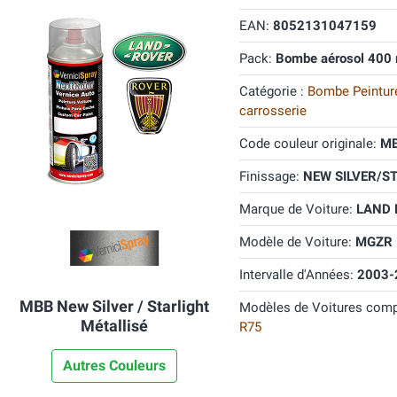
EAN:
8052131047159
Pack:
Bombe aérosol 400 
Catégorie :
Bombe Peinture
carrosserie
Code couleur originale:
M
Finissage:
NEW SILVER/ST
Marque de Voiture:
LAND
Modèle de Voiture:
MGZR
Intervalle d'Années:
2003-
MBB New Silver / Starlight
Modèles de Voitures comp
Métallisé
R75
Autres Couleurs