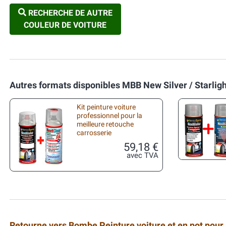
RECHERCHE DE AUTRE
COULEUR DE VOITURE
Autres formats disponibles MBB New Silver / Starligh
Kit peinture voiture
professionnel pour la
meilleure retouche
carrosserie
59,18 €
avec TVA
Retourne vers Bombe Peinture voiture et en pot pour