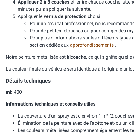
Appliquer 2 à 3 couches
et, entre chaque couche, atten
minutes puis appliquer la suivante.
Appliquer le
vernis de protection
choisi.
Pour un résultat professionnel, nous recomman
Pour de petites retouches ou pour corriger des ra
Pour plus d'informations sur les différents types 
section dédiée aux
approfondissements
.
Notre peinture métallisée est
bicouche
, ce qui signifie qu'ell
La couleur finale du véhicule sera identique à l'originale uni
Détails techniques
ml:
400
Informations techniques et conseils utiles
:
La couverture d'un spray est d'environ 1 m² (2 couches)
Élimination de la peinture avec de l'acétone et/ou un dil
Les couleurs métallisées comprennent également les te