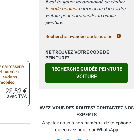
Il est toujours recommandè de vèrifier
le
code couleur
carrosserie dans votre
voiture pour commander la bonne
peinture.
Recherche avancèe code couleur
NE TROUVEZ VOTRE CODE DE
PEINTURE?
 carrosserie
RECHERCHE GUIDÉE PEINTURE
et nacrées:
VOITURE
ture dans
omobiles
28,52 €
avec TVA
AVEZ-VOUS DES DOUTES? CONTACTEZ NOS
EXPERTS
Appelez-nous á nos numéros de téléphone
ou écrivez-nous sur WhatsApp