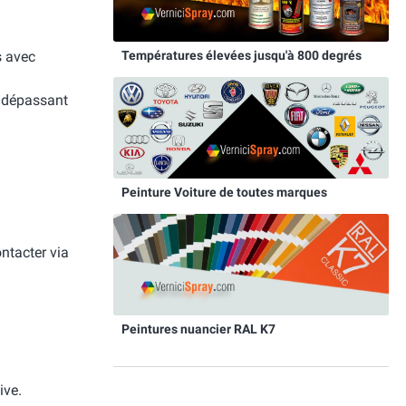
Températures élevées jusqu'à 800 degrés
s avec
e dépassant
Peinture Voiture de toutes marques
ntacter via
Peintures nuancier RAL K7
ive.