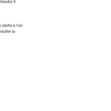
attendre 5
i sèche à l'air.
sulter la