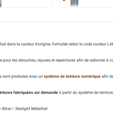
isé dans la couleur d'origine, formulée selon le code couleur 
e pour les retouches, rayures et repeintures afin de redonner à v
s sont produites avec un
système de teinture numérique
afin d
intures fabriquées sur demande
à partir du système de teinture
ilver / Starlight Métallisé
.