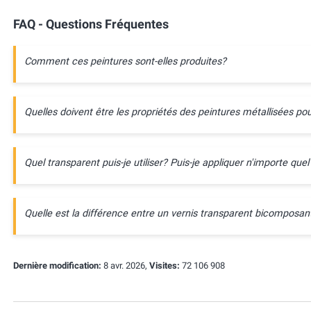
FAQ - Questions Fréquentes
Comment ces peintures sont-elles produites?
Quelles doivent être les propriétés des peintures métallisées pou
Quel transparent puis-je utiliser? Puis-je appliquer n'importe quel
Quelle est la différence entre un vernis transparent bicompos
Dernière modification:
8 avr. 2026,
Visites:
72 106 908