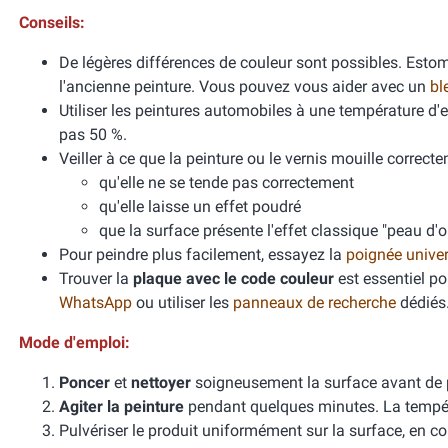
Conseils:
De légères différences de couleur sont possibles. Esto
l'ancienne peinture. Vous pouvez vous aider avec un
bl
Utiliser les peintures automobiles à une température d
pas 50 %.
Veiller à ce que la peinture ou le vernis mouille correcte
qu'elle ne se tende pas correctement
qu'elle laisse un effet poudré
que la surface présente l'effet classique "peau d'
Pour peindre plus facilement, essayez la
poignée unive
Trouver la
plaque avec le code couleur
est essentiel po
WhatsApp
ou utiliser les
panneaux de recherche
dédiés
Mode d'emploi:
Poncer
et
nettoyer
soigneusement la surface avant de 
Agiter la peinture
pendant quelques minutes. La températ
Pulvériser le produit uniformément sur la surface, en cou