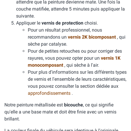
attendre que la peinture devienne mate. Une fois la
couche matifiée, attendre 5 minutes puis appliquer la
suivante.
Appliquer le
vernis de protection
choisi.
Pour un résultat professionnel, nous
recommandons un
vernis 2K bicomposant
, qui
sèche par catalyse.
Pour de petites retouches ou pour corriger des
rayures, vous pouvez opter pour un
vernis 1K
monocomposant
, qui sèche à l'air.
Pour plus d'informations sur les différents types
de vernis et l'ensemble de leurs caractéristiques,
vous pouvez consulter la section dédiée aux
approfondissements
.
Notre peinture métallisée est
bicouche
, ce qui signifie
qu'elle a une base mate et doit être finie avec un vernis
brillant.
La couleur finale du véhicule sera identique à l'originale