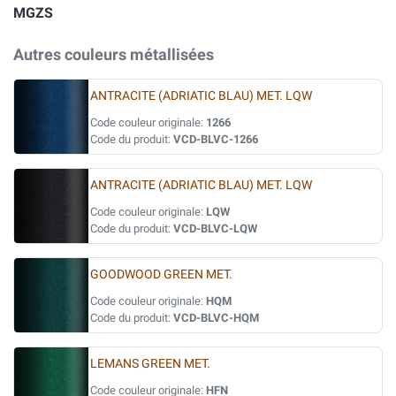
MGZS
Autres couleurs métallisées
ANTRACITE (ADRIATIC BLAU) MET. LQW
Code couleur originale:
1266
Code du produit:
VCD-BLVC-1266
ANTRACITE (ADRIATIC BLAU) MET. LQW
Code couleur originale:
LQW
Code du produit:
VCD-BLVC-LQW
GOODWOOD GREEN MET.
Code couleur originale:
HQM
Code du produit:
VCD-BLVC-HQM
LEMANS GREEN MET.
Code couleur originale:
HFN