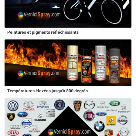
Peintures et pigments réfléchissants
Températures élevées jusqu'à 800 degrés