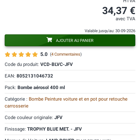
HTVA
34,37 €
avec TVA
Valable jusqu'au: 30-09-2026
AJOUTER AU PANIER
5.0
(
4 Commentaires
)
Code du produit:
VCD-BLVC-JFV
EAN:
8052131046732
Pack:
Bombe aérosol 400 ml
Catégorie :
Bombe Peinture voiture et en pot pour retouche
carrosserie
Code couleur originale:
JFV
Finissage:
TROPHY BLUE MET. - JFV