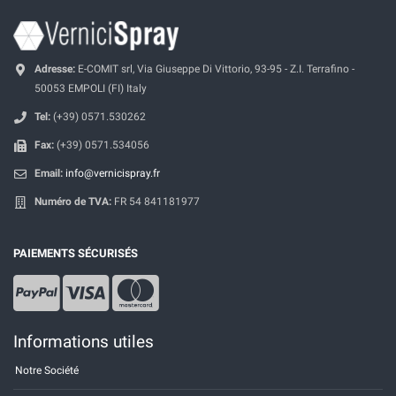
Adresse:
E-COMIT srl, Via Giuseppe Di Vittorio, 93-95 - Z.I. Terrafino -
50053 EMPOLI (FI) Italy
Tel:
(+39) 0571.530262
Fax:
(+39) 0571.534056
Email:
info@vernicispray.fr
Numéro de TVA:
FR 54 841181977
PAIEMENTS SÉCURISÉS
Informations utiles
Notre Société