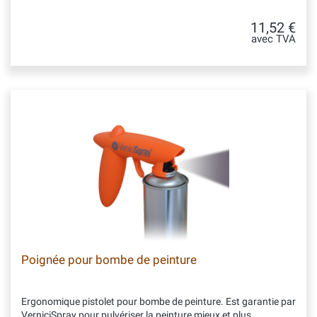
11,52 €
avec TVA
Poignée pour bombe de peinture
Ergonomique pistolet pour bombe de peinture. Est garantie par
VerniciSpray pour pulvériser la peinture mieux et plus