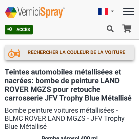
Française
Pa
ACCÈS
RECHERCHER LA COULEUR DE LA VOITURE
Teintes automobiles métallisées et
nacrées: bombe de peinture LAND
ROVER MGZS pour retouche
carrosserie JFV Trophy Blue Métallisé
Bombe peinture voitures métallisées ‐
BLMC ROVER LAND MGZS ‐ JFV Trophy
Blue Métallisé
Bombe aérosol 400 ml