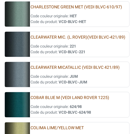
CHARLESTONE GREEN MET (VEDI BLVC-610/97)
Code couleur originale:
HET
Code du produit:
VCD-BLVC-HET
CLEARWATER MIC. (L.ROVER)(VEDI BLVC-421/89)
Code couleur originale:
221
Code du produit:
VCD-BLVC-221
CLEARWATER MICATALLIC (VEDI BLVC 421/89)
Code couleur originale:
JUM
Code du produit:
VCD-BLVC-JUM
COBAR BLUE M (VEDI LAND ROVER 1225)
Code couleur originale:
624/98
Code du produit:
VCD-BLVC-624/98
COLIMA LIME/YELLOW MET