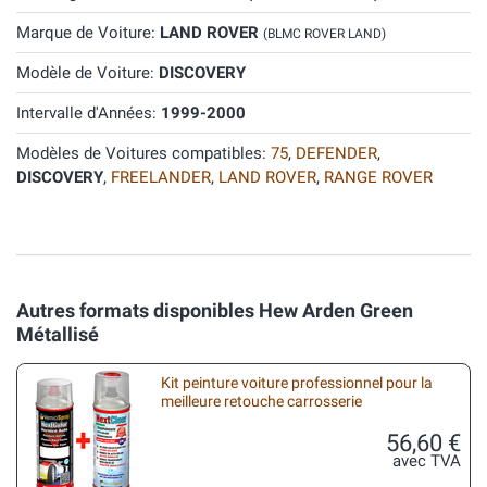
Marque de Voiture:
LAND ROVER
(BLMC ROVER LAND)
Modèle de Voiture:
DISCOVERY
Intervalle d'Années:
1999-2000
Modèles de Voitures compatibles:
75
,
DEFENDER
,
DISCOVERY
,
FREELANDER
,
LAND ROVER
,
RANGE ROVER
Autres formats disponibles Hew Arden Green
Métallisé
Kit peinture voiture professionnel pour la
meilleure retouche carrosserie
56,60 €
avec TVA