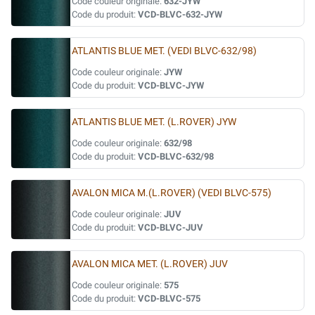
Code couleur originale:
632-JYW
Code du produit:
VCD-BLVC-632-JYW
ATLANTIS BLUE MET. (VEDI BLVC-632/98)
Code couleur originale:
JYW
Code du produit:
VCD-BLVC-JYW
ATLANTIS BLUE MET. (L.ROVER) JYW
Code couleur originale:
632/98
Code du produit:
VCD-BLVC-632/98
AVALON MICA M.(L.ROVER) (VEDI BLVC-575)
Code couleur originale:
JUV
Code du produit:
VCD-BLVC-JUV
AVALON MICA MET. (L.ROVER) JUV
Code couleur originale:
575
Code du produit:
VCD-BLVC-575