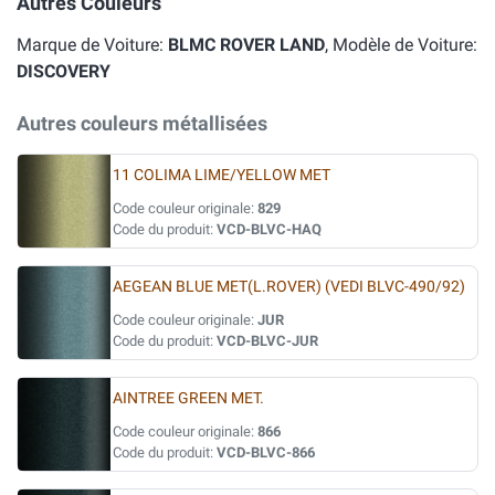
Autres Couleurs
Marque de Voiture:
BLMC ROVER LAND
, Modèle de Voiture:
DISCOVERY
Autres couleurs métallisées
11 COLIMA LIME/YELLOW MET
Code couleur originale:
829
Code du produit:
VCD-BLVC-HAQ
AEGEAN BLUE MET(L.ROVER) (VEDI BLVC-490/92)
Code couleur originale:
JUR
Code du produit:
VCD-BLVC-JUR
AINTREE GREEN MET.
Code couleur originale:
866
Code du produit:
VCD-BLVC-866