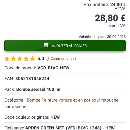
Prix unitaire:
24,00 €
HTVA
28,80 €
avec TVA
Valable jusqu'au: 30-09-2026
AJOUTER AU PANIER
5.0
(
1 Commentaires
)
Code du produit:
VCD-BLVC-HEW
EAN:
8052131046244
Pack:
Bombe aérosol 400 ml
Catégorie :
Bombe Peinture voiture et en pot pour retouche
carrosserie
Code couleur originale:
HEW
Finissage:
ARDEN GREEN MET. (VEDI BLVC 1248) - HEW