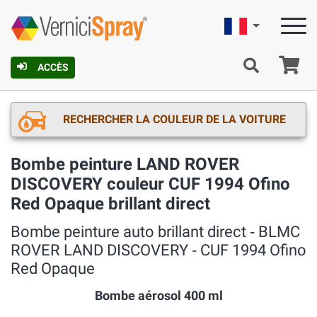
Française
Pa
ACCÈS
RECHERCHER LA COULEUR DE LA VOITURE
Bombe peinture LAND ROVER
DISCOVERY couleur CUF 1994 Ofino
Red Opaque brillant direct
Bombe peinture auto brillant direct ‐ BLMC
ROVER LAND DISCOVERY ‐ CUF 1994 Ofino
Red Opaque
Bombe aérosol 400 ml