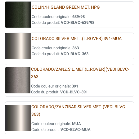
COLIN/HIGLAND GREEN MET. HPG
Code couleur originale:
639/98
Code du produit:
VCD-BLVC-639/98
COLORADO SILVER MET. .(L.ROVER) 391-MUA
Code couleur originale:
363
Code du produit:
VCD-BLVC-363
COLORADO/ZANZ.SIL.MET.(L.ROVER)(VEDI BLVC-
363
Code couleur originale:
391
Code du produit:
VCD-BLVC-391
COLORADO/ZANZIBAR SILVER MET. (VEDI BLVC-
363)
Code couleur originale:
MUA
Code du produit:
VCD-BLVC-MUA