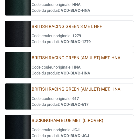
Code couleur originale:
HNA
Code du produit:
VCD-BLVC-HNA
BRITISH RACING GREEN 3 MET. HFF
Code couleur originale:
1279
Code du produit:
VCD-BLVC-1279
BRITISH RACING GREEN (AMULET) MET. HNA
Code couleur originale:
HNA
Code du produit:
VCD-BLVC-HNA
BRITISH RACING GREEN (AMULET) MET. HNA
Code couleur originale:
617
Code du produit:
VCD-BLVC-617
BUCKINGHAM BLUE MET. (L.ROVER)
Code couleur originale:
JGJ
Code du produit:
VCD-BLVC-JGJ