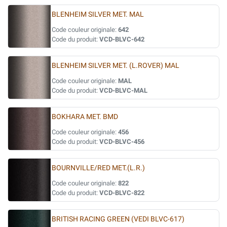
BLENHEIM SILVER MET. MAL
Code couleur originale:
642
Code du produit:
VCD-BLVC-642
BLENHEIM SILVER MET. (L.ROVER) MAL
Code couleur originale:
MAL
Code du produit:
VCD-BLVC-MAL
BOKHARA MET. BMD
Code couleur originale:
456
Code du produit:
VCD-BLVC-456
BOURNVILLE/RED MET.(L.R.)
Code couleur originale:
822
Code du produit:
VCD-BLVC-822
BRITISH RACING GREEN (VEDI BLVC-617)