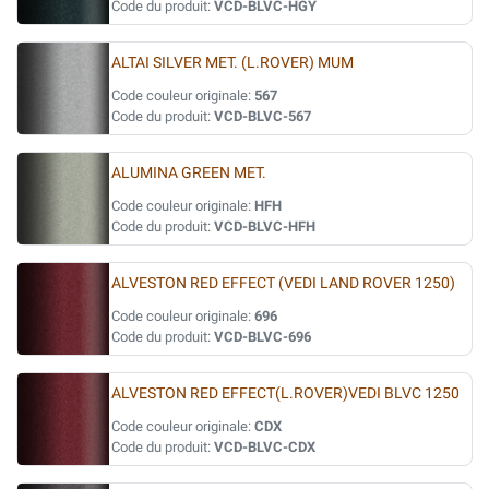
Code du produit:
VCD-BLVC-HGY
ALTAI SILVER MET. (L.ROVER) MUM
Code couleur originale:
567
Code du produit:
VCD-BLVC-567
ALUMINA GREEN MET.
Code couleur originale:
HFH
Code du produit:
VCD-BLVC-HFH
ALVESTON RED EFFECT (VEDI LAND ROVER 1250)
Code couleur originale:
696
Code du produit:
VCD-BLVC-696
ALVESTON RED EFFECT(L.ROVER)VEDI BLVC 1250
Code couleur originale:
CDX
Code du produit:
VCD-BLVC-CDX