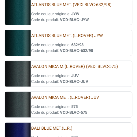
ATLANTIS BLUE MET. (VEDI BLVC-632/98)
Code couleur originale:
JYW
Code du produit:
VCD-BLVC-JYW
ATLANTIS BLUE MET. (L.ROVER) JYW
Code couleur originale:
632/98
Code du produit:
VCD-BLVC-632/98
AVALON MICA M.(L.ROVER) (VEDI BLVC-575)
Code couleur originale:
JUV
Code du produit:
VCD-BLVC-JUV
AVALON MICA MET. (L.ROVER) JUV
Code couleur originale:
575
Code du produit:
VCD-BLVC-575
BALI BLUE MET.(L.R.)