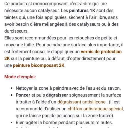
Ce produit est monocomposant, c'est-à-dire qu'il ne
nécessite aucun catalyseur. Les
peintures 1K
sont des
teintes qui, une fois appliquées, sèchent à l'air libre, sans
avoir besoin d'être mélangées à des catalyseurs ou à des
durcisseurs.
Elles sont recommandées pour les retouches de petite et
moyenne taille. Pour peindre une surface plus importante, il
est fortement conseillé d'appliquer un
vernis de protection
2K
sur la peinture ou, à défaut, d'opter directement pour
une
peinture bicomposant 2K
.
Mode d'emploi:
Nettoyer la zone à peindre avec de l'eau et du savon.
Poncer
et puis
dégraisser
soigneusement la surface
à traiter à l'aide d'un
dégraissant antisilicone
. (Il est
recommandé d'utiliser un
chiffon antistatique spécial
,
qui ne laisse pas de peluches sur la zone traitée).
Bien agiter la bombe pendant plusieurs minutes.