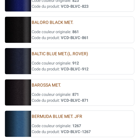
Code couleur originale:
823
Code du produit:
VCD-BLVC-823
BALORO BLACK MET.
Code couleur originale:
861
Code du produit:
VCD-BLVC-861
BALTIC BLUE MET.(L.ROVER)
Code couleur originale:
912
Code du produit:
VCD-BLVC-912
BAROSSA MET.
Code couleur originale:
871
Code du produit:
VCD-BLVC-871
BERMUDA BLUE MET. JFR
Code couleur originale:
1267
Code du produit:
VCD-BLVC-1267