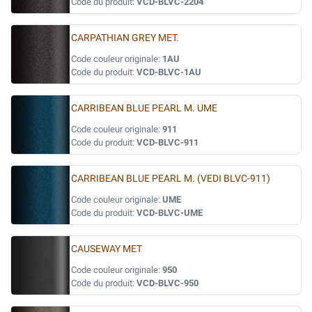
Code du produit:
VCD-BLVC-2204
CARPATHIAN GREY MET.
Code couleur originale:
1AU
Code du produit:
VCD-BLVC-1AU
CARRIBEAN BLUE PEARL M. UME
Code couleur originale:
911
Code du produit:
VCD-BLVC-911
CARRIBEAN BLUE PEARL M. (VEDI BLVC-911)
Code couleur originale:
UME
Code du produit:
VCD-BLVC-UME
CAUSEWAY MET
Code couleur originale:
950
Code du produit:
VCD-BLVC-950