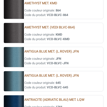
AMETHYST MET. KMD
Code couleur originale:
864
Code du produit:
VCD-BLVC-864
AMETHYST MET. (VEDI BLVC-864)
Code couleur originale:
KMD
Code du produit:
VCD-BLVC-KMD
ANTIGUA BLUE MET. (L.ROVER) JFN
Code couleur originale:
JFN
Code du produit:
VCD-BLVC-JFN
ANTIGUA BLUE MET. (L.ROVER) JFN
Code couleur originale:
645
Code du produit:
VCD-BLVC-645
ANTRACITE (ADRIATIC BLAU) MET. LQW
Code couleur originale:
1266