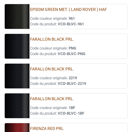
EPSOM GREEN MET. ( LAND ROVER ) HAF
Code couleur originale:
961
Code du produit:
VCD-BLVC-961
FARALLON BLACK PRL.
Code couleur originale:
PNG
Code du produit:
VCD-BLVC-PNG
FARALLON BLACK PRL.
Code couleur originale:
2219
Code du produit:
VCD-BLVC-2219
FARALLON BLACK PRL.
Code couleur originale:
1BF
Code du produit:
VCD-BLVC-1BF
FIRENZA RED PRL