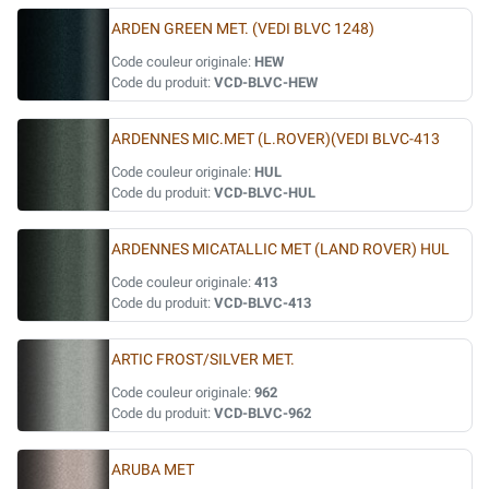
ARDEN GREEN MET. (VEDI BLVC 1248)
Code couleur originale:
HEW
Code du produit:
VCD-BLVC-HEW
ARDENNES MIC.MET (L.ROVER)(VEDI BLVC-413
Code couleur originale:
HUL
Code du produit:
VCD-BLVC-HUL
ARDENNES MICATALLIC MET (LAND ROVER) HUL
Code couleur originale:
413
Code du produit:
VCD-BLVC-413
ARTIC FROST/SILVER MET.
Code couleur originale:
962
Code du produit:
VCD-BLVC-962
ARUBA MET