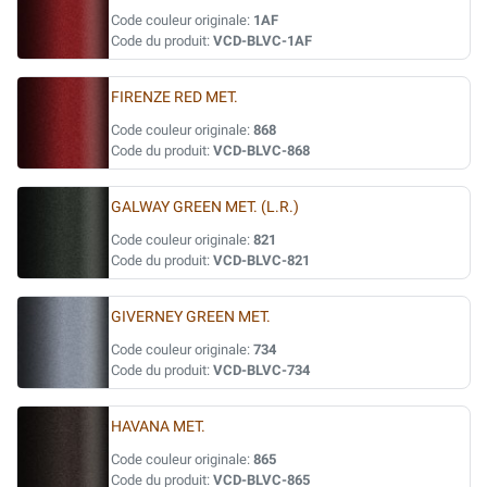
Code couleur originale:
1AF
Code du produit:
VCD-BLVC-1AF
FIRENZE RED MET.
Code couleur originale:
868
Code du produit:
VCD-BLVC-868
GALWAY GREEN MET. (L.R.)
Code couleur originale:
821
Code du produit:
VCD-BLVC-821
GIVERNEY GREEN MET.
Code couleur originale:
734
Code du produit:
VCD-BLVC-734
HAVANA MET.
Code couleur originale:
865
Code du produit:
VCD-BLVC-865