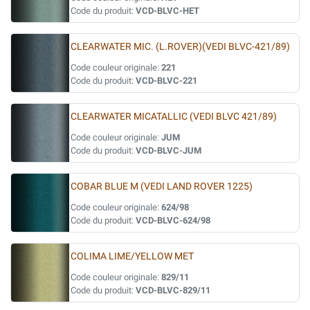
Code du produit:
VCD-BLVC-HET
CLEARWATER MIC. (L.ROVER)(VEDI BLVC-421/89)
Code couleur originale:
221
Code du produit:
VCD-BLVC-221
CLEARWATER MICATALLIC (VEDI BLVC 421/89)
Code couleur originale:
JUM
Code du produit:
VCD-BLVC-JUM
COBAR BLUE M (VEDI LAND ROVER 1225)
Code couleur originale:
624/98
Code du produit:
VCD-BLVC-624/98
COLIMA LIME/YELLOW MET
Code couleur originale:
829/11
Code du produit:
VCD-BLVC-829/11