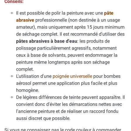
Conseils:
Il est possible de polir la peinture avec une
pâte
abrasive
professionnelle (non destinée à un usage
amateur), mais uniquement après 15 jours minimum
de séchage complet. Il est recommandé d'utiliser des
pâtes abrasives à base d'eau
: les produits de
polissage particulièrement agressifs, notamment
ceux à base de solvants, peuvent endommager la
peinture même longtemps après son séchage
complet.
L'utilisation d'une
poignée universelle
pour bombes
aérosol permet une application plus facile et plus
homogène.
De légères différences de teinte peuvent apparaître. Il
convient donc d'éviter les démarcations nettes avec
l'ancienne peinture et de réaliser un raccord fondu
aussi discret que possible.
Si vous ne connaissez pas le code couleur à commander,